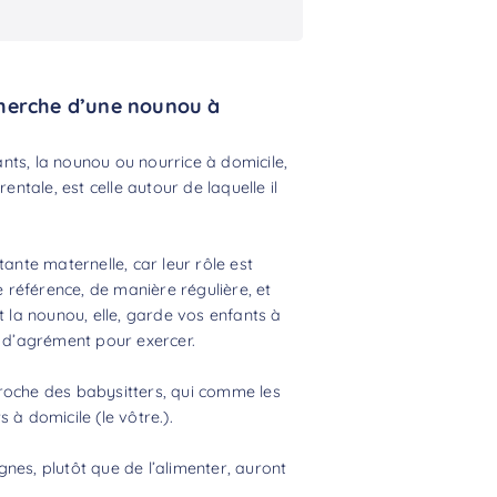
cherche d’une nounou à
nts, la nounou ou nourrice à domicile,
entale, est celle autour de laquelle il
tante maternelle, car leur rôle est
e référence, de manière régulière, et
t la nounou, elle, garde vos enfants à
s d’agrément pour exercer.
proche des
babysitters
, qui comme les
 à domicile (le vôtre.).
nes, plutôt que de l’alimenter, auront