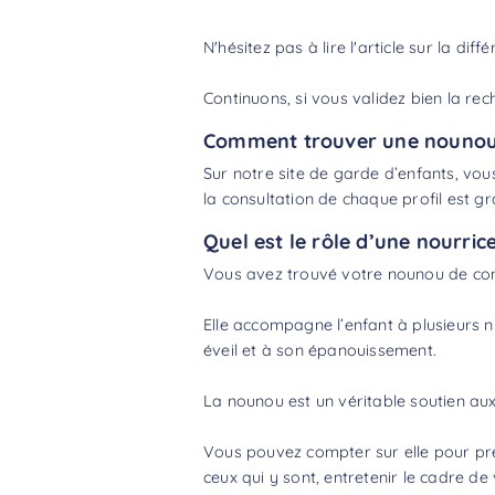
N'hésitez pas à lire l'article sur la
diffé
Continuons, si vous validez bien la rec
Comment trouver une nounou 
Sur notre site de garde d’enfants, vous
la consultation de chaque profil est gra
Quel est le rôle d’une nourric
Vous avez trouvé votre nounou de conf
Elle accompagne l’enfant à plusieurs ni
éveil et à son épanouissement.
La nounou est un véritable soutien aux 
Vous pouvez compter sur elle pour pren
ceux qui y sont, entretenir le cadre de