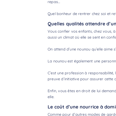
repas…
Quel bonheur de rentrer chez soi et r
Quelles qualités attendre d’u
Vous confier vos enfants, chez vous, à 
aussi un climat où elle se sent en conf
On attend d’une nounou qu’elle aime s’
La nounou est également une personne 
C’est une profession à responsabilité, 
preuve d’initiative pour assurer cette 
Enfin, vous êtes en droit de lui dema
elle.
Le coût d’une nourrice à domi
Comme pour d’autres modes de garde d’e