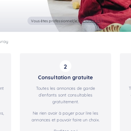
Vous êtes professionnel(le) ?
Cliquez ici
vray
2
Consultation gratuite
nt
Toutes les annonces de garde
T
d’enfants sont consultables
gratuitement.
s,
Ne rien avoir à payer pour lire les
annonces et pouvoir faire un choix.