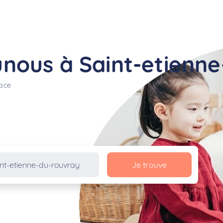
nous à Saint-etienne
lace
Je trouve