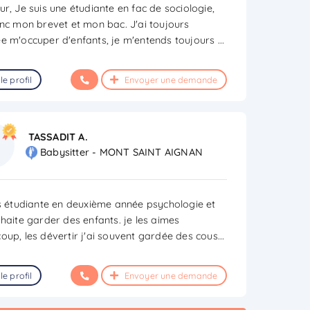
ur, Je suis une étudiante en fac de sociologie,
onc mon brevet et mon bac. J'ai toujours
e m'occuper d'enfants, je m'entends toujours
...
le profil
Envoyer une demande
TASSADIT A.
Babysitter - MONT SAINT AIGNAN
is étudiante en deuxième année psychologie et
uhaite garder des enfants. je les aimes
oup, les dévertir j'ai souvent gardée des cous
...
le profil
Envoyer une demande