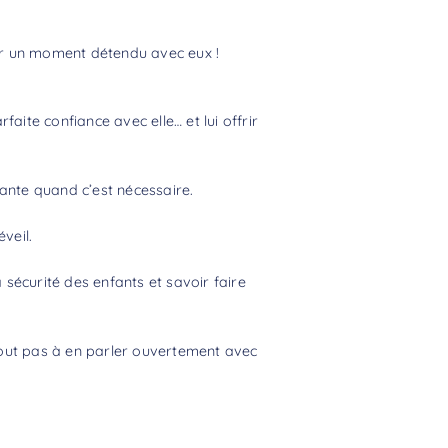
er un moment détendu avec eux !
aite confiance avec elle… et lui offrir
lante quand c’est nécessaire.
veil.
 sécurité des enfants et savoir faire
tout pas à en parler ouvertement avec