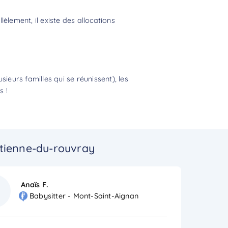
èlement, il existe des allocations
eurs familles qui se réunissent), les
s !
etienne-du-rouvray
Anaïs F.
Babysitter - Mont-Saint-Aignan