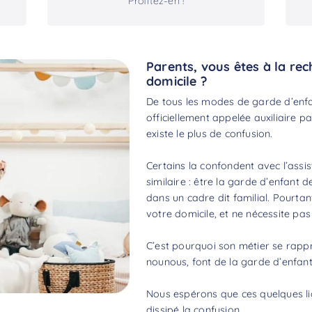
Profitez-en !
Parents, vous êtes à la re
domicile ?
De tous les modes de garde d’enfa
officiellement appelée auxiliaire par
existe le plus de confusion.
Certains la confondent avec l’assis
similaire : être la garde d’enfant d
dans un cadre dit familial. Pourtan
votre domicile, et ne nécessite pa
C’est pourquoi son métier se rap
nounous, font de la garde d’enfants
Nous espérons que ces quelques lig
dissipé la confusion.