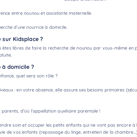
rence entre nounou et assistante maternelle
.
herche d’une nourrice à domicile.
sur Kidsplace ?
 êtes libres de faire la
recherche de nounou
par vous-même en pa
tuite.
e à domicile ?
iance, quel sera son rôle ?
veaux : en votre absence, elle assure ses besoins primaires (sécur
parents, d’où l’appellation auxiliaire parentale !
dre soin et occuper les petits enfants qui ne vont pas encore à 
 vie de vos enfants (repassage du linge, entretien de la chambre…), 