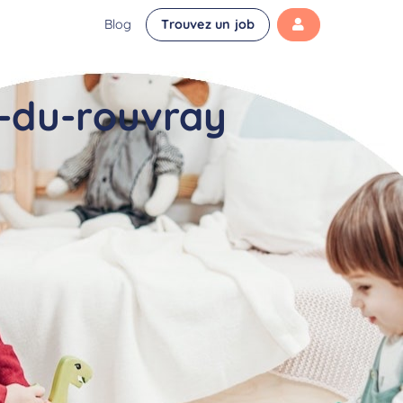
Blog
Trouvez un job
-du-rouvray