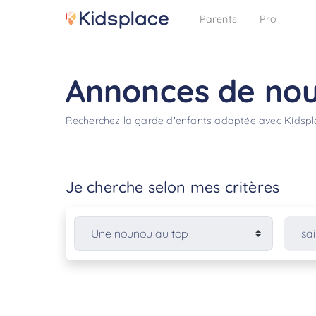
Parents
Pro
Annonces de nou
Recherchez la garde d'enfants adaptée avec Kidsp
Je cherche selon mes critères