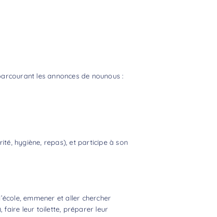
rcourant les annonces de nounous :
ité, hygiène, repas), et participe à son
l’école, emmener et aller chercher
faire leur toilette, préparer leur