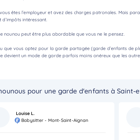
 vous êtes l’employeur et avez des charges patronales. Mais parall
t d’impôts
intéressant.
ne nounou
peut être plus abordable que vous ne le pensez.
 que vous optez pour la garde partagée (garde d’enfants de plusi
ile devient un mode de garde parfois moins onéreux que les autre
ounous pour une garde d'enfants à Saint-
Louise L.
Babysitter - Mont-Saint-Aignan