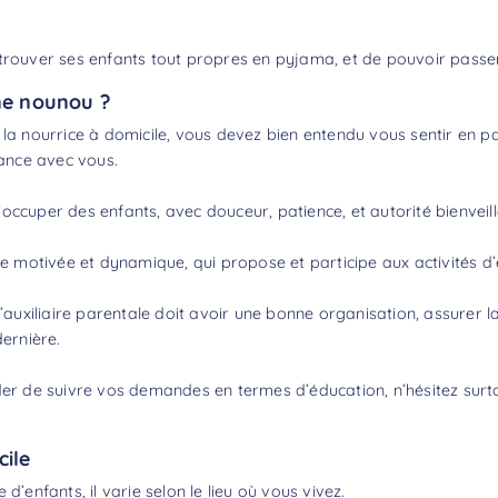
etrouver ses enfants tout propres en pyjama, et de pouvoir pass
ne nounou ?
la nourrice à domicile, vous devez bien entendu vous sentir en parf
iance avec vous.
occuper des enfants, avec douceur, patience, et autorité bienveil
motivée et dynamique, qui propose et participe aux activités d’é
l’auxiliaire parentale doit avoir une bonne organisation, assurer la
dernière.
nder de suivre vos demandes en termes d’éducation, n’hésitez sur
cile
nfants, il varie selon le lieu où vous vivez.