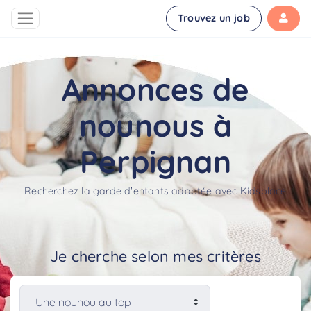
Trouvez un job
Annonces de
nounous à
Perpignan
Recherchez la garde d'enfants adaptée avec Kidsplace
Je cherche selon mes critères