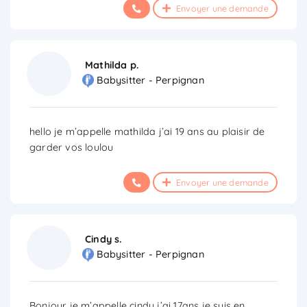
Envoyer une demande
Mathilda p.
Babysitter - Perpignan
hello je m’appelle mathilda j’ai 19 ans au plaisir de
garder vos loulou
Envoyer une demande
Cindy s.
Babysitter - Perpignan
Bonjour je m’appelle cindy j’ai 17ans je suis en