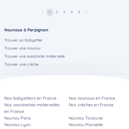
‹
1
2
3
4
5
›
Nounous à Perpignan
Trouver un babysitter
Trouver une nounou
Trouver une assistante maternelle
Trouver une crèche
Nos babysitters en France
Nos nounous en France
Nos assistantes maternelles
Nos crèches en France
en France
Nounou Paris
Nounou Toulouse
Nounou Lyon
Nounou Marseille