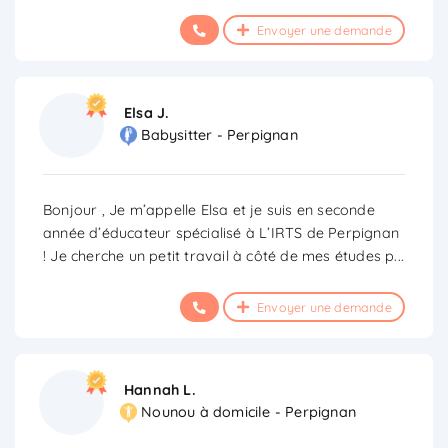
Envoyer une demande
Elsa J.
Babysitter - Perpignan
Bonjour , Je m’appelle Elsa et je suis en seconde
année d’éducateur spécialisé à L’IRTS de Perpignan
! Je cherche un petit travail à côté de mes études p
...
Envoyer une demande
Hannah L.
Nounou à domicile - Perpignan