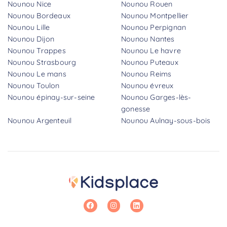
Nounou Nice
Nounou Rouen
Nounou Bordeaux
Nounou Montpellier
Nounou Lille
Nounou Perpignan
Nounou Dijon
Nounou Nantes
Nounou Trappes
Nounou Le havre
Nounou Strasbourg
Nounou Puteaux
Nounou Le mans
Nounou Reims
Nounou Toulon
Nounou évreux
Nounou épinay-sur-seine
Nounou Garges-lès-
gonesse
Nounou Argenteuil
Nounou Aulnay-sous-bois