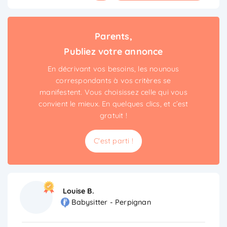
Parents,
Publiez votre annonce
En décrivant vos besoins, les nounous
correspondants à vos critères se
manifestent. Vous choisissez celle qui vous
convient le mieux. En quelques clics, et c’est
gratuit !
C'est parti !
Louise B.
Babysitter - Perpignan