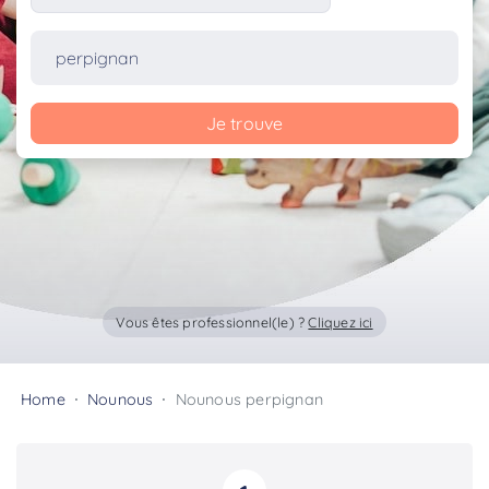
Je trouve
Vous êtes professionnel(le) ?
Cliquez ici
Home
Nounous
Nounous perpignan