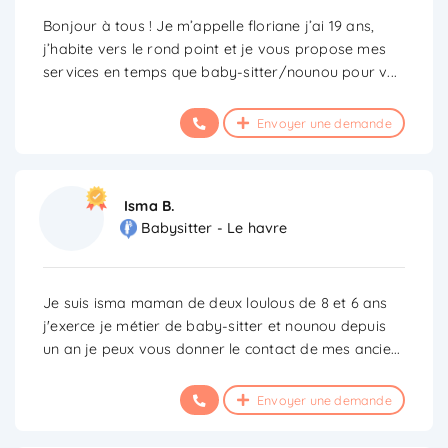
Bonjour à tous ! Je m’appelle floriane j’ai 19 ans,
j’habite vers le rond point et je vous propose mes
services en temps que baby-sitter/nounou pour v
...
Envoyer une demande
Isma B.
Babysitter - Le havre
Je suis isma maman de deux loulous de 8 et 6 ans
j'exerce je métier de baby-sitter et nounou depuis
un an je peux vous donner le contact de mes ancie
...
Envoyer une demande