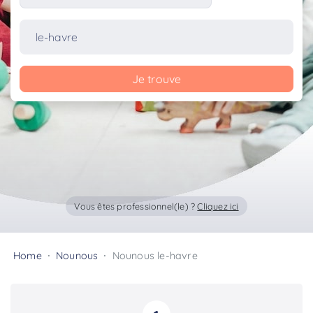
Je trouve
Vous êtes professionnel(le) ?
Cliquez ici
Home
Nounous
Nounous le-havre