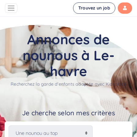
Trouvez un job
Annonces de
nounous à Le-
havre
Recherchez la garde d'enfants adaptée avec Kidsplace
Je cherche selon mes critères