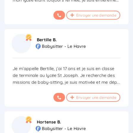
Envoyer une demande
Bertille B.
Babysitter - Le Havre
Je m’appelle Bertille, j’ai 17 ans et je suis en classe
de terminale au lycée St Joseph. Je recherche des
missions de baby-sitting, je suis motivée et me dép
...
Envoyer une demande
Hortense B.
Babysitter - Le Havre