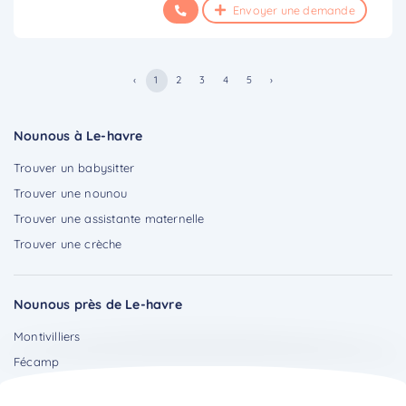
Envoyer une demande
‹
1
2
3
4
5
›
Nounous à Le-havre
Trouver un babysitter
Trouver une nounou
Trouver une assistante maternelle
Trouver une crèche
Nounous près de Le-havre
Montivilliers
Fécamp