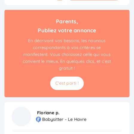
Parents,
Publiez votre annonce
En décrivant vos besoins, les nounous
correspondants à vos critères se
manifestent. Vous choisissez celle qui vous
convient le mieux. En quelques clics, et c’est
gratuit !
C'est parti !
Floriane p.
Babysitter - Le Havre