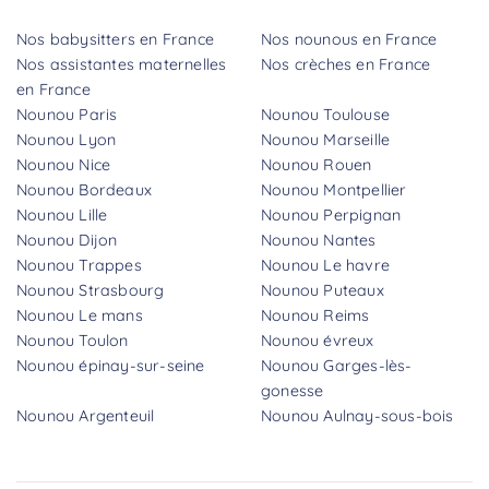
Nos babysitters en France
Nos nounous en France
Nos assistantes maternelles
Nos crèches en France
en France
Nounou Paris
Nounou Toulouse
Nounou Lyon
Nounou Marseille
Nounou Nice
Nounou Rouen
Nounou Bordeaux
Nounou Montpellier
Nounou Lille
Nounou Perpignan
Nounou Dijon
Nounou Nantes
Nounou Trappes
Nounou Le havre
Nounou Strasbourg
Nounou Puteaux
Nounou Le mans
Nounou Reims
Nounou Toulon
Nounou évreux
Nounou épinay-sur-seine
Nounou Garges-lès-
gonesse
Nounou Argenteuil
Nounou Aulnay-sous-bois