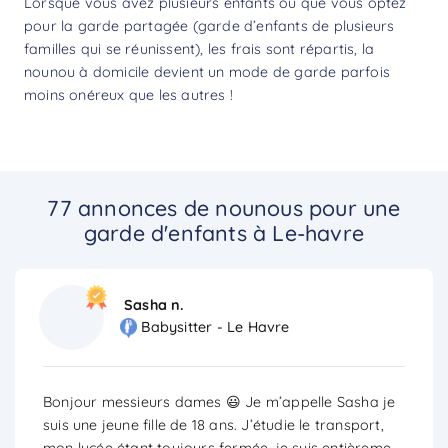
Lorsque vous avez plusieurs enfants ou que vous optez
pour la garde partagée (garde d’enfants de plusieurs
familles qui se réunissent), les frais sont répartis, la
nounou à domicile devient un mode de garde parfois
moins onéreux que les autres !
77 annonces de nounous pour une
garde d'enfants à Le-havre
Sasha n.
Babysitter - Le Havre
Bonjour messieurs dames 😃 Je m’appelle Sasha je
suis une jeune fille de 18 ans. J’étudie le transport,
mon lycée étant toujours fermée, je suis entièreme
...