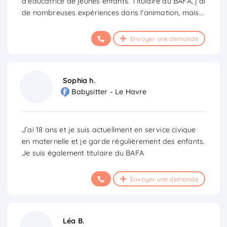
d'éducatrice de jeunes enfants. Titulaire du BAFA, j'ai
de nombreuses expériences dans l'animation, mais
...
Envoyer une demande
Sophia h.
Babysitter - Le Havre
J’ai 18 ans et je suis actuellment en service civique
en maternelle et je garde régulièrement des enfants.
Je suis également titulaire du BAFA
Envoyer une demande
Léa B.