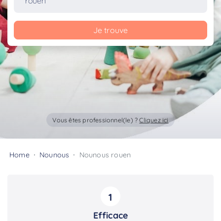
Je trouve
Vous êtes professionnel(le) ?
Cliquez ici
Home
Nounous
Nounous rouen
1
Efficace