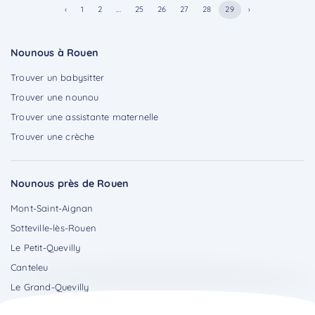
‹
1
2
...
25
26
27
28
29
›
Nounous à Rouen
Trouver un babysitter
Trouver une nounou
Trouver une assistante maternelle
Trouver une crèche
Nounous près de Rouen
Mont-Saint-Aignan
Sotteville-lès-Rouen
Le Petit-Quevilly
Canteleu
Le Grand-Quevilly