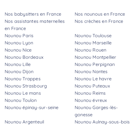
Nos babysitters en France
Nos nounous en France
Nos assistantes maternelles
Nos crèches en France
en France
Nounou Paris
Nounou Toulouse
Nounou Lyon
Nounou Marseille
Nounou Nice
Nounou Rouen
Nounou Bordeaux
Nounou Montpellier
Nounou Lille
Nounou Perpignan
Nounou Dijon
Nounou Nantes
Nounou Trappes
Nounou Le havre
Nounou Strasbourg
Nounou Puteaux
Nounou Le mans
Nounou Reims
Nounou Toulon
Nounou évreux
Nounou épinay-sur-seine
Nounou Garges-lès-
gonesse
Nounou Argenteuil
Nounou Aulnay-sous-bois