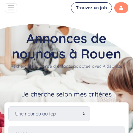
Trouvez un job
Annonces de
nounous à Rouen
Recherchez la garde d'enfants adaptée avec Kidsplace
Je cherche selon mes critères