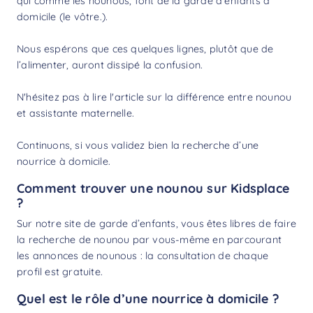
qui comme les nounous, font de la garde d’enfants à
domicile (le vôtre.).
Nous espérons que ces quelques lignes, plutôt que de
l’alimenter, auront dissipé la confusion.
N'hésitez pas à lire l'article sur la
différence entre nounou
et assistante maternelle
.
Continuons, si vous validez bien la recherche d’une
nourrice à domicile.
Comment trouver une nounou sur Kidsplace
?
Sur notre site de garde d’enfants, vous êtes libres de faire
la
recherche de nounou
par vous-même en parcourant
les annonces de nounous : la consultation de chaque
profil est gratuite.
Quel est le rôle d’une nourrice à domicile ?