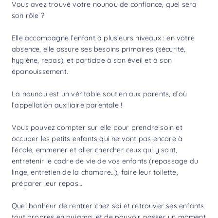
Vous avez trouvé votre nounou de confiance, quel sera
son rôle ?
Elle accompagne l’enfant à plusieurs niveaux : en votre
absence, elle assure ses besoins primaires (sécurité,
hygiène, repas), et participe à son éveil et à son
épanouissement.
La nounou est un véritable soutien aux parents, d’où
l’appellation auxiliaire parentale !
Vous pouvez compter sur elle pour prendre soin et
occuper les petits enfants qui ne vont pas encore à
l’école, emmener et aller chercher ceux qui y sont,
entretenir le cadre de vie de vos enfants (repassage du
linge, entretien de la chambre…), faire leur toilette,
préparer leur repas…
Quel bonheur de rentrer chez soi et retrouver ses enfants
tout propres en pyjama, et de pouvoir passer un moment