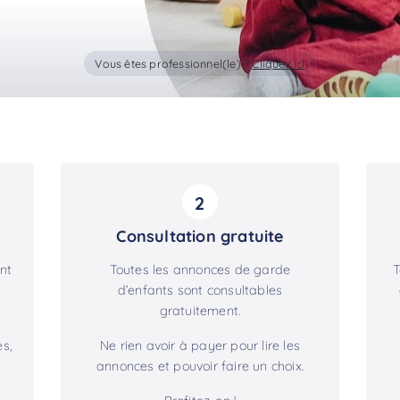
Vous êtes professionnel(le) ?
Cliquez ici
2
Consultation gratuite
nt
Toutes les annonces de garde
T
d’enfants sont consultables
gratuitement.
s,
Ne rien avoir à payer pour lire les
annonces et pouvoir faire un choix.