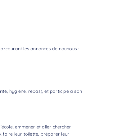
rcourant les annonces de nounous :
ité, hygiène, repas), et participe à son
l’école, emmener et aller chercher
faire leur toilette, préparer leur