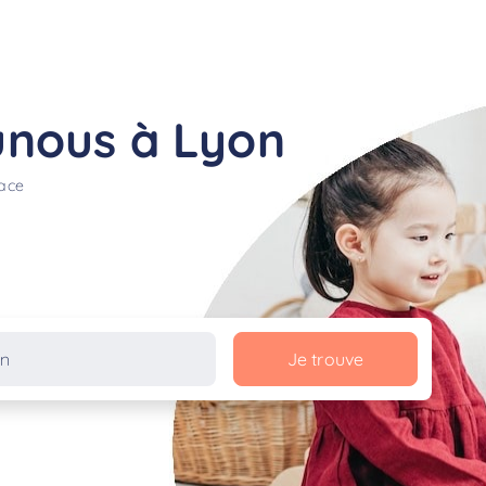
unous à Lyon
lace
Je trouve