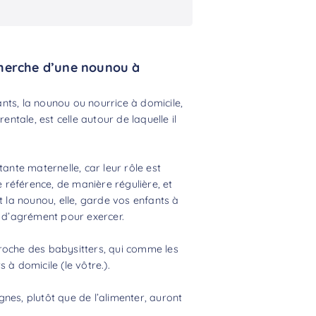
cherche d’une nounou à
nts, la nounou ou nourrice à domicile,
entale, est celle autour de laquelle il
tante maternelle, car leur rôle est
e référence, de manière régulière, et
t la nounou, elle, garde vos enfants à
s d’agrément pour exercer.
proche des
babysitters
, qui comme les
 à domicile (le vôtre.).
nes, plutôt que de l’alimenter, auront