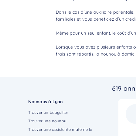
Dans le cas d’une auxiliaire parentale,
familiales et vous bénéficiez d’un
crédi
Même pour un seul enfant, le
coût d’u
Lorsque vous avez plusieurs enfants ou
frais sont répartis, la nounou à domic
619 ann
Nounous à Lyon
Trouver un babysitter
Trouver une nounou
Trouver une assistante maternelle