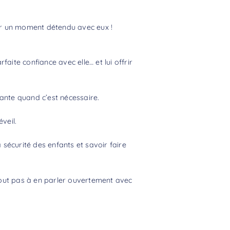
er un moment détendu avec eux !
aite confiance avec elle… et lui offrir
lante quand c’est nécessaire.
veil.
 sécurité des enfants et savoir faire
tout pas à en parler ouvertement avec