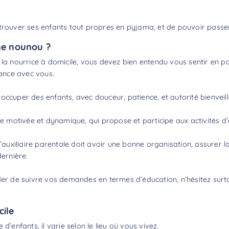
etrouver ses enfants tout propres en pyjama, et de pouvoir pass
ne nounou ?
la nourrice à domicile, vous devez bien entendu vous sentir en parf
iance avec vous.
occuper des enfants, avec douceur, patience, et autorité bienveil
motivée et dynamique, qui propose et participe aux activités d’é
l’auxiliaire parentale doit avoir une bonne organisation, assurer la
dernière.
nder de suivre vos demandes en termes d’éducation, n’hésitez sur
cile
nfants, il varie selon le lieu où vous vivez.