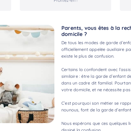
Profitez-en !
Parents, vous êtes à la re
domicile ?
De tous les modes de garde d’enfa
officiellement appelée auxiliaire par
existe le plus de confusion.
Certains la confondent avec l’assis
similaire : être la garde d’enfant d
dans un cadre dit familial. Pourtan
votre domicile, et ne nécessite pa
C’est pourquoi son métier se rap
nounous, font de la garde d’enfants
Nous espérons que ces quelques lig
dissipé la confusion.