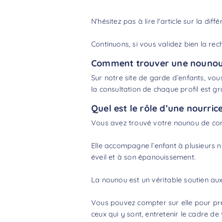
N'hésitez pas à lire l'article sur la
diffé
Continuons, si vous validez bien la rec
Comment trouver une nounou 
Sur notre site de garde d’enfants, vous
la consultation de chaque profil est gra
Quel est le rôle d’une nourric
Vous avez trouvé votre nounou de conf
Elle accompagne l’enfant à plusieurs ni
éveil et à son épanouissement.
La nounou est un véritable soutien aux 
Vous pouvez compter sur elle pour pren
ceux qui y sont, entretenir le cadre de