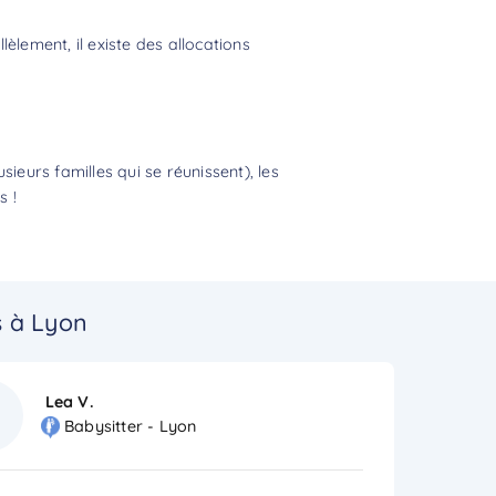
èlement, il existe des allocations
eurs familles qui se réunissent), les
s !
s à Lyon
Lea V.
Babysitter - Lyon