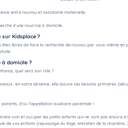
rence entre nounou et assistante maternelle
.
herche d’une nourrice à domicile.
sur Kidsplace ?
 êtes libres de faire la
recherche de nounou
par vous-même en pa
tuite.
e à domicile ?
iance, quel sera son rôle ?
veaux : en votre absence, elle assure ses besoins primaires (sécur
parents, d’où l’appellation auxiliaire parentale !
dre soin et occuper les petits enfants qui ne vont pas encore à 
 vie de vos enfants (repassage du linge, entretien de la chambre…), 