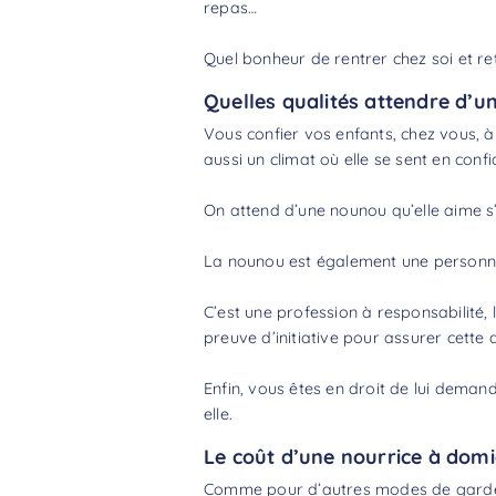
repas…
Quel bonheur de rentrer chez soi et r
Quelles qualités attendre d’u
Vous confier vos enfants, chez vous, à 
aussi un climat où elle se sent en conf
On attend d’une nounou qu’elle aime s’
La nounou est également une personne 
C’est une profession à responsabilité, 
preuve d’initiative pour assurer cette 
Enfin, vous êtes en droit de lui dema
elle.
Le coût d’une nourrice à domi
Comme pour d’autres modes de garde d’e