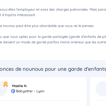
 vous êtes l’employeur et avez des charges patronales. Mais parall
t d’impôts
intéressant.
ne nounou
peut être plus abordable que vous ne le pensez.
 que vous optez pour la garde partagée (garde d’enfants de plusi
ile devient un mode de garde parfois moins onéreux que les autre
onces de nounous pour une garde d'enfant
Maelle N.
Babysitter - Lyon