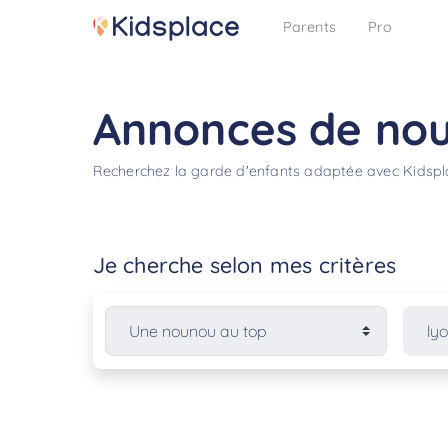
Parents
Pro
Annonces de no
Recherchez la garde d'enfants adaptée avec Kidsp
Je cherche selon mes critères