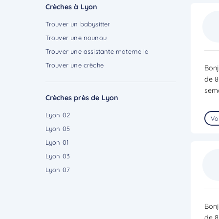
Crèches à Lyon
Trouver un babysitter
Trouver une nounou
Trouver une assistante maternelle
Trouver une crèche
Bonj
de 8
sema
Crèches près de Lyon
Lyon 02
Voi
Lyon 05
Lyon 01
Lyon 03
Lyon 07
Bonj
de 8