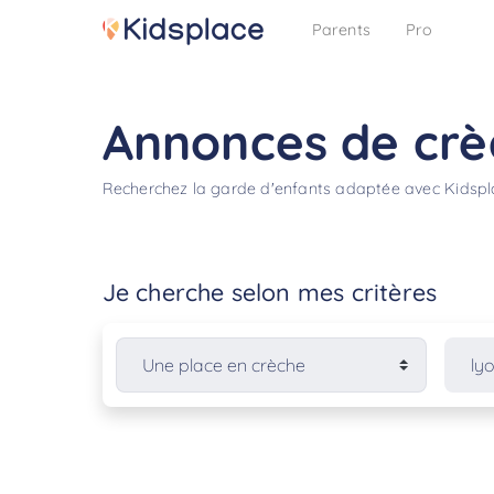
Parents
Pro
Annonces de crè
Recherchez la garde d'enfants adaptée avec Kidsp
Je cherche selon mes critères