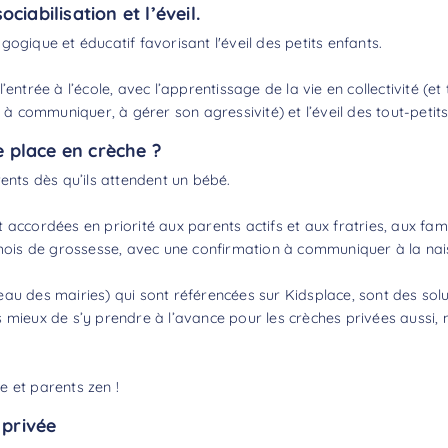
iabilisation et l’éveil.
ogique et éducatif favorisant l'éveil des petits enfants.
entrée à l’école, avec l’apprentissage de la vie en collectivité (et
 communiquer, à gérer son agressivité) et l’éveil des tout-petits
e place en crèche ?
rents dès qu’ils attendent un bébé.
t accordées en priorité aux parents actifs et aux fratries, aux 
e mois de grossesse, avec une confirmation à communiquer à la nai
au des mairies) qui sont référencées sur Kidsplace, sont des sol
urs mieux de s’y prendre à l’avance pour les crèches privées aussi, ma
ée et parents zen !
 privée