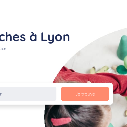
ches à Lyon
lace
Je trouve