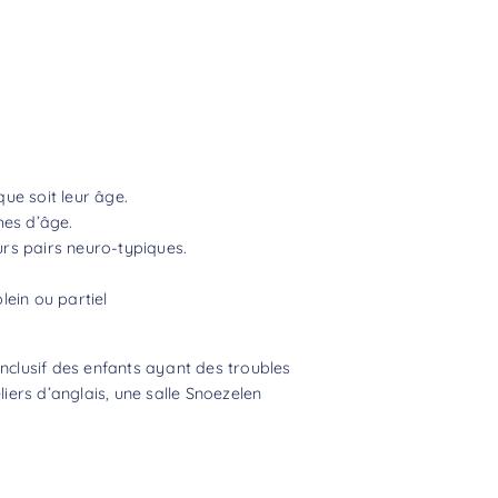
ue soit leur âge.
hes d’âge.
rs pairs neuro-typiques.
lein ou partiel
inclusif des enfants ayant des troubles
iers d’anglais, une salle Snoezelen