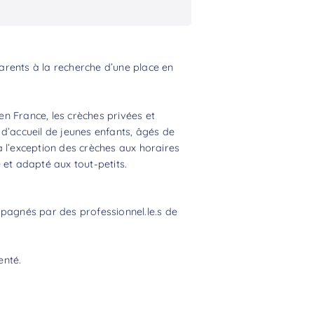
rents à la recherche d’une place en
n France, les crèches privées et
d’accueil de jeunes enfants, âgés de
 l’exception des crèches aux horaires
 et adapté aux tout-petits.
mpagnés par des professionnel.le.s de
enté.