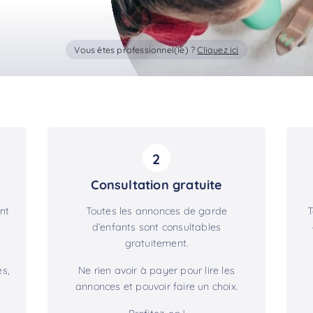
Vous êtes professionnel(le) ?
Cliquez ici
2
Consultation gratuite
nt
Toutes les annonces de garde
T
d’enfants sont consultables
gratuitement.
s,
Ne rien avoir à payer pour lire les
annonces et pouvoir faire un choix.