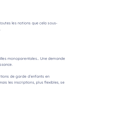
 toutes les notions que cela sous-
.
familles monoparentales… Une demande
ssance.
utions de garde d’enfants en
is les inscriptions, plus flexibles, se