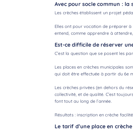
Avec pour socle commun : la soc
Les crèches établissent un projet pédag
Elles ont pour vocation de préparer à l’
entend, comme apprendre à attendre, à
Est-ce difficile de réserver un
C’est la question que se posent les pa
Les places en crèches municipales son
qui doit être effectuée à partir du 6
Les crèches privées (en dehors du rése
collectivité, et de qualité. C’est toujo
font tout au long de l’année.
Résultats : inscription en crèche facilit
Le tarif d’une place en crèche