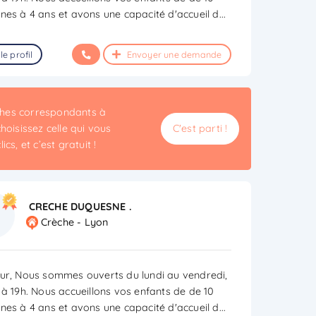
nes à 4 ans et avons une capacité d'accueil d
...
le profil
Envoyer une demande
èches correspondants à
hoisissez celle qui vous
C'est parti !
cs, et c’est gratuit !
CRECHE DUQUESNE .
Crèche - Lyon
ur, Nous sommes ouverts du lundi au vendredi,
 à 19h. Nous accueillons vos enfants de de 10
nes à 4 ans et avons une capacité d'accueil d
...