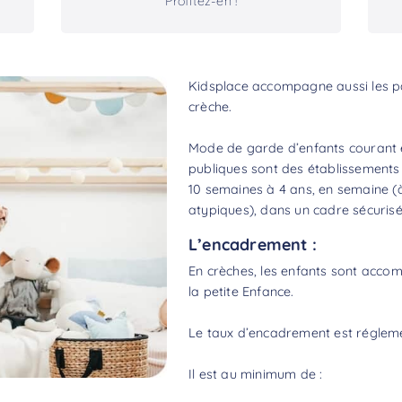
Profitez-en !
Kidsplace accompagne aussi les pa
crèche.
Mode de garde d’enfants courant e
publiques sont des établissements 
10 semaines à 4 ans, en semaine (à
atypiques), dans un cadre sécurisé
L’encadrement :
En crèches, les enfants sont acco
la petite Enfance.
Le taux d’encadrement est réglem
Il est au minimum de :