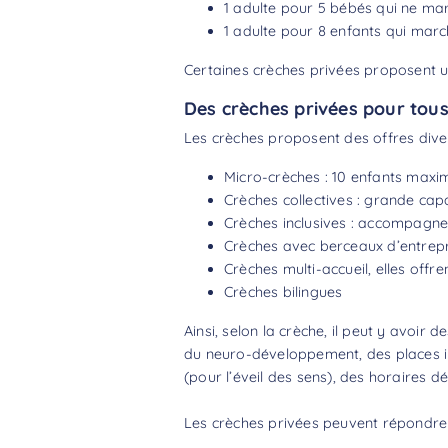
1 adulte pour 5 bébés qui ne ma
1 adulte pour 8 enfants qui marc
Certaines crèches privées proposent u
Des crèches privées pour tous 
Les crèches proposent des offres diver
Micro-crèches : 10 enfants maxi
Crèches collectives : grande cap
Crèches inclusives : accompagn
Crèches avec berceaux d’entrepri
Crèches multi-accueil, elles offre
Crèches bilingues
Ainsi, selon la crèche, il peut y avoi
du neuro-développement, des places int
(pour l’éveil des sens), des horaires d
Les crèches privées peuvent répondre 