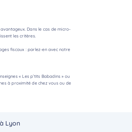
s avantageux. Dans le cas de micro-
sent les critères.
tages fiscaux : parlez-en avec notre
seignes « Les p’tits Babadins » ou
ches à proximité de chez vous ou de
 à Lyon