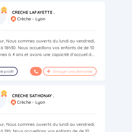
CRECHE LAFAYETTE .
Crèche - Lyon
ur, Nous sommes ouverts du lundi au vendredi,
 à 18h30. Nous accueillons vos enfants de de 10
nes à 4 ans et avons une capacité d'accueil d
...
le profil
Envoyer une demande
CRECHE SATHONAY .
Crèche - Lyon
ur, Nous sommes ouverts du lundi au vendredi,
 à 19h. Nous accueillons vos enfants de de 10