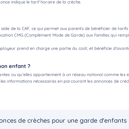
nce indique le tarif horaire de la crèche.
 aide de la CAF, ce qui permet aux parents de bénéficier de tarif
llocation CMG (Complément Mode de Garde) aux familles qui remplis
’employeur prend en charge une partie du coût, et bénéficie d’avan
mon enfant ?
antes ou qu’elles appartiennent à un réseau national comme les en
 les informations nécessaires en parcourant les annonces de crè
onces de crèches pour une garde d'enfants