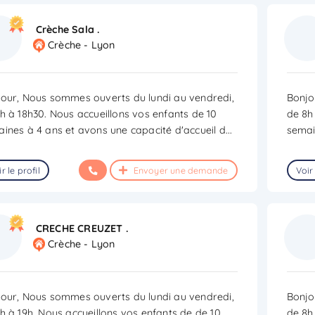
Crèche Sala .
Crèche - Lyon
our, Nous sommes ouverts du lundi au vendredi,
Bonjo
h à 18h30. Nous accueillons vos enfants de 10
de 8h
ines à 4 ans et avons une capacité d'accueil d
...
semai
r le profil
Envoyer une demande
Voir 
CRECHE CREUZET .
Crèche - Lyon
our, Nous sommes ouverts du lundi au vendredi,
Bonjo
h à 19h. Nous accueillons vos enfants de de 10
de 8h