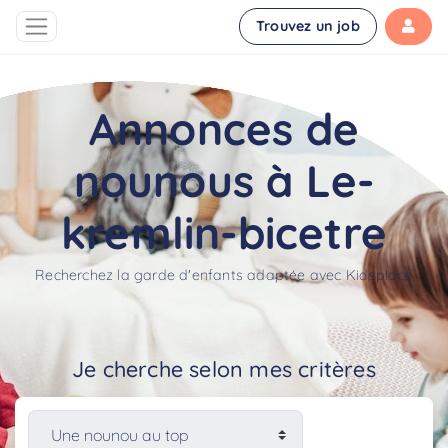
Trouvez un job
Annonces de
nounous à Le-
kremlin-bicetre
Recherchez la garde d'enfants adaptée avec Kidsplace
Je cherche selon mes critères