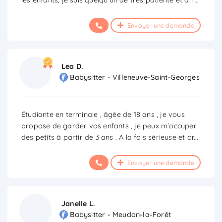
Envoyer une demande
Lea D.
Babysitter - Villeneuve-Saint-Georges
Étudiante en terminale , âgée de 18 ans , je vous
propose de garder vos enfants , je peux m’occuper
des petits à partir de 3 ans . A la fois sérieuse et or
...
Envoyer une demande
Janelle L.
Babysitter - Meudon-la-Forêt