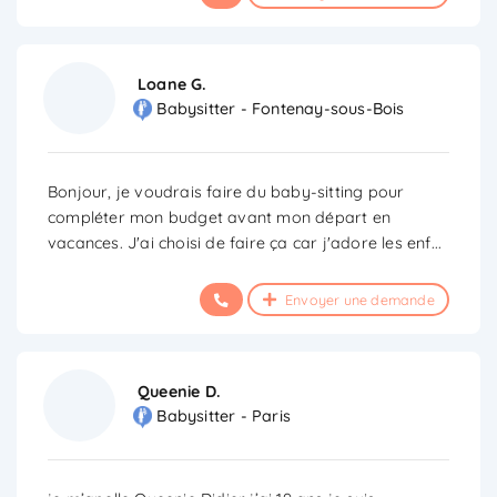
Loane G.
Babysitter - Fontenay-sous-Bois
Bonjour, je voudrais faire du baby-sitting pour
compléter mon budget avant mon départ en
vacances. J'ai choisi de faire ça car j'adore les enf
...
Envoyer une demande
Queenie D.
Babysitter - Paris