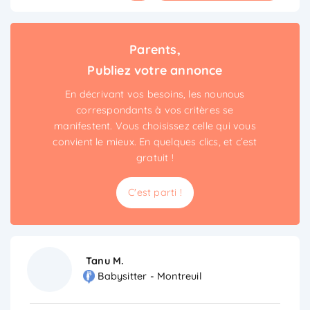
Parents,
Publiez votre annonce
En décrivant vos besoins, les nounous
correspondants à vos critères se
manifestent. Vous choisissez celle qui vous
convient le mieux. En quelques clics, et c’est
gratuit !
C'est parti !
Tanu M.
Babysitter - Montreuil