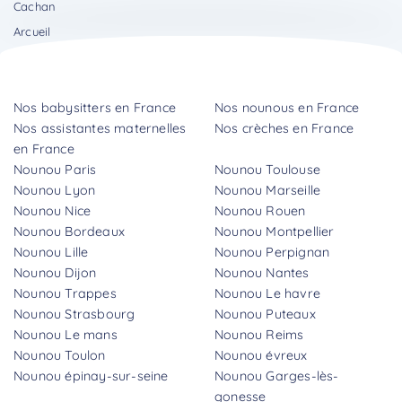
Cachan
Arcueil
Nos babysitters en France
Nos nounous en France
Nos assistantes maternelles
Nos crèches en France
en France
Nounou Paris
Nounou Toulouse
Nounou Lyon
Nounou Marseille
Nounou Nice
Nounou Rouen
Nounou Bordeaux
Nounou Montpellier
Nounou Lille
Nounou Perpignan
Nounou Dijon
Nounou Nantes
Nounou Trappes
Nounou Le havre
Nounou Strasbourg
Nounou Puteaux
Nounou Le mans
Nounou Reims
Nounou Toulon
Nounou évreux
Nounou épinay-sur-seine
Nounou Garges-lès-
gonesse