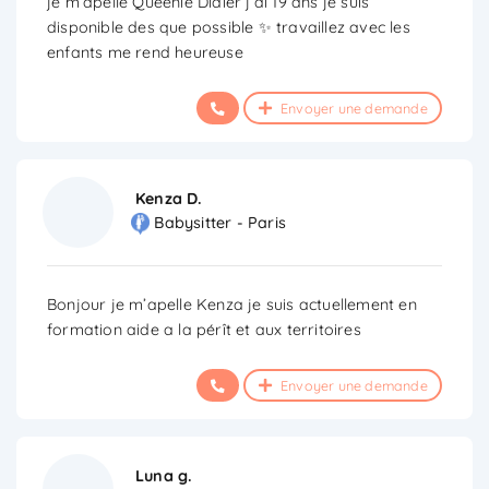
je m’apelle Queenie Didier j’ai 19 ans je suis
disponible des que possible ✨ travaillez avec les
enfants me rend heureuse
Envoyer une demande
Kenza D.
Babysitter - Paris
Bonjour je m’apelle Kenza je suis actuellement en
formation aide a la pérît et aux territoires
Envoyer une demande
Luna g.