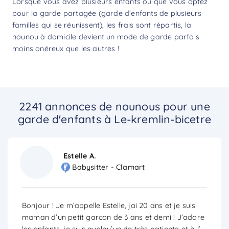
Lorsque vous avez plusieurs enfants ou que vous optez
pour la garde partagée (garde d’enfants de plusieurs
familles qui se réunissent), les frais sont répartis, la
nounou à domicile devient un mode de garde parfois
moins onéreux que les autres !
2241 annonces de nounous pour une
garde d'enfants à Le-kremlin-bicetre
Estelle A.
Babysitter - Clamart
Bonjour ! Je m’appelle Estelle, jai 20 ans et je suis
maman d’un petit garcon de 3 ans et demi ! J’adore
les enfants, je suis quelqu’un de très patiente et à l’
...