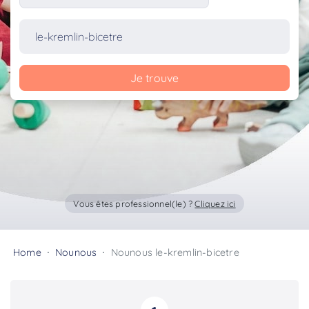
Je trouve
Vous êtes professionnel(le) ?
Cliquez ici
Home
Nounous
Nounous le-kremlin-bicetre