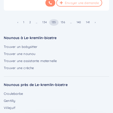
Envoyer une demande
‹
1
2
...
134
135
136
...
140
141
›
Nounous à Le-kremlin-bicetre
Trouver un babysitter
Trouver une nounou
Trouver une assistante maternelle
Trouver une crèche
Nounous près de Le-kremlin-bicetre
Croulebarbe
Gentilly
Villejuif