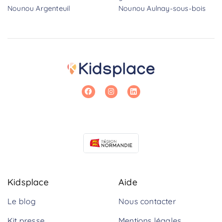
Nounou Argenteuil
Nounou Aulnay-sous-bois
Kidsplace
Aide
Le blog
Nous contacter
Kit presse
Mentions légales