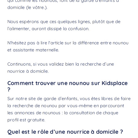
qui comme les nounous, font de la garde d’enfants à
domicile (le vôtre.).
Nous espérons que ces quelques lignes, plutôt que de
l’alimenter, auront dissipé la confusion.
N'hésitez pas à lire l'article sur la
différence entre nounou
et assistante maternelle
.
Continuons, si vous validez bien la recherche d’une
nourrice à domicile.
Comment trouver une nounou sur Kidsplace
?
Sur notre site de garde d’enfants, vous êtes libres de faire
la
recherche de nounou
par vous-même en parcourant
les annonces de nounous : la consultation de chaque
profil est gratuite.
Quel est le rôle d’une nourrice à domicile ?