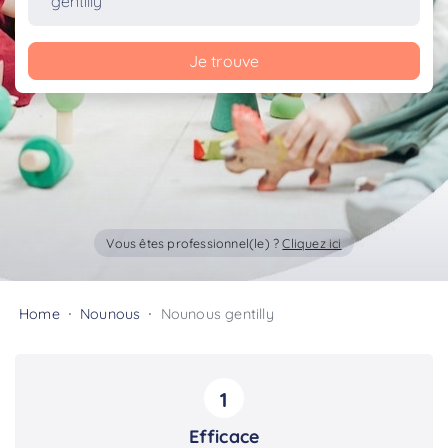
Je trouve
Vous êtes professionnel(le) ?
Cliquez ici
Home
Nounous
Nounous gentilly
1
Efficace