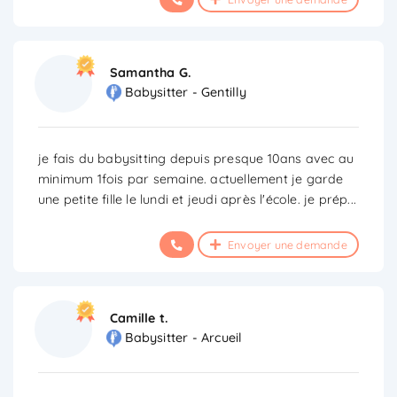
Samantha G.
Babysitter - Gentilly
je fais du babysitting depuis presque 10ans avec au
minimum 1fois par semaine. actuellement je garde
une petite fille le lundi et jeudi après l'école. je prép
...
Envoyer une demande
Camille t.
Babysitter - Arcueil