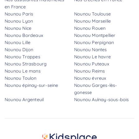
en France
Nounou Paris
Nounou Toulouse
Nounou Lyon
Nounou Marseille
Nounou Nice
Nounou Rouen
Nounou Bordeaux
Nounou Montpellier
Nounou Lille
Nounou Perpignan
Nounou Dijon
Nounou Nantes
Nounou Trappes
Nounou Le havre
Nounou Strasbourg
Nounou Puteaux
Nounou Le mans
Nounou Reims
Nounou Toulon
Nounou évreux
Nounou épinay-sur-seine
Nounou Garges-lès-
gonesse
Nounou Argenteuil
Nounou Aulnay-sous-bois