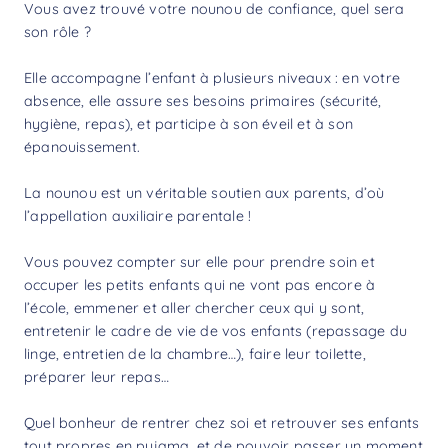
Vous avez trouvé votre nounou de confiance, quel sera
son rôle ?
Elle accompagne l’enfant à plusieurs niveaux : en votre
absence, elle assure ses besoins primaires (sécurité,
hygiène, repas), et participe à son éveil et à son
épanouissement.
La nounou est un véritable soutien aux parents, d’où
l’appellation auxiliaire parentale !
Vous pouvez compter sur elle pour prendre soin et
occuper les petits enfants qui ne vont pas encore à
l’école, emmener et aller chercher ceux qui y sont,
entretenir le cadre de vie de vos enfants (repassage du
linge, entretien de la chambre…), faire leur toilette,
préparer leur repas…
Quel bonheur de rentrer chez soi et retrouver ses enfants
tout propres en pyjama, et de pouvoir passer un moment