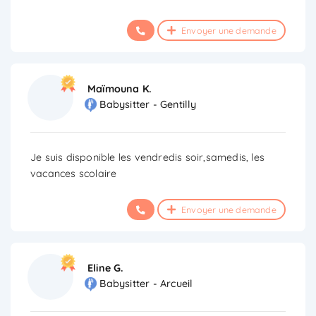
Envoyer une demande
Maïmouna K.
Babysitter - Gentilly
Je suis disponible les vendredis soir,samedis, les
vacances scolaire
Envoyer une demande
Eline G.
Babysitter - Arcueil