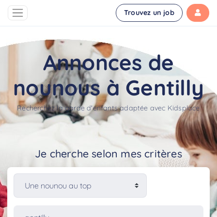
Trouvez un job
Annonces de
nounous à Gentilly
Recherchez la garde d'enfants adaptée avec Kidsplace
Je cherche selon mes critères