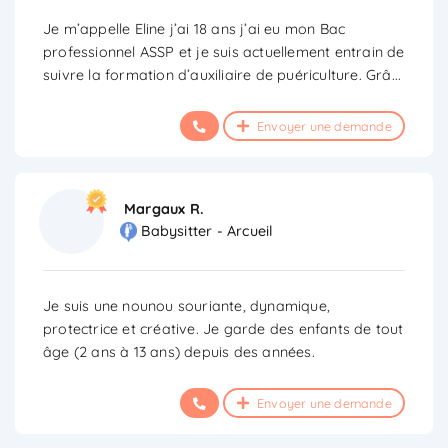
Je m’appelle Eline j’ai 18 ans j’ai eu mon Bac
professionnel ASSP et je suis actuellement entrain de
suivre la formation d’auxiliaire de puériculture. Grâ
...
Envoyer une demande
Margaux R.
Babysitter - Arcueil
Je suis une nounou souriante, dynamique,
protectrice et créative. Je garde des enfants de tout
âge (2 ans à 13 ans) depuis des années.
Envoyer une demande