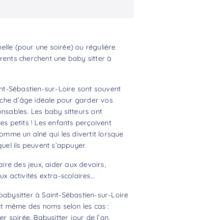
lle (pour une soirée) ou régulière
rents cherchent une baby sitter à
aint-Sébastien-sur-Loire sont souvent
anche d’âge idéale pour garder vos
onsables. Les baby sitteurs ont
es petits ! Les enfants perçoivent
comme un aîné qui les divertit lorsque
quel ils peuvent s’appuyer.
aire des jeux, aider aux devoirs,
 activités extra-scolaires…
babysitter à Saint-Sébastien-sur-Loire
ont même des noms selon les cas :
er soirée, Babysitter jour de l’an,