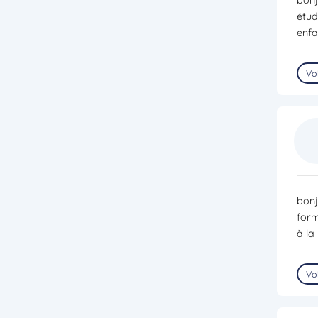
étud
enfa
Voi
bonj
form
à la
Voi