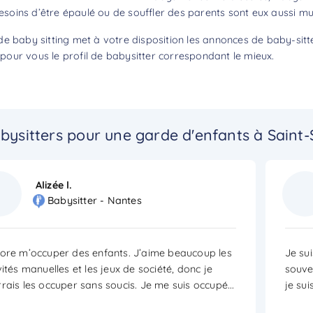
besoins d’être épaulé ou de souffler des parents sont eux aussi mul
e baby sitting met à votre disposition les annonces de baby-sitt
our vous le profil de babysitter correspondant le mieux.
bysitters pour une garde d'enfants à Saint-
Alizée l.
Babysitter - Nantes
ore m’occuper des enfants. J’aime beaucoup les
Je sui
vités manuelles et les jeux de société, donc je
souve
rais les occuper sans soucis. Je me suis occupé
...
je sui