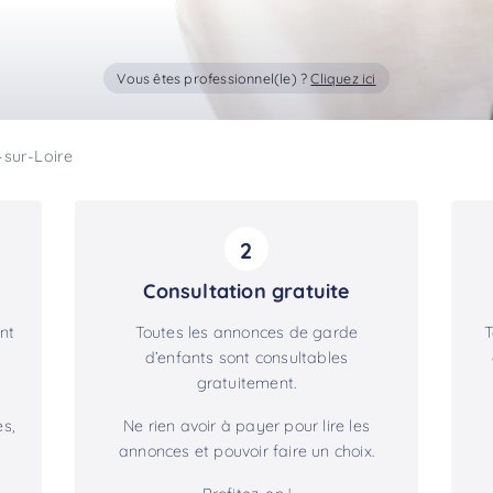
Vous êtes professionnel(le) ?
Cliquez ici
-sur-Loire
2
Consultation gratuite
nt
Toutes les annonces de garde
T
d’enfants sont consultables
gratuitement.
s,
Ne rien avoir à payer pour lire les
annonces et pouvoir faire un choix.