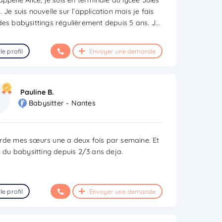
 Je suis nouvelle sur l’application mais je fais
des babysittings régulièrement depuis 5 ans. J
...
le profil
Envoyer une demande
Pauline B.
Babysitter - Nantes
rde mes sœurs une a deux fois par semaine. Et
s du babysitting depuis 2/3 ans deja.
le profil
Envoyer une demande