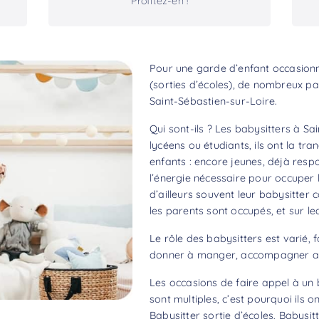
Profitez-en !
Pour une garde d’enfant occasionne
(sorties d’écoles), de nombreux pa
Saint-Sébastien-sur-Loire.
Qui sont-ils ? Les babysitters à S
lycéens ou étudiants, ils ont la tr
enfants : encore jeunes, déjà resp
l’énergie nécessaire pour occuper l
d’ailleurs souvent leur babysitter 
les parents sont occupés, et sur le
Le rôle des babysitters est varié, f
donner à manger, accompagner aux
Les occasions de faire appel à un 
sont multiples, c’est pourquoi ils 
Babysitter sortie d’écoles, Babysitt