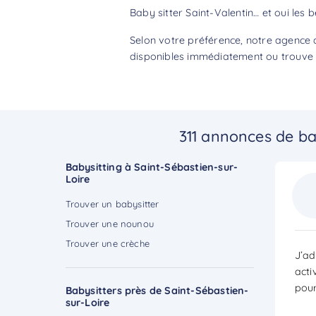
Baby sitter Saint-Valentin… et oui les 
Selon votre préférence, notre agence d
disponibles immédiatement ou trouve p
311 annonces de ba
Babysitting à Saint-Sébastien-sur-
Loire
Trouver un babysitter
Trouver une nounou
Trouver une crèche
J’ad
acti
pour
Babysitters près de Saint-Sébastien-
sur-Loire