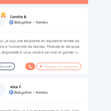
Camille B.
Babysitter - Nantes
ur, je suis une étudiante en deuxième année de
re à l’université de Nantes. Motivée et sérieuse
is disponible à vous rendre service et garder v
...
le profil
Envoyer une demande
Alice F.
Babysitter - Nantes
ppelle Alice, je suis en terminale au lycée Jules