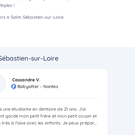
tiples !
ers à Saint-Sébastien-sur-Loire
Sébastien-sur-Loire
Cassandre V.
Babysitter - Nantes
s une étudiante en dentaire de 21 ans. J'ai
nt gardé mon petit frère et mon petit cousin et
s très à l'aise avec les enfants. Je peux prépar
...