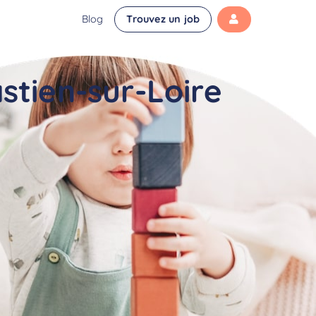
Blog
Trouvez un job
stien-sur-Loire