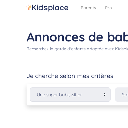
Parents
Pro
Annonces de baby
Recherchez la garde d'enfants adaptée avec Kidsp
Je cherche selon mes critères