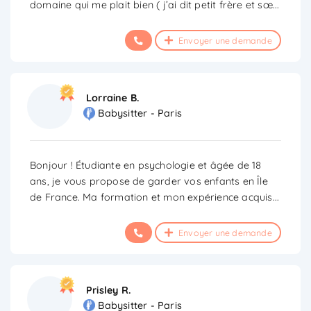
domaine qui me plait bien ( j’ai dit petit frère et sœ
...
Envoyer une demande
Lorraine B.
Babysitter - Paris
Bonjour ! Étudiante en psychologie et âgée de 18
ans, je vous propose de garder vos enfants en Île
de France. Ma formation et mon expérience acquis
...
Envoyer une demande
Prisley R.
Babysitter - Paris