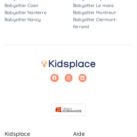
Babysitter Caen
Babysitter Le mans
Babysitter Nanterre
Babysitter Montreuil
Babysitter Nancy
Babysitter Clermont-
ferrand
Kidsplace
Aide