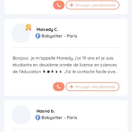
Envoyer une demande
Manedy C.
Babysitter - Paris
Bonjour, je m'appelle Manedy, j'ai 19 ans et je suis
étudiante en deuxième année de licence en sciences
de l'éducation 👩‍🎓👩‍👧‍👦 J'ai le contacte facile ave
...
Envoyer une demande
Hasna b.
Babysitter - Paris