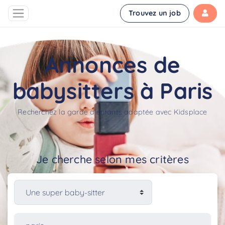
Trouvez un job
Annonces de
babysitters à Paris
Recherchez la garde d'enfants adaptée avec Kidsplace
Je cherche selon mes critères