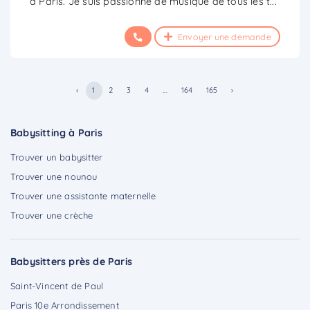
à Paris. Je suis passionné de musique de tous les t
...
Envoyer une demande
‹
1
2
3
4
...
164
165
›
Babysitting à Paris
Trouver un babysitter
Trouver une nounou
Trouver une assistante maternelle
Trouver une crèche
Babysitters près de Paris
Saint-Vincent de Paul
Paris 10e Arrondissement