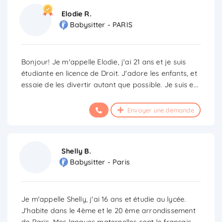
Elodie R.
Babysitter - PARIS
Bonjour! Je m'appelle Elodie, j'ai 21 ans et je suis
étudiante en licence de Droit. J'adore les enfants, et
essaie de les divertir autant que possible. Je suis e
...
Envoyer une demande
Shelly B.
Babysitter - Paris
Je m'appelle Shelly, j'ai 16 ans et étudie au lycée.
J'habite dans le 4ème et le 20 ème arrondissement
de Paris. Mes langues maternelles sont le français
...