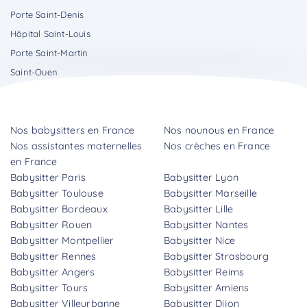
Porte Saint-Denis
Hôpital Saint-Louis
Porte Saint-Martin
Saint-Ouen
Nos babysitters en France
Nos nounous en France
Nos assistantes maternelles
Nos crèches en France
en France
Babysitter Paris
Babysitter Lyon
Babysitter Toulouse
Babysitter Marseille
Babysitter Bordeaux
Babysitter Lille
Babysitter Rouen
Babysitter Nantes
Babysitter Montpellier
Babysitter Nice
Babysitter Rennes
Babysitter Strasbourg
Babysitter Angers
Babysitter Reims
Babysitter Tours
Babysitter Amiens
Babysitter Villeurbanne
Babysitter Dijon