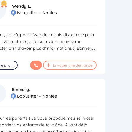
Wendy L.
Babysitter - Nantes
ur, Je m'appelle Wendy, je suis disponible pour
r vos enfants, si besoin vous pouvez me
ter afin d'avoir plus d'informations :) Bonne j
...
le profil
Envoyer une demande
Emma g.
Babysitter - Nantes
ur les parents ! Je vous propose mes services
garder vos enfants de tout âge. Ayant déjà
eurs année de baby-sitting éffectuer dans des
...