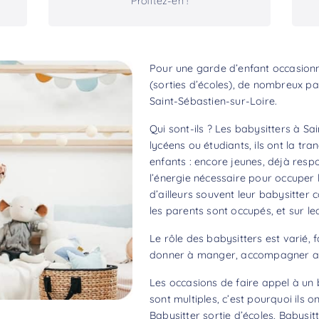
Profitez-en !
Pour une garde d’enfant occasionne
(sorties d’écoles), de nombreux pa
Saint-Sébastien-sur-Loire.
Qui sont-ils ? Les babysitters à S
lycéens ou étudiants, ils ont la tr
enfants : encore jeunes, déjà resp
l’énergie nécessaire pour occuper l
d’ailleurs souvent leur babysitter 
les parents sont occupés, et sur le
Le rôle des babysitters est varié, f
donner à manger, accompagner aux
Les occasions de faire appel à un 
sont multiples, c’est pourquoi ils 
Babysitter sortie d’écoles, Babysitt