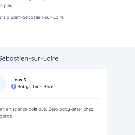
tiples !
ers à Saint-Sébastien-sur-Loire
Sébastien-sur-Loire
Lous S.
Babysitter - Rezé
nt en science politique. Déjà baby-sitter chez
garde.