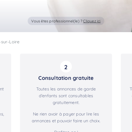
Vous êtes professionnel(le) ?
Cliquez ici
-sur-Loire
2
Consultation gratuite
nt
Toutes les annonces de garde
T
d’enfants sont consultables
gratuitement.
s,
Ne rien avoir à payer pour lire les
annonces et pouvoir faire un choix.