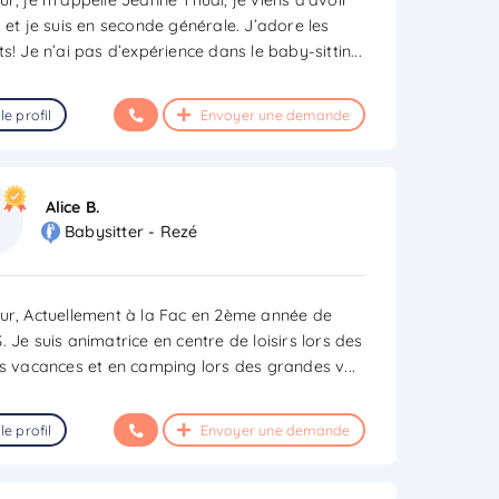
 et je suis en seconde générale. J’adore les
s! Je n’ai pas d’expérience dans le baby-sittin
...
le profil
Envoyer une demande
Alice B.
Babysitter - Rezé
ur, Actuellement à la Fac en 2ème année de
 Je suis animatrice en centre de loisirs lors des
es vacances et en camping lors des grandes v
...
le profil
Envoyer une demande