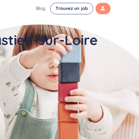
Blog
Trouvez un job
stien-sur-Loire