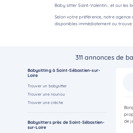
Baby sitter Saint-Valentin… et oui les 
Selon votre préférence, notre agence d
disponibles immédiatement ou trouve p
311 annonces de ba
Babysitting à Saint-Sébastien-sur-
Loire
Trouver un babysitter
Trouver une nounou
Trouver une crèche
Bonj
prop
de j
Babysitters près de Saint-Sébastien-
sur-Loire