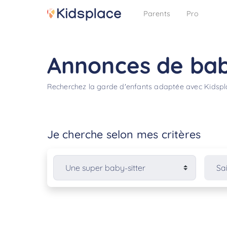
Parents
Pro
Annonces de baby
Recherchez la garde d'enfants adaptée avec Kidsp
Je cherche selon mes critères