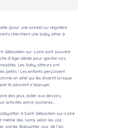
lle (pour une soirée) ou régulière
rents cherchent une baby sitter à
aint-Sébastien-sur-Loire sont souvent
anche d’âge idéale pour garder vos
onsables. Les baby sitteurs ont
es petits ! Les enfants perçoivent
comme un aîné qui les divertit lorsque
quel ils peuvent s’appuyer.
aire des jeux, aider aux devoirs,
 activités extra-scolaires…
babysitter à Saint-Sébastien-sur-Loire
ont même des noms selon les cas :
er soirée, Babysitter jour de l’an,