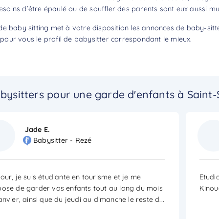
besoins d’être épaulé ou de souffler des parents sont eux aussi mul
e baby sitting met à votre disposition les annonces de baby-sitt
our vous le profil de babysitter correspondant le mieux.
bysitters pour une garde d'enfants à Saint-
Jade E.
Babysitter - Rezé
our, je suis étudiante en tourisme et je me
Etudia
ose de garder vos enfants tout au long du mois
Kinou
anvier, ainsi que du jeudi au dimanche le reste d
...