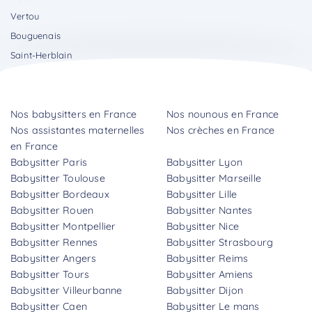
Vertou
Bouguenais
Saint-Herblain
Nos babysitters en France
Nos nounous en France
Nos assistantes maternelles
Nos crèches en France
en France
Babysitter Paris
Babysitter Lyon
Babysitter Toulouse
Babysitter Marseille
Babysitter Bordeaux
Babysitter Lille
Babysitter Rouen
Babysitter Nantes
Babysitter Montpellier
Babysitter Nice
Babysitter Rennes
Babysitter Strasbourg
Babysitter Angers
Babysitter Reims
Babysitter Tours
Babysitter Amiens
Babysitter Villeurbanne
Babysitter Dijon
Babysitter Caen
Babysitter Le mans