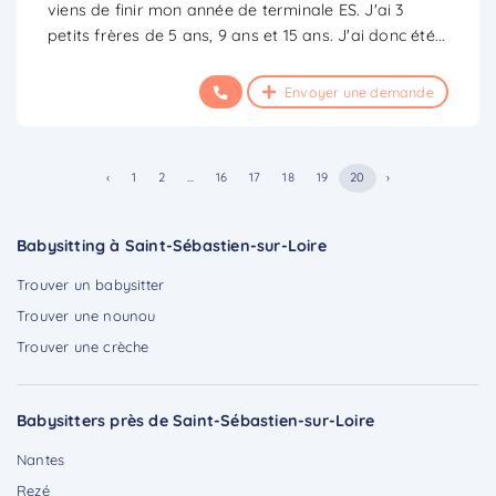
viens de finir mon année de terminale ES. J'ai 3
petits frères de 5 ans, 9 ans et 15 ans. J'ai donc été
...
Envoyer une demande
‹
1
2
...
16
17
18
19
20
›
Babysitting à Saint-Sébastien-sur-Loire
Trouver un babysitter
Trouver une nounou
Trouver une crèche
Babysitters près de Saint-Sébastien-sur-Loire
Nantes
Rezé