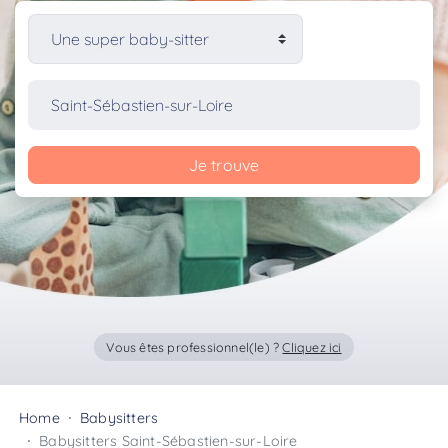
Je trouve
Vous êtes professionnel(le) ?
Cliquez ici
Home
Babysitters
Babysitters Saint-Sébastien-sur-Loire