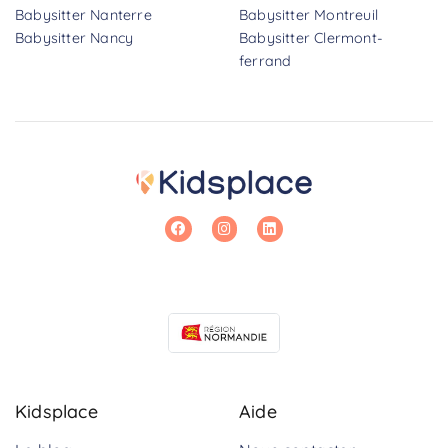
Babysitter Nanterre
Babysitter Montreuil
Babysitter Nancy
Babysitter Clermont-
ferrand
Kidsplace
Aide