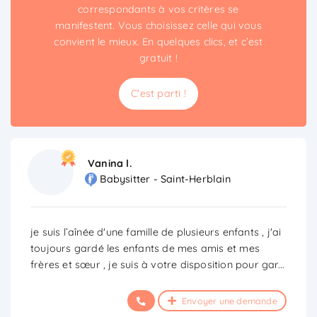
correspondants à vos critères se
manifestent. Vous choisissez celle qui vous
convient le mieux. En quelques clics, et c’est
gratuit !
C'est parti !
Vanina l.
Babysitter - Saint-Herblain
je suis l’aînée d'une famille de plusieurs enfants , j'ai
toujours gardé les enfants de mes amis et mes
frères et sœur , je suis à votre disposition pour gar
...
Envoyer une demande