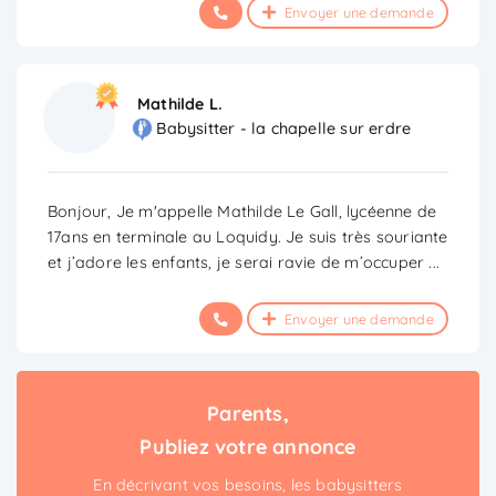
Envoyer une demande
Mathilde L.
Babysitter - la chapelle sur erdre
Bonjour, Je m'appelle Mathilde Le Gall, lycéenne de
17ans en terminale au Loquidy. Je suis très souriante
et j’adore les enfants, je serai ravie de m’occuper
...
Envoyer une demande
Parents,
Publiez votre annonce
En décrivant vos besoins, les babysitters