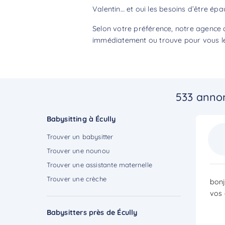
Valentin… et oui les besoins d’être épa
Selon votre préférence, notre agence d
immédiatement ou trouve pour vous le 
533 annon
Babysitting à Écully
Trouver un babysitter
Trouver une nounou
Trouver une assistante maternelle
Trouver une crèche
bonj
vos 
Babysitters près de Écully