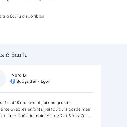
rs à Écully disponibles
s à Écully
Nora B.
Babysitter - Lyon
r ! J’ai 18 ans ans et j’ai une grande
ience avec les enfants, j’ai toujours gardé mes
s et sœur âgés de maintenir de 7 et 3 ans. Ou
...