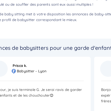
ulé ou de souffler des parents sont eux aussi multiples !
e baby sitting met à votre disposition les annonces de baby-sitte
profil de babysitter correspondant le mieux.
ces de babysitters pour une garde d'enfant
Prisca k.
Babysitter - Lyon
our, je suis terminale G. Je serai ravis de garder
Bonjou
enfants et de les chouchouter😊
expér
frère