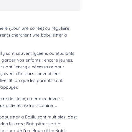
lle (pour une soirée) ou régulière
rents cherchent une baby sitter à
ully sont souvent lycéens ou étudiants,
r garder vos enfants : encore jeunes,
rs ont l’énergie nécessaire pour
çoivent d’ailleurs souvent leur
ivertit lorsque les parents sont
s’appuyer.
aire des jeux, aider aux devoirs,
 activités extra-scolaires…
abysitter à Écully sont multiples, c’est
on les cas : Babysitter sortie
ter jour de l’an, Baby sitter Saint-