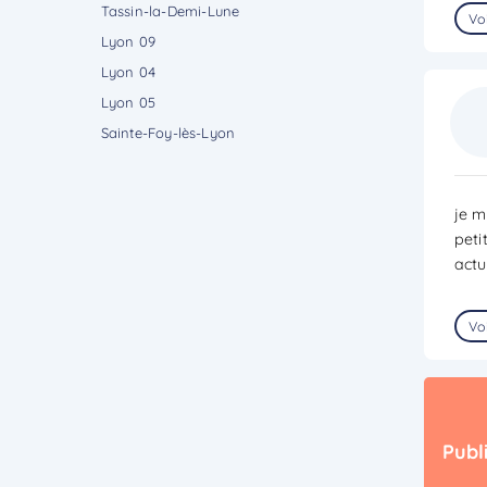
Tassin-la-Demi-Lune
Voi
Lyon 09
Lyon 04
Lyon 05
Sainte-Foy-lès-Lyon
je m
peti
actu
Voi
Publ