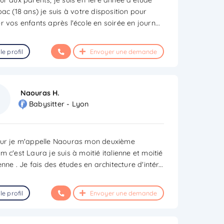
ac (18 ans) je suis à votre disposition pour
r vos enfants après l'école en soirée en journ
...
le profil
Envoyer une demande
Naouras H.
Babysitter - Lyon
ur je m'appelle Naouras mon deuxième
 c'est Laura je suis à moitié italienne et moitié
enne . Je fais des études en architecture d'intér
...
le profil
Envoyer une demande