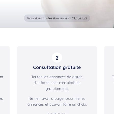
Vous êtes professionnel(le) ?
Cliquez ici
2
Consultation gratuite
nt
Toutes les annonces de garde
T
d’enfants sont consultables
gratuitement.
s,
Ne rien avoir à payer pour lire les
annonces et pouvoir faire un choix.