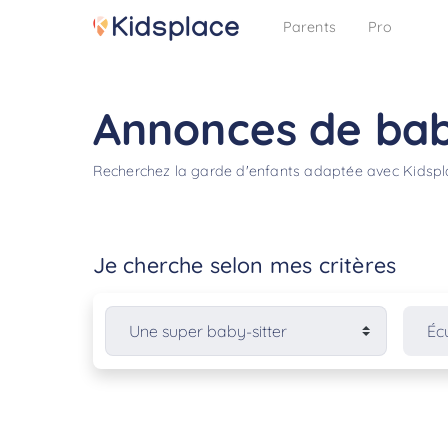
Parents
Pro
Annonces de baby
Recherchez la garde d'enfants adaptée avec Kidsp
Je cherche selon mes critères