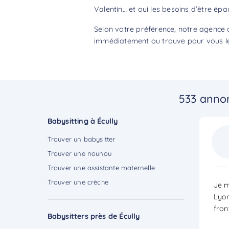
Valentin… et oui les besoins d’être épa
Selon votre préférence, notre agence d
immédiatement ou trouve pour vous le 
533 annon
Babysitting à Écully
Trouver un babysitter
Trouver une nounou
Trouver une assistante maternelle
Trouver une crèche
Je m
Lyon
fron
Babysitters près de Écully