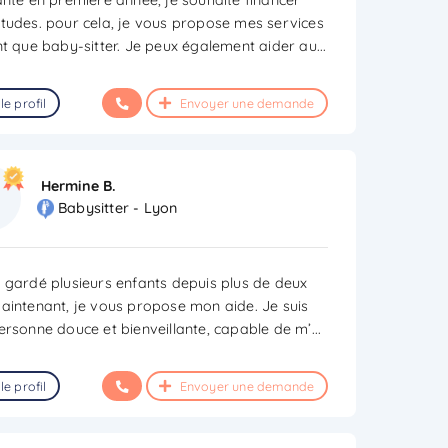
tudes. pour cela, je vous propose mes services
nt que baby-sitter. Je peux également aider au
...
le profil
Envoyer une demande
Hermine B.
Babysitter - Lyon
 gardé plusieurs enfants depuis plus de deux
aintenant, je vous propose mon aide. Je suis
ersonne douce et bienveillante, capable de m’
...
le profil
Envoyer une demande