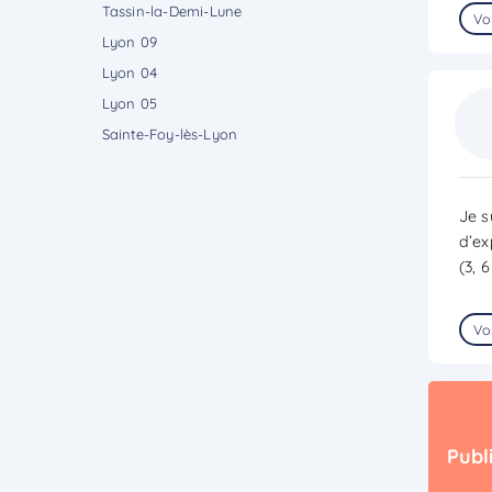
Tassin-la-Demi-Lune
Voi
Lyon 09
Lyon 04
Lyon 05
Sainte-Foy-lès-Lyon
Je s
d’ex
(3, 
Voi
Publ