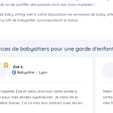
ulé ou de souffler des parents sont eux aussi multiples !
e baby sitting met à votre disposition les annonces de baby-sitte
profil de babysitter correspondant le mieux.
ces de babysitters pour une garde d'enfant
Zoé k.
Babysitter - Lyon
’appelle Zoé et viens d’arriver cette année à
Hello
 pour mes études supérieures. Je viens de la
contac
tière Suisse. J’ai un très bon contact avec les en
...
mes fi