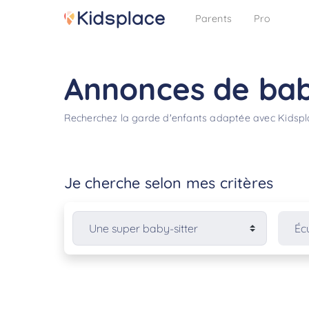
Parents
Pro
Annonces de baby
Recherchez la garde d'enfants adaptée avec Kidsp
Je cherche selon mes critères