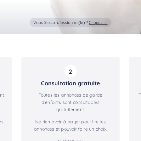
Vous êtes professionnel(le) ?
Cliquez ici
2
Consultation gratuite
nt
Toutes les annonces de garde
T
d’enfants sont consultables
gratuitement.
s,
Ne rien avoir à payer pour lire les
annonces et pouvoir faire un choix.