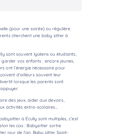
lle (pour une soirée) ou régulière
rents cherchent une baby sitter à
ully sont souvent lycéens ou étudiants,
r garder vos enfants : encore jeunes,
rs ont l’énergie nécessaire pour
çoivent d’ailleurs souvent leur
ivertit lorsque les parents sont
s’appuyer.
aire des jeux, aider aux devoirs,
 activités extra-scolaires…
abysitter à Écully sont multiples, c’est
on les cas : Babysitter sortie
ter jour de l’an, Baby sitter Saint-