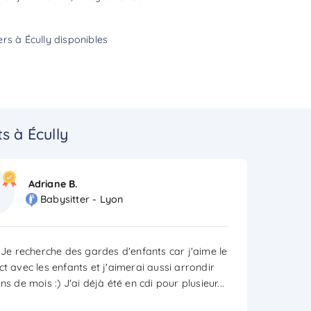
rs à Écully disponibles
s à Écully
Adriane B.
Babysitter - Lyon
! Je recherche des gardes d'enfants car j'aime le
t avec les enfants et j'aimerai aussi arrondir
ns de mois :) J'ai déjà été en cdi pour plusieur
...