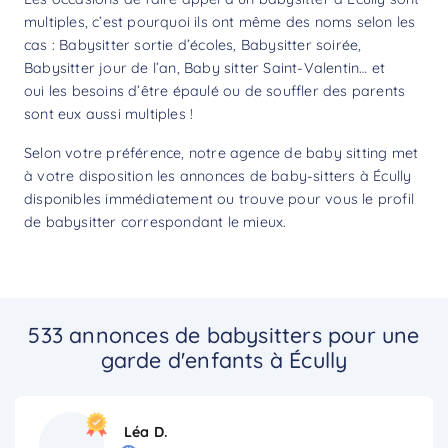
multiples, c’est pourquoi ils ont même des noms selon les
cas : Babysitter sortie d’écoles, Babysitter soirée,
Babysitter jour de l’an, Baby sitter Saint-Valentin… et
oui les besoins d’être épaulé ou de souffler des parents
sont eux aussi multiples !
Selon votre préférence, notre agence de baby sitting met
à votre disposition les annonces de baby-sitters à Écully
disponibles immédiatement ou trouve pour vous le profil
de babysitter correspondant le mieux.
533 annonces de babysitters pour une
garde d'enfants à Écully
Léa D.