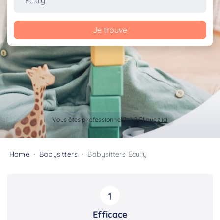
Je trouve
Vous êtes professionnel(le) ?
Cliquez ici
Home
Babysitters
Babysitters Écully
1
Efficace