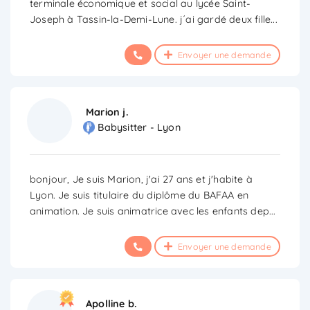
terminale économique et social au lycée Saint-
Joseph à Tassin-la-Demi-Lune. j´ai gardé deux fille
...
Envoyer une demande
Marion j.
Babysitter - Lyon
bonjour, Je suis Marion, j'ai 27 ans et j'habite à
Lyon. Je suis titulaire du diplôme du BAFAA en
animation. Je suis animatrice avec les enfants dep
...
Envoyer une demande
Apolline b.