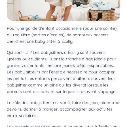
Pour une garde d’enfant occasionnelle (pour une soirée)
ou régulière (sorties d’écoles), de nombreux parents
cherchent une baby sitter à Écully.
Qui sont-ils ? Les babysitters à Écully sont souvent
lycéens ou étudiants, ils ont la tranche d’âge idéale pour
garder vos enfants : encore jeunes, déjà responsables.
Les baby sitteurs ont l’énergie nécessaire pour occuper
les petits ! Les enfants perçoivent d’ailleurs souvent leur
babysitter comme un aîné qui les divertit lorsque les
parents sont occupés, et sur lequel ils peuvent s’appuyer.
Le rôle des babysitters est varié, faire des jeux, aider aux
devoirs, donner à manger, accompagner aux activités
extra-scolaires…
Les occasions de faire appel à un babysitter à Écully sont