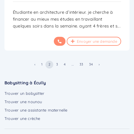
Étudiante en architecture d’intérieur. je cherche à
financer au mieux mes études en travaillant
quelques soirs dans la semaine. ayant 4 frères et s
...
Envoyer une demande
‹
1
2
3
4
...
33
34
›
Babysitting à Écully
Trouver un babysitter
Trouver une nounou
Trouver une assistante maternelle
Trouver une crèche