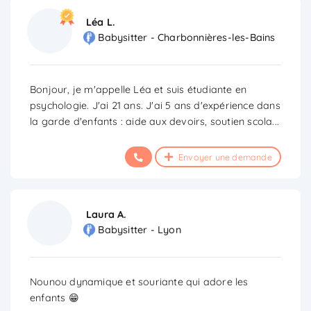
Léa L.
Babysitter - Charbonnières-les-Bains
Bonjour, je m'appelle Léa et suis étudiante en
psychologie. J'ai 21 ans. J'ai 5 ans d'expérience dans
la garde d'enfants : aide aux devoirs, soutien scola
...
Envoyer une demande
Laura A.
Babysitter - Lyon
Nounou dynamique et souriante qui adore les
enfants 😁