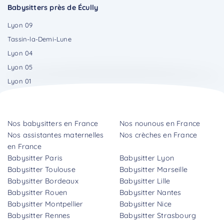
Babysitters près de Écully
Lyon 09
Tassin-la-Demi-Lune
Lyon 04
Lyon 05
Lyon 01
Nos babysitters en France
Nos nounous en France
Nos assistantes maternelles
Nos crèches en France
en France
Babysitter Paris
Babysitter Lyon
Babysitter Toulouse
Babysitter Marseille
Babysitter Bordeaux
Babysitter Lille
Babysitter Rouen
Babysitter Nantes
Babysitter Montpellier
Babysitter Nice
Babysitter Rennes
Babysitter Strasbourg