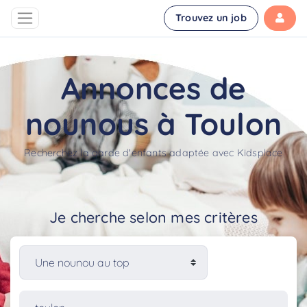
Trouvez un job
Annonces de
nounous à Toulon
Recherchez la garde d'enfants adaptée avec Kidsplace
Je cherche selon mes critères