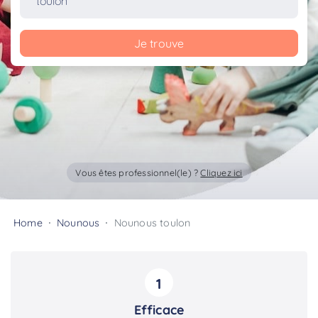
Je trouve
Vous êtes professionnel(le) ?
Cliquez ici
Home
Nounous
Nounous toulon
1
Efficace