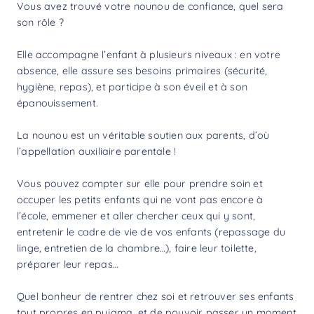
Vous avez trouvé votre nounou de confiance, quel sera
son rôle ?
Elle accompagne l’enfant à plusieurs niveaux : en votre
absence, elle assure ses besoins primaires (sécurité,
hygiène, repas), et participe à son éveil et à son
épanouissement.
La nounou est un véritable soutien aux parents, d’où
l’appellation auxiliaire parentale !
Vous pouvez compter sur elle pour prendre soin et
occuper les petits enfants qui ne vont pas encore à
l’école, emmener et aller chercher ceux qui y sont,
entretenir le cadre de vie de vos enfants (repassage du
linge, entretien de la chambre…), faire leur toilette,
préparer leur repas…
Quel bonheur de rentrer chez soi et retrouver ses enfants
tout propres en pyjama, et de pouvoir passer un moment