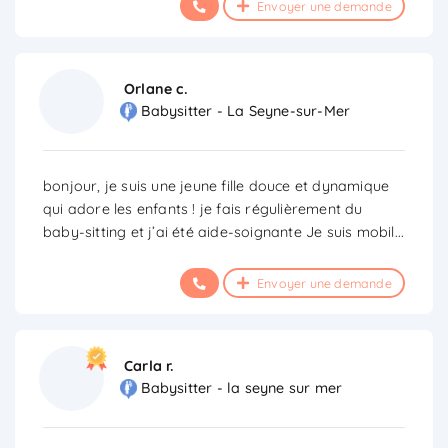
Envoyer une demande
Orlane c.
Babysitter - La Seyne-sur-Mer
bonjour, je suis une jeune fille douce et dynamique
qui adore les enfants ! je fais régulièrement du
baby-sitting et j’ai été aide-soignante Je suis mobil
...
Envoyer une demande
Carla r.
Babysitter - la seyne sur mer