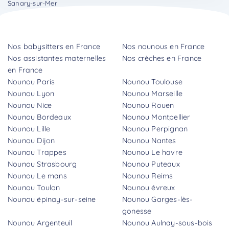
Sanary-sur-Mer
Nos babysitters en France
Nos nounous en France
Nos assistantes maternelles
Nos crèches en France
en France
Nounou Paris
Nounou Toulouse
Nounou Lyon
Nounou Marseille
Nounou Nice
Nounou Rouen
Nounou Bordeaux
Nounou Montpellier
Nounou Lille
Nounou Perpignan
Nounou Dijon
Nounou Nantes
Nounou Trappes
Nounou Le havre
Nounou Strasbourg
Nounou Puteaux
Nounou Le mans
Nounou Reims
Nounou Toulon
Nounou évreux
Nounou épinay-sur-seine
Nounou Garges-lès-
gonesse
Nounou Argenteuil
Nounou Aulnay-sous-bois