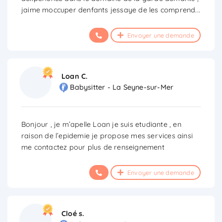
jaime moccuper denfants jessaye de les comprend
...
Envoyer une demande
Loan C.
Babysitter - La Seyne-sur-Mer
Bonjour , je m’apelle Loan je suis etudiante , en
raison de l’epidemie je propose mes services ainsi
me contactez pour plus de renseignement
Envoyer une demande
Cloé s.