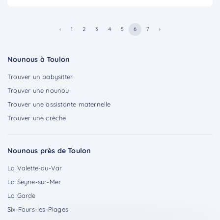
‹
1
2
3
4
5
6
7
›
Nounous à Toulon
Trouver un babysitter
Trouver une nounou
Trouver une assistante maternelle
Trouver une crèche
Nounous près de Toulon
La Valette-du-Var
La Seyne-sur-Mer
La Garde
Six-Fours-les-Plages