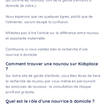
qui comme les nounous, font de la garde d’enfants à
domicile (le vôtre.).
Nous espérons que ces quelques lignes, plutôt que de
l’alimenter, auront dissipé la confusion.
N'hésitez pas à lire l'article sur la
différence entre nounou
et assistante maternelle
.
Continuons, si vous validez bien la recherche d’une
nourrice à domicile.
Comment trouver une nounou sur Kidsplace
?
Sur notre site de garde d’enfants, vous êtes libres de faire
la
recherche de nounou
par vous-même en parcourant
les annonces de nounous : la consultation de chaque
profil est gratuite.
Quel est le rôle d’une nourrice à domicile ?