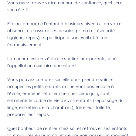
Vous avez trouvé votre nounou de confiance, quel sera
son rôle ?
Elle accompagne l’enfant à plusieurs niveaux : en votre
absence, elle assure ses besoins primaires (sécurité,
hygiène, repas), et participe à son éveil et à son
épanouissement.
La nounou est un véritable soutien aux parents, d’où
l’appellation auxiliaire parentale !
Vous pouvez compter sur elle pour prendre soin et
occuper les petits enfants qui ne vont pas encore à
l’école, emmener et aller chercher ceux qui y sont,
entretenir le cadre de vie de vos enfants (repassage du
linge, entretien de la chambre…), faire leur toilette,
préparer leur repas…
Quel bonheur de rentrer chez soi et retrouver ses enfants
tout propres en pyjama, et de pouvoir passer un moment