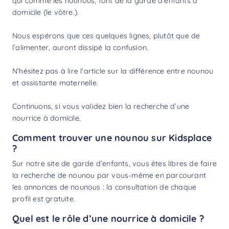
qui comme les nounous, font de la garde d’enfants à
domicile (le vôtre.).
Nous espérons que ces quelques lignes, plutôt que de
l’alimenter, auront dissipé la confusion.
N'hésitez pas à lire l'article sur la
différence entre nounou
et assistante maternelle
.
Continuons, si vous validez bien la recherche d’une
nourrice à domicile.
Comment trouver une nounou sur Kidsplace
?
Sur notre site de garde d’enfants, vous êtes libres de faire
la
recherche de nounou
par vous-même en parcourant
les annonces de nounous : la consultation de chaque
profil est gratuite.
Quel est le rôle d’une nourrice à domicile ?