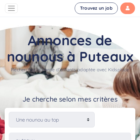
Trouvez un job
Annonces de
nounous à Puteaux
Recherchez la garde d'enfants adaptée avec Kidsplace
Je cherche selon mes critères