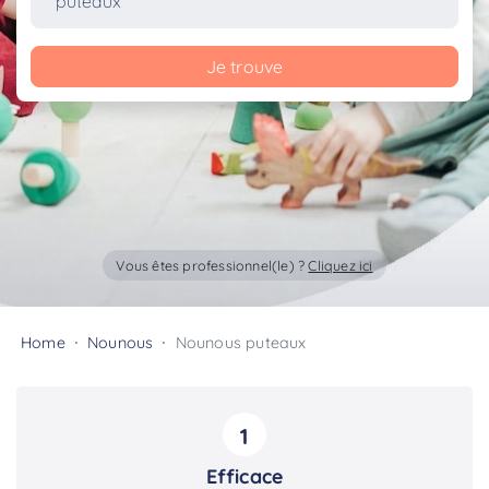
Je trouve
Vous êtes professionnel(le) ?
Cliquez ici
Home
Nounous
Nounous puteaux
1
Efficace