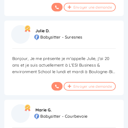
Envoyer une demande
Julie D.
Babysitter - Suresnes
Bonjour, Je me présente je m'appelle Julie, j'ai 20
ans et je suis actuellement à L'ESI Business &
environment School le lundi et mardi à Boulogne-Bi
...
Envoyer une demande
Marie G.
Babysitter - Courbevoie