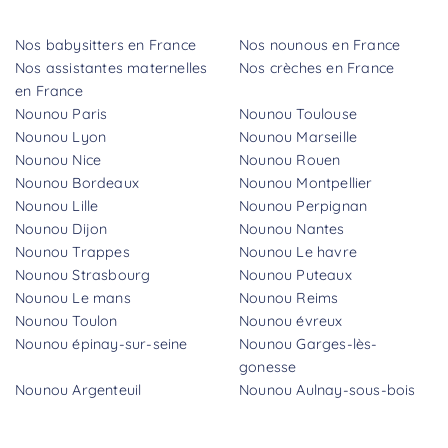
Nos babysitters en France
Nos nounous en France
Nos assistantes maternelles
Nos crèches en France
en France
Nounou Paris
Nounou Toulouse
Nounou Lyon
Nounou Marseille
Nounou Nice
Nounou Rouen
Nounou Bordeaux
Nounou Montpellier
Nounou Lille
Nounou Perpignan
Nounou Dijon
Nounou Nantes
Nounou Trappes
Nounou Le havre
Nounou Strasbourg
Nounou Puteaux
Nounou Le mans
Nounou Reims
Nounou Toulon
Nounou évreux
Nounou épinay-sur-seine
Nounou Garges-lès-
gonesse
Nounou Argenteuil
Nounou Aulnay-sous-bois