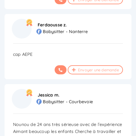
Ferdaousse z.
Babysitter - Nanterre
cap AEPE
Envoyer une demande
Jessica m.
Babysitter - Courbevoie
Nounou de 24 ans très sérieuse avec de l’expérience
Aimant beaucoup les enfants Cherche à travailler et