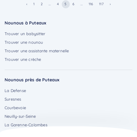
‹
1
2
...
4
5
6
...
116
117
›
Nounous à Puteaux
Trouver un babysitter
Trouver une nounou
Trouver une assistante maternelle
Trouver une crèche
Nounous près de Puteaux
La Defense
Suresnes
Courbevoie
Neuilly-sur-Seine
La Garenne-Colombes