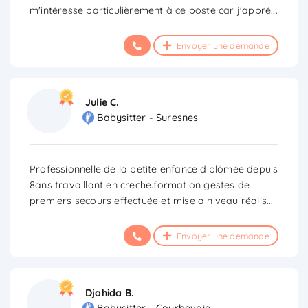
m'intéresse particulièrement à ce poste car j'appré
...
Envoyer une demande
Julie C.
Babysitter - Suresnes
Professionnelle de la petite enfance diplômée depuis
8ans travaillant en creche.formation gestes de
premiers secours effectuée et mise a niveau réalis
...
Envoyer une demande
Djahida B.