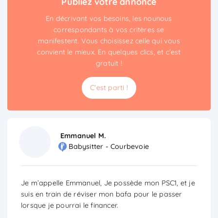
Publiez votre annonce
En décrivant vos besoins, les nounous
correspondants à vos critères se
manifestent. Vous choisissez celle qui vous
convient le mieux. En quelques clics, et c’est
gratuit !
C'est parti !
Emmanuel M.
Babysitter - Courbevoie
Je m’appelle Emmanuel, Je possède mon PSC1, et je
suis en train de réviser mon bafa pour le passer
lorsque je pourrai le financer.