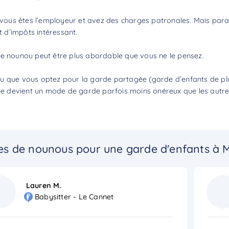
 vous êtes l’employeur et avez des charges patronales. Mais parall
t d’impôts
intéressant.
ne nounou
peut être plus abordable que vous ne le pensez.
 que vous optez pour la garde partagée (garde d’enfants de plusi
ile devient un mode de garde parfois moins onéreux que les autre
s de nounous pour une garde d'enfants à 
Lauren M.
Babysitter - Le Cannet