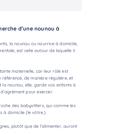
cherche d’une nounou à
nts, la nounou ou nourrice à domicile,
entale, est celle autour de laquelle il
tante maternelle, car leur rôle est
e référence, de manière régulière, et
t la nounou, elle, garde vos enfants à
s d’agrément pour exercer.
proche des
babysitters
, qui comme les
 à domicile (le vôtre.).
nes, plutôt que de l’alimenter, auront