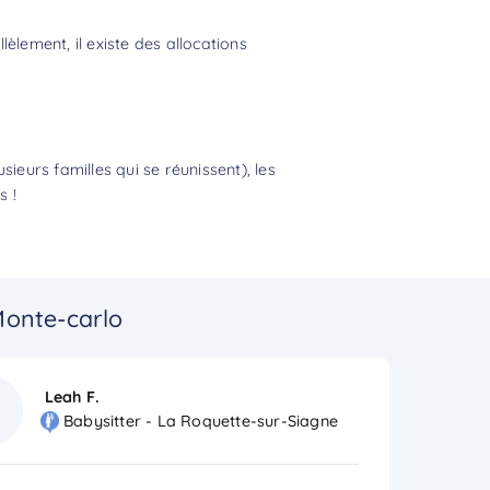
èlement, il existe des allocations
eurs familles qui se réunissent), les
s !
Monte-carlo
Leah F.
Babysitter - La Roquette-sur-Siagne