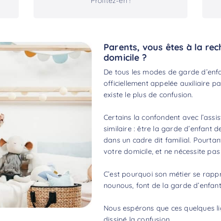
Profitez-en !
Parents, vous êtes à la re
domicile ?
De tous les modes de garde d’enfa
officiellement appelée auxiliaire par
existe le plus de confusion.
Certains la confondent avec l’assis
similaire : être la garde d’enfant d
dans un cadre dit familial. Pourtan
votre domicile, et ne nécessite pa
C’est pourquoi son métier se rap
nounous, font de la garde d’enfants
Nous espérons que ces quelques lig
dissipé la confusion.