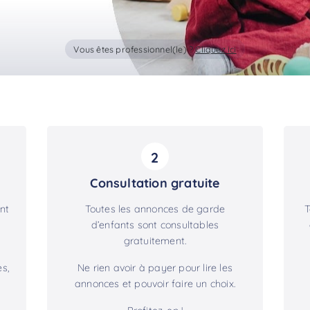
Vous êtes professionnel(le) ?
Cliquez ici
2
Consultation gratuite
nt
Toutes les annonces de garde
T
d’enfants sont consultables
gratuitement.
s,
Ne rien avoir à payer pour lire les
annonces et pouvoir faire un choix.