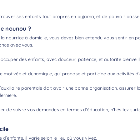
etrouver ses enfants tout propres en pyjama, et de pouvoir pass
ne nounou ?
la nourrice à domicile, vous devez bien entendu vous sentir en parf
iance avec vous.
occuper des enfants, avec douceur, patience, et autorité bienveil
motivée et dynamique, qui propose et participe aux activités d’é
l’auxiliaire parentale doit avoir une bonne organisation, assurer la
dernière.
nder de suivre vos demandes en termes d’éducation, n’hésitez sur
cile
nfants, il varie selon le lieu où vous vivez.