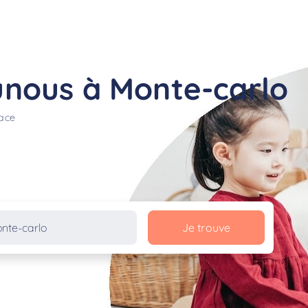
nous à Monte-carlo
lace
Je trouve