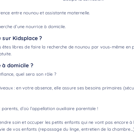
rence entre nounou et assistante maternelle
.
herche d’une nourrice à domicile.
sur Kidsplace ?
 êtes libres de faire la
recherche de nounou
par vous-même en pa
tuite.
e à domicile ?
iance, quel sera son rôle ?
veaux : en votre absence, elle assure ses besoins primaires (sécur
parents, d’où l’appellation auxiliaire parentale !
dre soin et occuper les petits enfants qui ne vont pas encore à 
 vie de vos enfants (repassage du linge, entretien de la chambre…), 