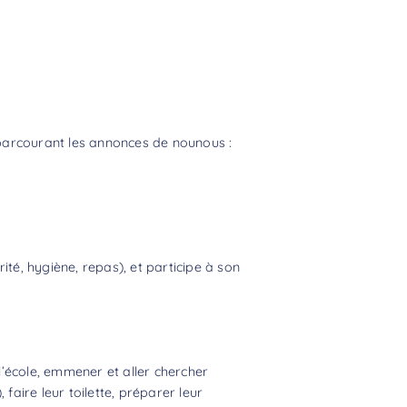
rcourant les annonces de nounous :
ité, hygiène, repas), et participe à son
l’école, emmener et aller chercher
faire leur toilette, préparer leur