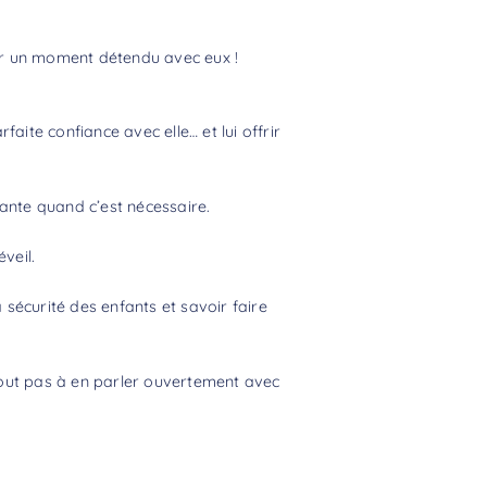
er un moment détendu avec eux !
aite confiance avec elle… et lui offrir
lante quand c’est nécessaire.
veil.
 sécurité des enfants et savoir faire
tout pas à en parler ouvertement avec