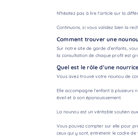
N'hésitez pas à lire l'article sur la
diffé
Continuons, si vous validez bien la rec
Comment trouver une nounou 
Sur notre site de garde d’enfants, vous
la consultation de chaque profil est gra
Quel est le rôle d’une nourric
Vous avez trouvé votre nounou de conf
Elle accompagne l’enfant à plusieurs ni
éveil et à son épanouissement.
La nounou est un véritable soutien aux 
Vous pouvez compter sur elle pour pren
ceux qui y sont, entretenir le cadre de