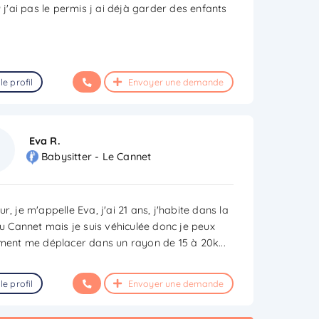
9 j'ai pas le permis j ai déjà garder des enfants
le profil
Envoyer une demande
Eva R.
Babysitter - Le Cannet
r, je m'appelle Eva, j'ai 21 ans, j'habite dans la
du Cannet mais je suis véhiculée donc je peux
ement me déplacer dans un rayon de 15 à 20k
...
le profil
Envoyer une demande