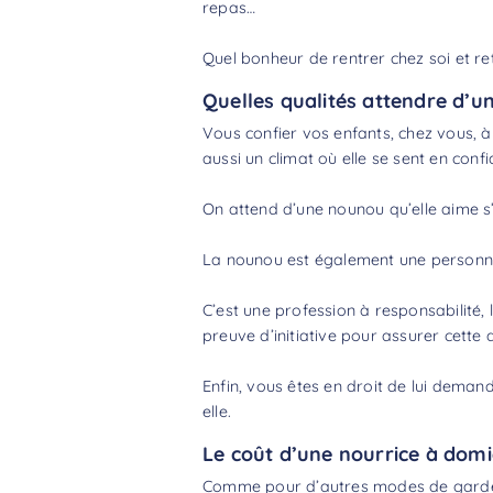
repas…
Quel bonheur de rentrer chez soi et r
Quelles qualités attendre d’u
Vous confier vos enfants, chez vous, à 
aussi un climat où elle se sent en conf
On attend d’une nounou qu’elle aime s’
La nounou est également une personne 
C’est une profession à responsabilité, 
preuve d’initiative pour assurer cette 
Enfin, vous êtes en droit de lui dema
elle.
Le coût d’une nourrice à domi
Comme pour d’autres modes de garde d’e