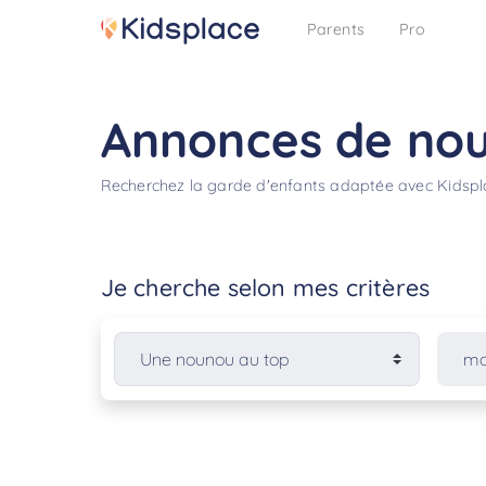
Parents
Pro
Annonces de nou
Recherchez la garde d'enfants adaptée avec Kidsp
Je cherche selon mes critères