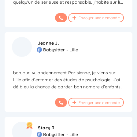
quelqu'un de sérieuse et responsable, j'habite sur li
...
Envoyer une demande
Jeanne J.
Babysitter - Lille
bonjour ☺️, anciennement Parisienne, je viens sur
Lille afin d’entamer des études de psychologie. J’ai
déjà eu la chance de garder bon nombre d’enfants
...
Envoyer une demande
Stacy R.
Babysitter - Lille