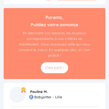
Parents,
Publiez votre annonce
En décrivant vos besoins, les nounous
correspondants à vos critères se
manifestent. Vous choisissez celle qui vous
convient le mieux. En quelques clics, et c’est
gratuit !
C'est parti !
Pauline M.
Babysitter - Lille