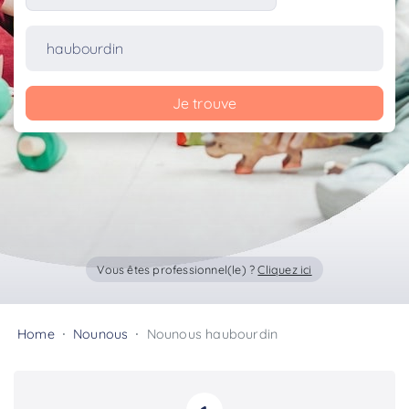
Je trouve
Vous êtes professionnel(le) ?
Cliquez ici
Home
Nounous
Nounous haubourdin