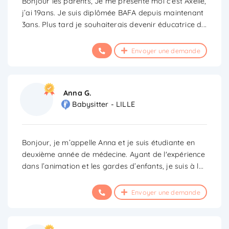
Bonjour les parents, Je me presente moi c’est Axelle,
j’ai 19ans. Je suis diplômée BAFA depuis maintenant
3ans. Plus tard je souhaiterais devenir éducatrice d
...
Envoyer une demande
Anna G.
Babysitter - LILLE
Bonjour, je m’appelle Anna et je suis étudiante en
deuxième année de médecine. Ayant de l'expérience
dans l’animation et les gardes d’enfants, je suis à l
...
Envoyer une demande