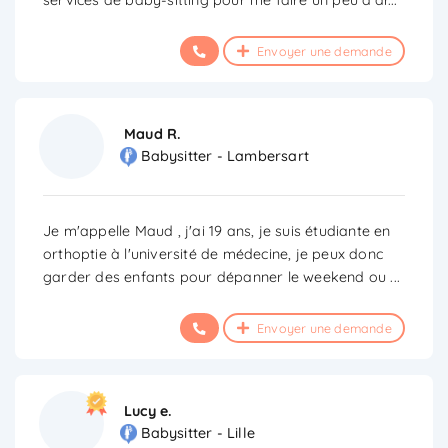
Envoyer une demande
Maud R.
Babysitter - Lambersart
Je m'appelle Maud , j'ai 19 ans, je suis étudiante en
orthoptie à l'université de médecine, je peux donc
garder des enfants pour dépanner le weekend ou
...
Envoyer une demande
Lucy e.
Babysitter - Lille