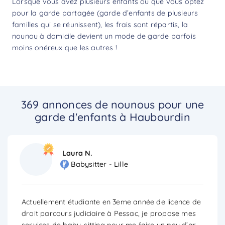
Lorsque vous avez plusieurs enfants ou que vous optez
pour la garde partagée (garde d’enfants de plusieurs
familles qui se réunissent), les frais sont répartis, la
nounou à domicile devient un mode de garde parfois
moins onéreux que les autres !
369 annonces de nounous pour une
garde d'enfants à Haubourdin
Laura N.
Babysitter - Lille
Actuellement étudiante en 3eme année de licence de
droit parcours judiciaire à Pessac, je propose mes
services de baby-sitting pour me faire un peu d’ar
...