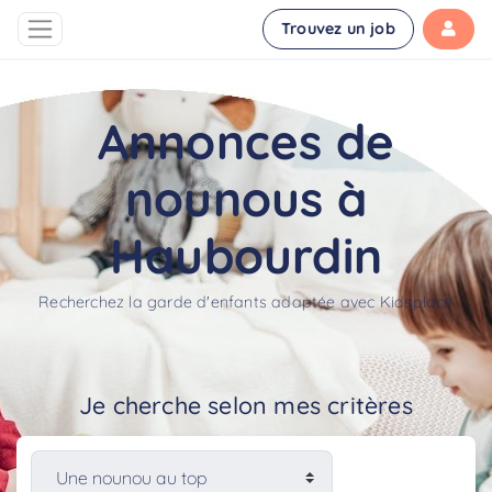
Trouvez un job
Annonces de
nounous à
Haubourdin
Recherchez la garde d'enfants adaptée avec Kidsplace
Je cherche selon mes critères