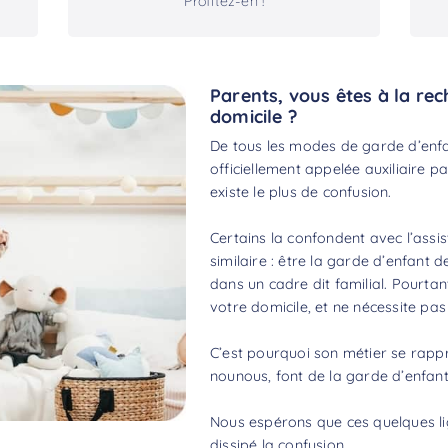
Profitez-en !
Parents, vous êtes à la re
domicile ?
De tous les modes de garde d’enfa
officiellement appelée auxiliaire par
existe le plus de confusion.
Certains la confondent avec l’assis
similaire : être la garde d’enfant d
dans un cadre dit familial. Pourtan
votre domicile, et ne nécessite pa
C’est pourquoi son métier se rap
nounous, font de la garde d’enfants
Nous espérons que ces quelques lig
dissipé la confusion.