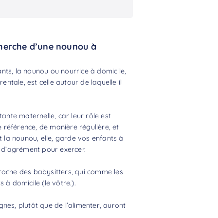
cherche d’une nounou à
nts, la nounou ou nourrice à domicile,
entale, est celle autour de laquelle il
tante maternelle, car leur rôle est
e référence, de manière régulière, et
t la nounou, elle, garde vos enfants à
s d’agrément pour exercer.
proche des
babysitters
, qui comme les
 à domicile (le vôtre.).
nes, plutôt que de l’alimenter, auront