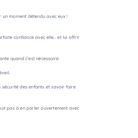
er un moment détendu avec eux !
aite confiance avec elle… et lui offrir
lante quand c’est nécessaire.
veil.
 sécurité des enfants et savoir faire
tout pas à en parler ouvertement avec