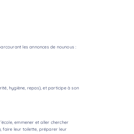
rcourant les annonces de nounous :
ité, hygiène, repas), et participe à son
l’école, emmener et aller chercher
faire leur toilette, préparer leur