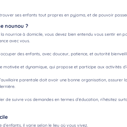
etrouver ses enfants tout propres en pyjama, et de pouvoir pass
ne nounou ?
la nourrice à domicile, vous devez bien entendu vous sentir en parf
iance avec vous.
occuper des enfants, avec douceur, patience, et autorité bienveil
motivée et dynamique, qui propose et participe aux activités d’é
l’auxiliaire parentale doit avoir une bonne organisation, assurer la
dernière.
nder de suivre vos demandes en termes d’éducation, n’hésitez sur
cile
nfants, il varie selon le lieu où vous vivez.