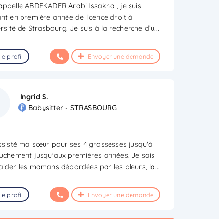
appelle ABDEKADER Arabi Issakha , je suis
ant en première année de licence droit à
ersité de Strasbourg. Je suis à la recherche d’u
...
le profil
Envoyer une demande
Ingrid S.
Babysitter - STRASBOURG
assisté ma sœur pour ses 4 grossesses jusqu'à
ouchement jusqu'aux premières années. Je sais
aider les mamans débordées par les pleurs, la
...
le profil
Envoyer une demande