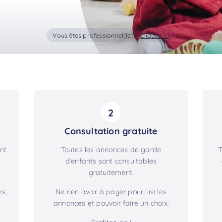
Vous êtes professionnel(le) ?
Cliquez ici
2
Consultation gratuite
nt
Toutes les annonces de garde
T
d’enfants sont consultables
gratuitement.
s,
Ne rien avoir à payer pour lire les
annonces et pouvoir faire un choix.