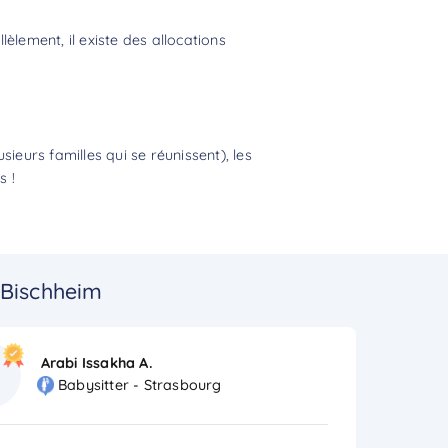
èlement, il existe des allocations
eurs familles qui se réunissent), les
s !
 Bischheim
Arabi Issakha A.
Babysitter - Strasbourg