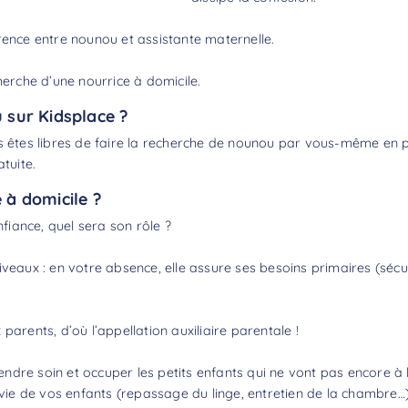
rence entre nounou et assistante maternelle
.
herche d’une nourrice à domicile.
sur Kidsplace ?
 êtes libres de faire la
recherche de nounou
par vous-même en pa
tuite.
e à domicile ?
iance, quel sera son rôle ?
veaux : en votre absence, elle assure ses besoins primaires (sécur
parents, d’où l’appellation auxiliaire parentale !
dre soin et occuper les petits enfants qui ne vont pas encore à 
 vie de vos enfants (repassage du linge, entretien de la chambre…), 