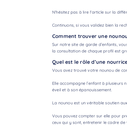
N'hésitez pas à lire l'article sur la
diffé
Continuons, si vous validez bien la rec
Comment trouver une nounou 
Sur notre site de garde d’enfants, vous
la consultation de chaque profil est gra
Quel est le rôle d’une nourric
Vous avez trouvé votre nounou de conf
Elle accompagne l’enfant à plusieurs ni
éveil et à son épanouissement.
La nounou est un véritable soutien aux 
Vous pouvez compter sur elle pour pren
ceux qui y sont, entretenir le cadre de