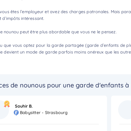
 vous êtes l’employeur et avez des charges patronales. Mais parall
t d’impôts
intéressant.
ne nounou
peut être plus abordable que vous ne le pensez.
 que vous optez pour la garde partagée (garde d’enfants de plusi
ile devient un mode de garde parfois moins onéreux que les autre
ces de nounous pour une garde d'enfants à
Souhir B.
Babysitter - Strasbourg