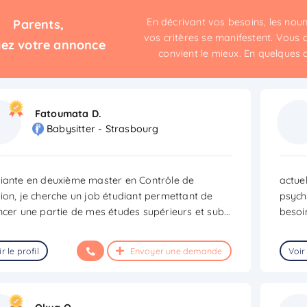
En décrivant vos besoins, les no
Parents,
vos critères se manifestent. Vous c
iez votre annonce
convient le mieux. En quelques cli
Fatoumata D.
Babysitter - Strasbourg
iante en deuxième master en Contrôle de
actue
ion, je cherche un job étudiant permettant de
psycho
ncer une partie de mes études supérieurs et sub
...
besoi
r le profil
Envoyer une demande
Voir 