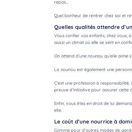
repas…
Quel bonheur de rentrer chez soi et r
Quelles qualités attendre d’u
Vous confier vos enfants, chez vous, à 
aussi un climat où elle se sent en conf
On attend d’une nounou qu’elle aime s’
La nounou est également une personne 
C’est une profession à responsabilité, 
preuve d’initiative pour assurer cette 
Enfin, vous êtes en droit de lui dema
elle.
Le coût d’une nourrice à domi
Comme pour d’autres modes de garde d’e