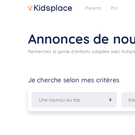
Parents
Pro
Annonces de nou
Recherchez la garde d'enfants adaptée avec Kidsp
Je cherche selon mes critères