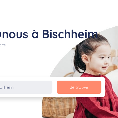
nous à Bischheim
lace
Je trouve