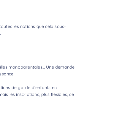
 toutes les notions que cela sous-
.
familles monoparentales… Une demande
ssance.
utions de garde d’enfants en
is les inscriptions, plus flexibles, se