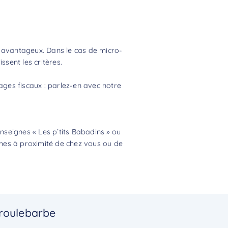
s avantageux. Dans le cas de micro-
sent les critères.
tages fiscaux : parlez-en avec notre
seignes « Les p’tits Babadins » ou
ches à proximité de chez vous ou de
Croulebarbe