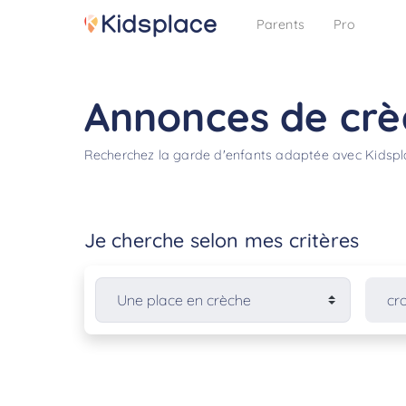
Parents
Pro
Annonces de crè
Recherchez la garde d'enfants adaptée avec Kidsp
Je cherche selon mes critères