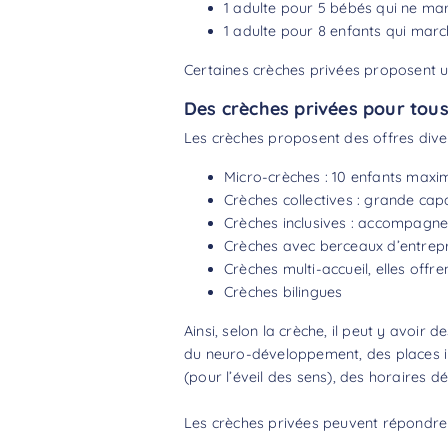
1 adulte pour 5 bébés qui ne ma
1 adulte pour 8 enfants qui marc
Certaines crèches privées proposent u
Des crèches privées pour tous 
Les crèches proposent des offres diver
Micro-crèches : 10 enfants maxi
Crèches collectives : grande cap
Crèches inclusives : accompagn
Crèches avec berceaux d’entrepri
Crèches multi-accueil, elles offre
Crèches bilingues
Ainsi, selon la crèche, il peut y avoi
du neuro-développement, des places int
(pour l’éveil des sens), des horaires d
Les crèches privées peuvent répondre 