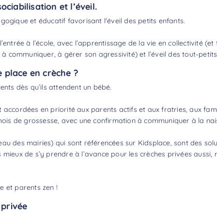
iabilisation et l’éveil.
ogique et éducatif favorisant l'éveil des petits enfants.
entrée à l’école, avec l’apprentissage de la vie en collectivité (et
 communiquer, à gérer son agressivité) et l’éveil des tout-petits
e place en crèche ?
rents dès qu’ils attendent un bébé.
t accordées en priorité aux parents actifs et aux fratries, aux 
e mois de grossesse, avec une confirmation à communiquer à la nai
au des mairies) qui sont référencées sur Kidsplace, sont des sol
urs mieux de s’y prendre à l’avance pour les crèches privées aussi, ma
ée et parents zen !
 privée