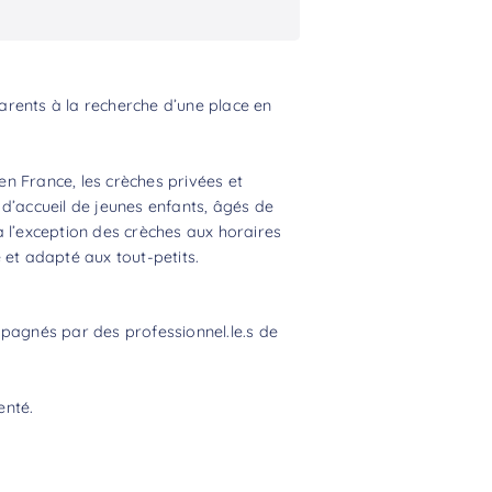
rents à la recherche d’une place en
n France, les crèches privées et
d’accueil de jeunes enfants, âgés de
 l’exception des crèches aux horaires
 et adapté aux tout-petits.
mpagnés par des professionnel.le.s de
enté.