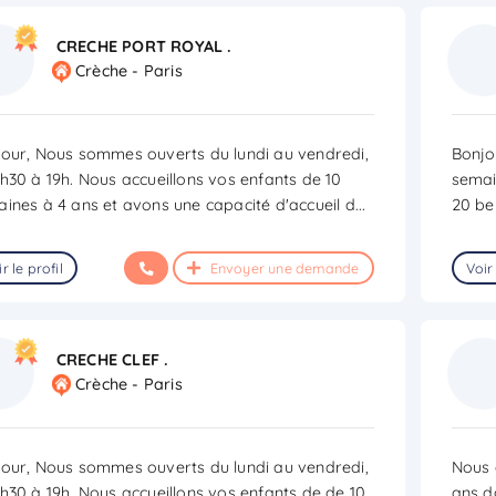
CRECHE PORT ROYAL .
Crèche - Paris
our, Nous sommes ouverts du lundi au vendredi,
Bonjo
h30 à 19h. Nous accueillons vos enfants de 10
semai
ines à 4 ans et avons une capacité d'accueil d
...
20 be
r le profil
Envoyer une demande
Voir 
CRECHE CLEF .
Crèche - Paris
our, Nous sommes ouverts du lundi au vendredi,
Nous 
h30 à 19h. Nous accueillons vos enfants de de 10
ans d