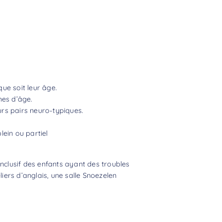
ue soit leur âge.
hes d’âge.
rs pairs neuro-typiques.
lein ou partiel
inclusif des enfants ayant des troubles
iers d’anglais, une salle Snoezelen