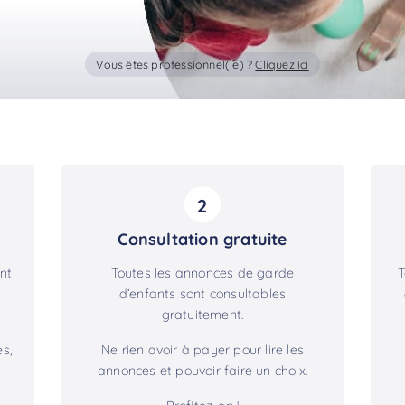
Vous êtes professionnel(le) ?
Cliquez ici
2
Consultation gratuite
nt
Toutes les annonces de garde
T
d’enfants sont consultables
gratuitement.
s,
Ne rien avoir à payer pour lire les
annonces et pouvoir faire un choix.