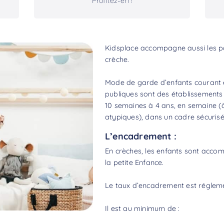
Profitez-en !
Kidsplace accompagne aussi les pa
crèche.
Mode de garde d’enfants courant e
publiques sont des établissements 
10 semaines à 4 ans, en semaine (à
atypiques), dans un cadre sécurisé
L’encadrement :
En crèches, les enfants sont acco
la petite Enfance.
Le taux d’encadrement est réglem
Il est au minimum de :