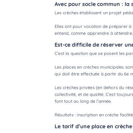
Avec pour socle commun : la soc
Les crèches établissent un projet pédag
Elles ont pour vocation de préparer à l’
entend, comme apprendre à attendre, à
Est-ce difficile de réserver un
C’est la question que se posent les pa
Les places en crèches municipales son
qui doit être effectuée à partir du 6
Les crèches privées (en dehors du rése
collectivité, et de qualité. C’est toujo
font tout au long de l’année.
Résultats : inscription en crèche facilit
Le tarif d’une place en crèche