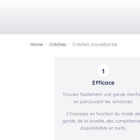
Home
Crèches
Crèches croulebarbe
1
Efficace
Trouvez facilement une garde d’enfa
en parcourant les annonces.
Choisissez en fonction du mode de
garde, de la localité, des compétence
disponibilités et tarifs.