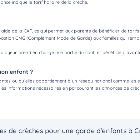
nce indique le tarif horaire de la crèche.
 aide de la CAF, ce qui permet aux parents de bénéficier de tarif
llocation CMG (Complément Mode de Garde) aux familles qui remplis
’employeur prend en charge une partie du coût, et bénéficie d’avan
mon enfant ?
antes ou qu’elles appartiennent à un réseau national comme les en
 les informations nécessaires en parcourant les annonces de crè
s de crèches pour une garde d'enfants à 