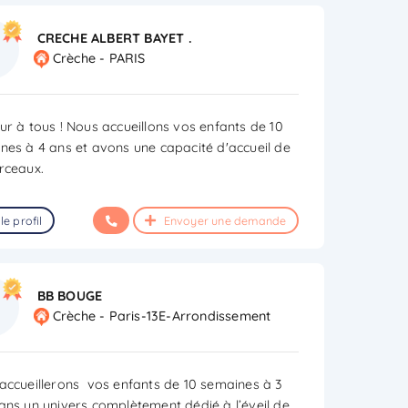
CRECHE ALBERT BAYET .
Crèche - PARIS
ur à tous ! Nous accueillons vos enfants de 10
nes à 4 ans et avons une capacité d'accueil de
rceaux.
le profil
Envoyer une demande
BB BOUGE
Crèche - Paris-13E-Arrondissement
accueillerons vos enfants de 10 semaines à 3
ans un univers complètement dédié à l’éveil de