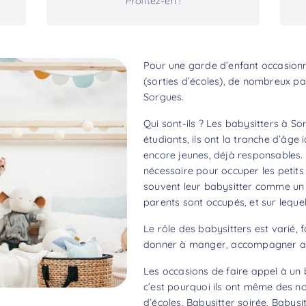
Profitez-en !
Pour une garde d’enfant occasionne
(sorties d’écoles), de nombreux pa
Sorgues.
Qui sont-ils ? Les babysitters à S
étudiants, ils ont la tranche d’âge
encore jeunes, déjà responsables. 
nécessaire pour occuper les petits 
souvent leur babysitter comme un aî
parents sont occupés, et sur lequel
Le rôle des babysitters est varié, f
donner à manger, accompagner aux
Les occasions de faire appel à un 
c’est pourquoi ils ont même des no
d’écoles, Babysitter soirée, Babysit