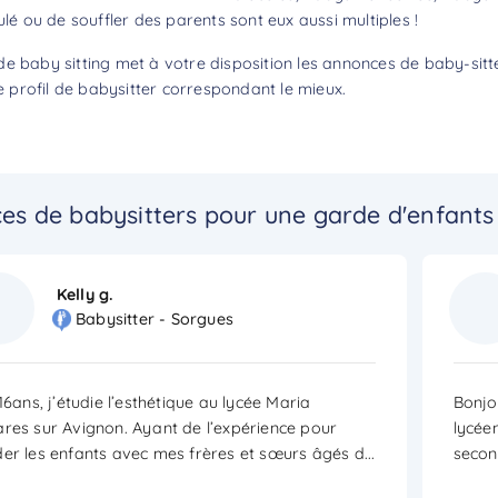
ulé ou de souffler des parents sont eux aussi multiples !
de baby sitting met à votre disposition les annonces de baby-sitt
profil de babysitter correspondant le mieux.
es de babysitters pour une garde d'enfants
Kelly g.
Babysitter - Sorgues
 16ans, j’étudie l’esthétique au lycée Maria
Bonjo
res sur Avignon. Ayant de l’expérience pour
lycée
er les enfants avec mes frères et sœurs âgés d
...
secon