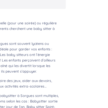
lle (pour une soirée) ou régulière
rents cherchent une baby sitter à
orgues sont souvent lycéens ou
 idéale pour garder vos enfants :
Les baby sitteurs ont l’énergie
! Les enfants perçoivent d’ailleurs
né qui les divertit lorsque les
 ils peuvent s’appuyer.
aire des jeux, aider aux devoirs,
 activités extra-scolaires…
babysitter à Sorgues sont multiples,
ms selon les cas : Babysitter sortie
ter jour de l’an, Baby sitter Saint-