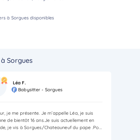
ers à Sorgues disponibles
 à Sorgues
Léa F.
Babysitter - Sorgues
ur, je me présente. Je m’appelle Léa, je suis
nne de bientôt 16 ans.Je suis actuellement en
de, je vis à Sorgues/Chateauneuf du pape .Po
...