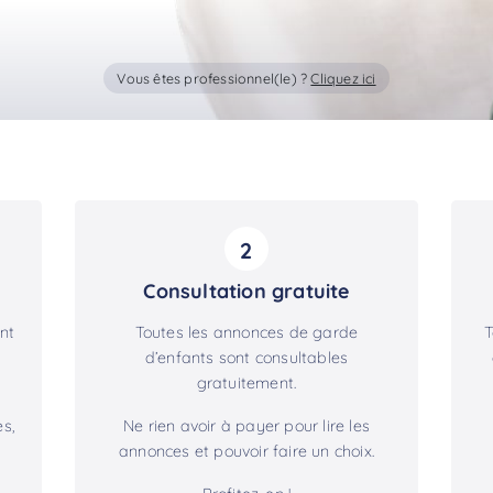
Vous êtes professionnel(le) ?
Cliquez ici
2
Consultation gratuite
nt
Toutes les annonces de garde
T
d’enfants sont consultables
gratuitement.
s,
Ne rien avoir à payer pour lire les
annonces et pouvoir faire un choix.