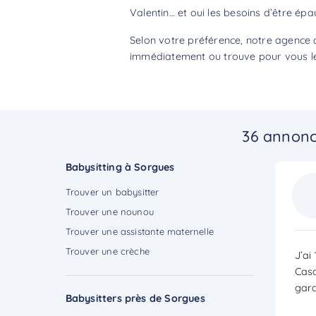
Valentin… et oui les besoins d’être épa
Selon votre préférence, notre agence 
immédiatement ou trouve pour vous le 
36 annonc
Babysitting à Sorgues
Trouver un babysitter
Trouver une nounou
Trouver une assistante maternelle
Trouver une crèche
J’ai
Casa
gard
Babysitters près de Sorgues