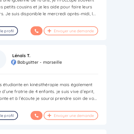
 petits cousins et je les aide pour faire leurs
s. Je suis disponible le mercredi après-midi, l
...
le profil
Envoyer une demande
Lénaïs T.
Babysitter - marseille
is étudiante en kinésithérapie mais également
e d’une fratrie de 4 enfants. je suis vive d’eprit,
nte et à l’écoute je saurai prendre soin de vo
...
le profil
Envoyer une demande