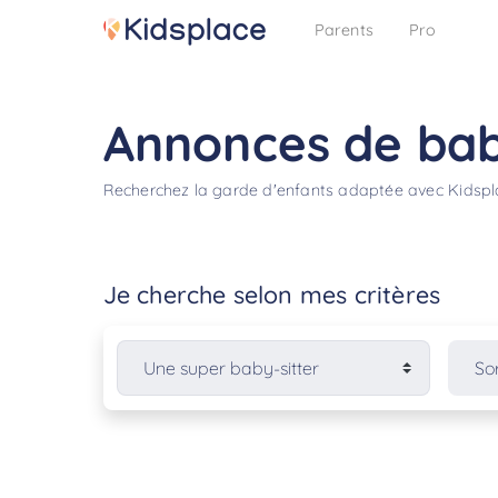
Parents
Pro
Annonces de bab
Recherchez la garde d'enfants adaptée avec Kidsp
Je cherche selon mes critères