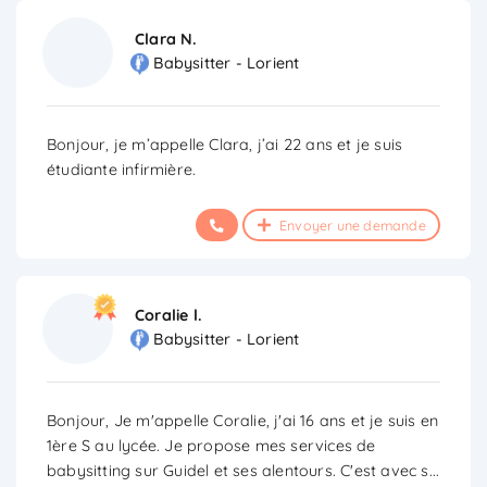
Clara N.
Babysitter - Lorient
Bonjour, je m’appelle Clara, j’ai 22 ans et je suis
étudiante infirmière.
Envoyer une demande
Coralie l.
Babysitter - Lorient
Bonjour, Je m'appelle Coralie, j'ai 16 ans et je suis en
1ère S au lycée. Je propose mes services de
babysitting sur Guidel et ses alentours. C'est avec s
...