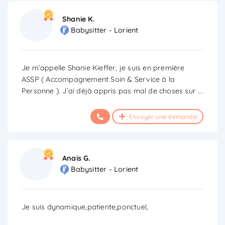
Shanie K.
Babysitter - Lorient
Je m’appelle Shanie Kieffer, je suis en première
ASSP ( Accompagnement Soin & Service à la
Personne ). J’ai déjà appris pas mal de choses sur
...
Envoyer une demande
Anais G.
Babysitter - Lorient
Je suis dynamique,patiente,ponctuel,