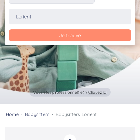
Je trouve
Vous êtes professionnel(le) ?
Cliquez ici
Home
Babysitters
Babysitters Lorient