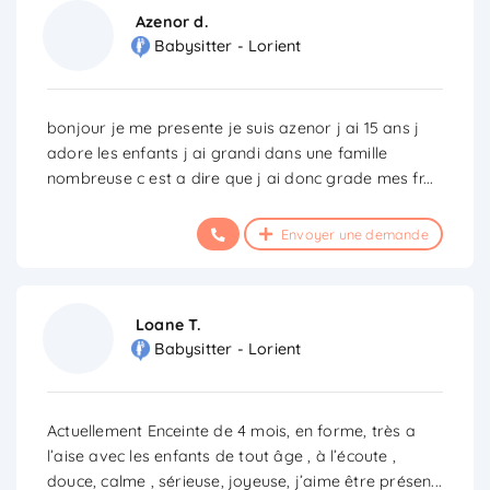
Azenor d.
Babysitter - Lorient
bonjour je me presente je suis azenor j ai 15 ans j
adore les enfants j ai grandi dans une famille
nombreuse c est a dire que j ai donc grade mes fr
...
Envoyer une demande
Loane T.
Babysitter - Lorient
Actuellement Enceinte de 4 mois, en forme, très a
l’aise avec les enfants de tout âge , à l’écoute ,
douce, calme , sérieuse, joyeuse, j’aime être présen
...