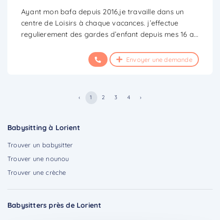
Ayant mon bafa depuis 2016,je travaille dans un
centre de Loisirs à chaque vacances. j’effectue
regulierement des gardes d’enfant depuis mes 16 a
...
Envoyer une demande
‹
1
2
3
4
›
Babysitting à Lorient
Trouver un babysitter
Trouver une nounou
Trouver une crèche
Babysitters près de Lorient