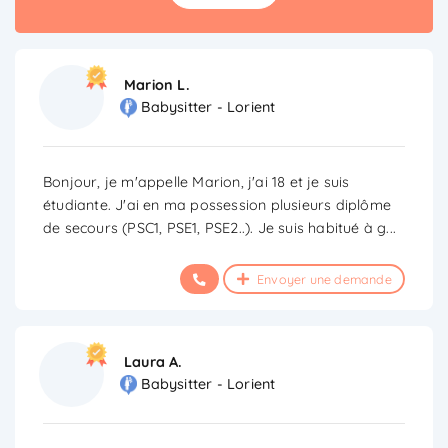
Marion L.
Babysitter - Lorient
Bonjour, je m'appelle Marion, j'ai 18 et je suis
étudiante. J'ai en ma possession plusieurs diplôme
de secours (PSC1, PSE1, PSE2..). Je suis habitué à g
...
Envoyer une demande
Laura A.
Babysitter - Lorient