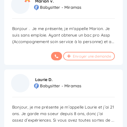
Marion v.
Babysitter - Miramas
Bonjour . Je me présente, je m'appelle Marion. Je
suis sans emploie. Ayant obtenue un bac pro Assp
(Accompagnement soin service à la personne) et a
...
Envoyer une demande
Laurie D.
Babysitter - Miramas
Bonjour, je me présente je m’appelle Laurie et j’ai 21
ans. Je garde ma soeur depuis 8 ans, donc j’ai
assez d’expériences. Si vous avez toutes sortes de
...