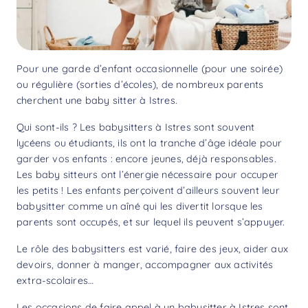
Pour une garde d’enfant occasionnelle (pour une soirée)
ou régulière (sorties d’écoles), de nombreux parents
cherchent une baby sitter à Istres.
Qui sont-ils ? Les babysitters à Istres sont souvent
lycéens ou étudiants, ils ont la tranche d’âge idéale pour
garder vos enfants : encore jeunes, déjà responsables.
Les baby sitteurs ont l’énergie nécessaire pour occuper
les petits ! Les enfants perçoivent d’ailleurs souvent leur
babysitter comme un aîné qui les divertit lorsque les
parents sont occupés, et sur lequel ils peuvent s’appuyer.
Le rôle des babysitters est varié, faire des jeux, aider aux
devoirs, donner à manger, accompagner aux activités
extra-scolaires…
Les occasions de faire appel à un babysitter à Istres sont