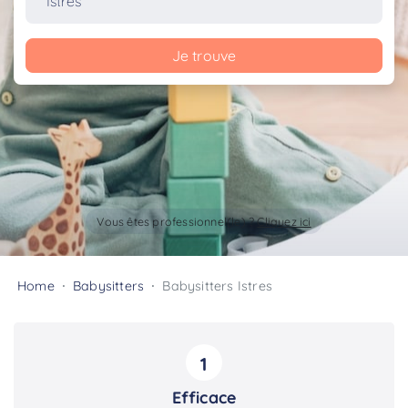
Je trouve
Vous êtes professionnel(le) ?
Cliquez ici
Home
Babysitters
Babysitters Istres
1
Efficace