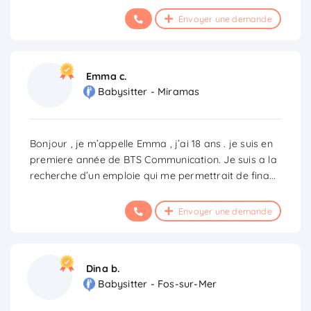
Envoyer une demande
Emma c.
Babysitter - Miramas
Bonjour , je m’appelle Emma , j’ai 18 ans . je suis en
premiere année de BTS Communication. Je suis a la
recherche d’un emploie qui me permettrait de fina
...
Envoyer une demande
Dina b.
Babysitter - Fos-sur-Mer