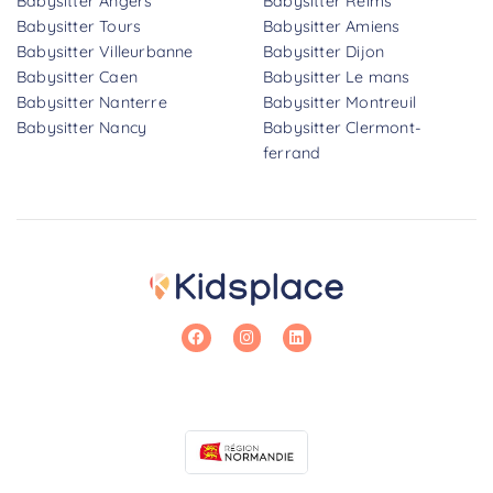
Babysitter Angers
Babysitter Reims
Babysitter Tours
Babysitter Amiens
Babysitter Villeurbanne
Babysitter Dijon
Babysitter Caen
Babysitter Le mans
Babysitter Nanterre
Babysitter Montreuil
Babysitter Nancy
Babysitter Clermont-
ferrand