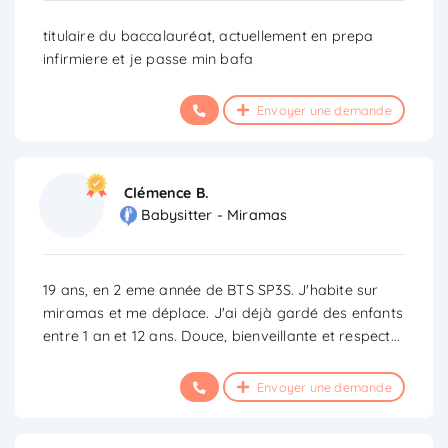
titulaire du baccalauréat, actuellement en prepa
infirmiere et je passe min bafa
Envoyer une demande
Clémence B.
Babysitter - Miramas
19 ans, en 2 eme année de BTS SP3S. J'habite sur
miramas et me déplace. J'ai déjà gardé des enfants
entre 1 an et 12 ans. Douce, bienveillante et respect
...
Envoyer une demande