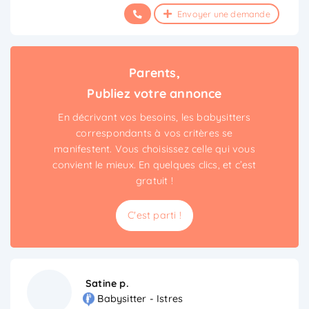
Envoyer une demande
Parents,
Publiez votre annonce
En décrivant vos besoins, les babysitters
correspondants à vos critères se
manifestent. Vous choisissez celle qui vous
convient le mieux. En quelques clics, et c’est
gratuit !
C'est parti !
Satine p.
Babysitter - Istres