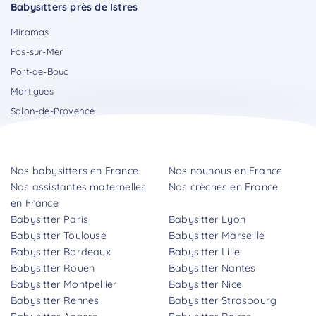
Babysitters près de Istres
Miramas
Fos-sur-Mer
Port-de-Bouc
Martigues
Salon-de-Provence
Nos babysitters en France
Nos nounous en France
Nos assistantes maternelles
Nos crèches en France
en France
Babysitter Paris
Babysitter Lyon
Babysitter Toulouse
Babysitter Marseille
Babysitter Bordeaux
Babysitter Lille
Babysitter Rouen
Babysitter Nantes
Babysitter Montpellier
Babysitter Nice
Babysitter Rennes
Babysitter Strasbourg