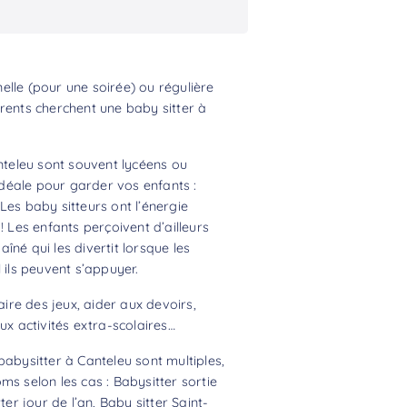
lle (pour une soirée) ou régulière
rents cherchent une baby sitter à
anteleu sont souvent lycéens ou
 idéale pour garder vos enfants :
Les baby sitteurs ont l’énergie
! Les enfants perçoivent d’ailleurs
né qui les divertit lorsque les
 ils peuvent s’appuyer.
aire des jeux, aider aux devoirs,
 activités extra-scolaires…
babysitter à Canteleu sont multiples,
ms selon les cas : Babysitter sortie
ter jour de l’an, Baby sitter Saint-