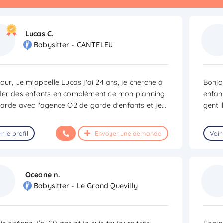
Lucas C.
Babysitter - CANTELEU
our, Je m'appelle Lucas j'ai 24 ans, je cherche à
Bonjo
er des enfants en complément de mon planning
enfant
arde avec l'agence O2 de garde d'enfants et je
...
gentil
r le profil
Envoyer une demande
Voir 
Oceane n.
Babysitter - Le Grand Quevilly
uis océane, j’ai 20 ans et je suis toujours très
Bonjou