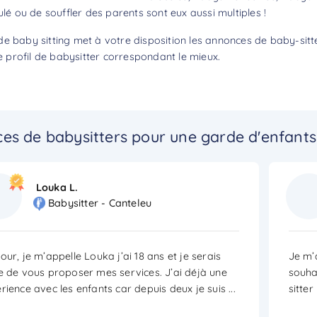
ulé ou de souffler des parents sont eux aussi multiples !
e baby sitting met à votre disposition les annonces de baby-sitt
profil de babysitter correspondant le mieux.
es de babysitters pour une garde d'enfants
Louka L.
Babysitter - Canteleu
our, je m’appelle Louka j’ai 18 ans et je serais
Je m’a
e de vous proposer mes services. J’ai déjà une
souha
rience avec les enfants car depuis deux je suis
...
sitte