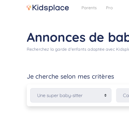
Parents
Pro
Annonces de bab
Recherchez la garde d'enfants adaptée avec Kidsp
Je cherche selon mes critères