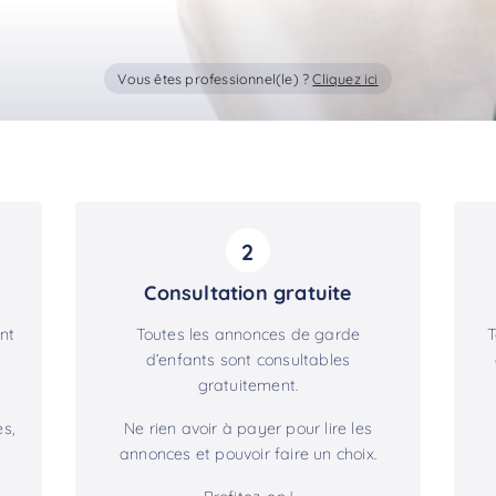
Vous êtes professionnel(le) ?
Cliquez ici
2
Consultation gratuite
nt
Toutes les annonces de garde
T
d’enfants sont consultables
gratuitement.
s,
Ne rien avoir à payer pour lire les
annonces et pouvoir faire un choix.