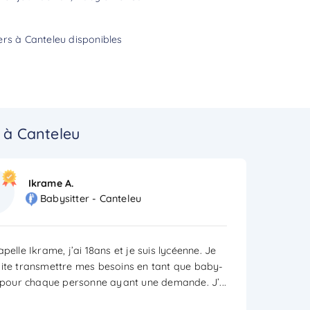
ers à Canteleu disponibles
 à Canteleu
Ikrame A.
Babysitter - Canteleu
pelle Ikrame, j’ai 18ans et je suis lycéenne. Je
ite transmettre mes besoins en tant que baby-
r pour chaque personne ayant une demande. J’
...