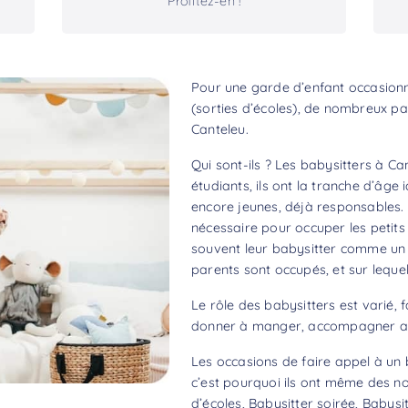
Profitez-en !
Pour une garde d’enfant occasionne
(sorties d’écoles), de nombreux pa
Canteleu.
Qui sont-ils ? Les babysitters à C
étudiants, ils ont la tranche d’âge
encore jeunes, déjà responsables. 
nécessaire pour occuper les petits 
souvent leur babysitter comme un aî
parents sont occupés, et sur lequel
Le rôle des babysitters est varié, f
donner à manger, accompagner aux
Les occasions de faire appel à un 
c’est pourquoi ils ont même des no
d’écoles, Babysitter soirée, Babysit