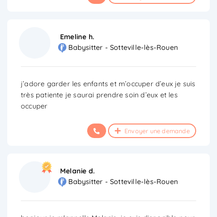
Emeline h.
Babysitter - Sotteville-lès-Rouen
j’adore garder les enfants et m’occuper d’eux je suis
très patiente je saurai prendre soin d’eux et les
occuper
Envoyer une demande
Melanie d.
Babysitter - Sotteville-lès-Rouen