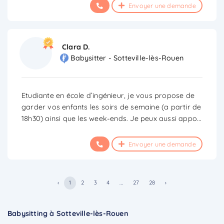
Envoyer une demande
Clara D.
Babysitter - Sotteville-lès-Rouen
Etudiante en école d’ingénieur, je vous propose de
garder vos enfants les soirs de semaine (a partir de
18h30) ainsi que les week-ends. Je peux aussi appo
...
Envoyer une demande
‹
1
2
3
4
...
27
28
›
Babysitting à Sotteville-lès-Rouen