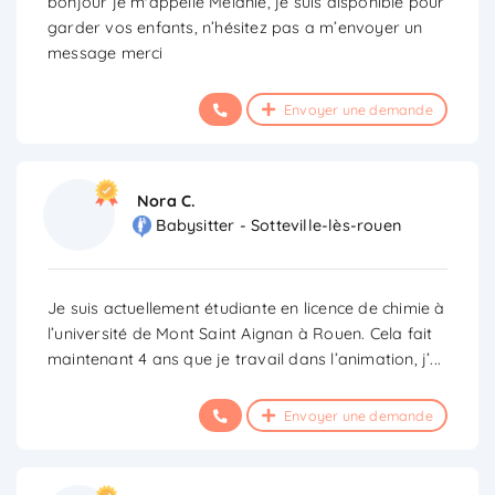
bonjour je m'appelle Melanie, je suis disponible pour
garder vos enfants, n’hésitez pas a m’envoyer un
message merci
Envoyer une demande
Nora C.
Babysitter - Sotteville-lès-rouen
Je suis actuellement étudiante en licence de chimie à
l’université de Mont Saint Aignan à Rouen. Cela fait
maintenant 4 ans que je travail dans l’animation, j’
...
Envoyer une demande