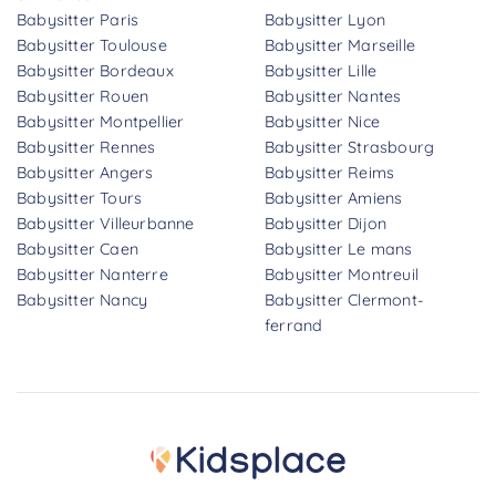
Babysitter Paris
Babysitter Lyon
Babysitter Toulouse
Babysitter Marseille
Babysitter Bordeaux
Babysitter Lille
Babysitter Rouen
Babysitter Nantes
Babysitter Montpellier
Babysitter Nice
Babysitter Rennes
Babysitter Strasbourg
Babysitter Angers
Babysitter Reims
Babysitter Tours
Babysitter Amiens
Babysitter Villeurbanne
Babysitter Dijon
Babysitter Caen
Babysitter Le mans
Babysitter Nanterre
Babysitter Montreuil
Babysitter Nancy
Babysitter Clermont-
ferrand