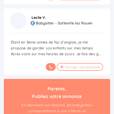
Leslie V.
Babysitter - Sotteville les Rouen
Étant en 3ème année de fac d’anglais, je me
propose de garder vos enfants sur mes temps
libres voire sur mes heures de cours. Je fais des g
...
Envoyer une demande
Parents,
Publiez votre annonce
En décrivant vos besoins, les babysitters
correspondants à vos critères se