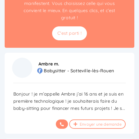
manifestent. Vous choisissez celle qui vous
convient le mieux. En quelques clics, et c’est
gratuit !
C'est parti !
Ambre m.
Babysitter - Sotteville-lès-Rouen
Bonjour ! je m’appelle Ambre j’ai 16 ans et je suis en
première technologique ! je souhaiterais faire du
baby-sitting pour financer mes futurs projets ! Je s
...
Envoyer une demande