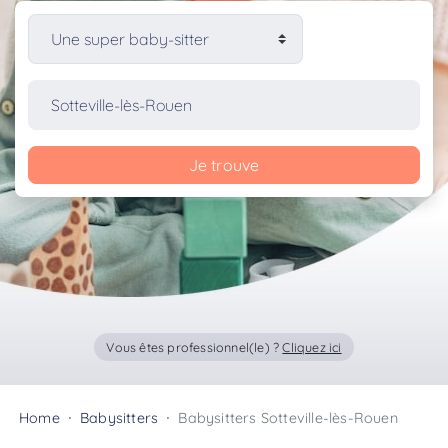
Je trouve
Vous êtes professionnel(le) ?
Cliquez ici
Home
Babysitters
Babysitters Sotteville-lès-Rouen