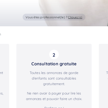
Vous êtes professionnel(le) ?
Cliquez ici
n
2
Consultation gratuite
nt
Toutes les annonces de garde
T
d’enfants sont consultables
gratuitement.
s,
Ne rien avoir à payer pour lire les
annonces et pouvoir faire un choix.