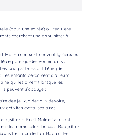
lle (pour une soirée) ou régulière
rents cherchent une baby sitter à
ueil-Malmaison sont souvent lycéens ou
 idéale pour garder vos enfants :
Les baby sitteurs ont l’énergie
! Les enfants perçoivent d’ailleurs
né qui les divertit lorsque les
 ils peuvent s’appuyer.
aire des jeux, aider aux devoirs,
 activités extra-scolaires…
 babysitter à Rueil-Malmaison sont
ême des noms selon les cas : Babysitter
Babysitter jour de l’an, Baby sitter