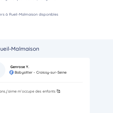
ters à Rueil-Malmaison disponibles
Rueil-Malmaison
Genrose Y.
Babysitter - Croissy-sur-Seine
19ans,j’aime m’occupe des enfants 🥰