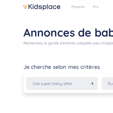
Parents
Pro
Annonces de bab
Recherchez la garde d'enfants adaptée avec Kidsp
Je cherche selon mes critères