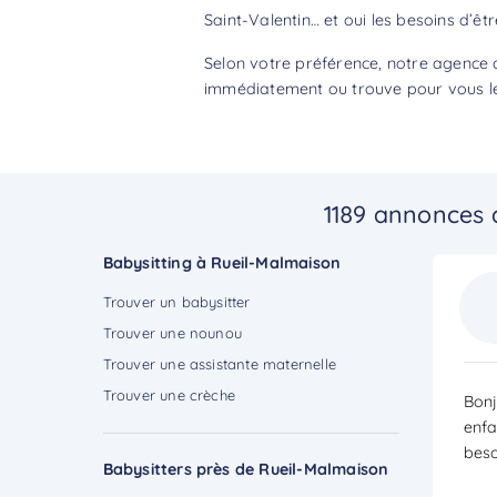
Saint-Valentin… et oui les besoins d’êt
Selon votre préférence, notre agence 
immédiatement ou trouve pour vous le 
1189 annonces 
Babysitting à Rueil-Malmaison
Trouver un babysitter
Trouver une nounou
Trouver une assistante maternelle
Trouver une crèche
Bonj
enfa
beso
Babysitters près de Rueil-Malmaison