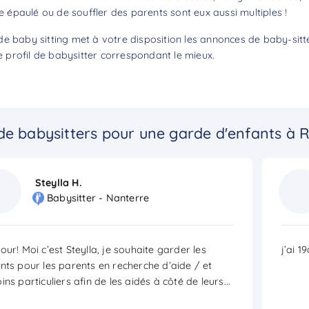
re épaulé ou de souffler des parents sont eux aussi multiples !
de baby sitting met à votre disposition les annonces de baby-sit
profil de babysitter correspondant le mieux.
de babysitters pour une garde d'enfants à 
Steylla H.
Babysitter - Nanterre
our! Moi c’est Steylla, je souhaite garder les
j’ai 
nts pour les parents en recherche d’aide / et
ins particuliers afin de les aidés à côté de leurs
...