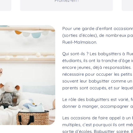
Profitez-en !
Pour une garde d’enfant occasionne
(sorties d’écoles), de nombreux pa
Rueil-Malmaison.
Qui sont-ils ? Les babysitters à R
étudiants, ils ont la tranche d’âge
encore jeunes, déjà responsables. 
nécessaire pour occuper les petits 
souvent leur babysitter comme un aî
parents sont occupés, et sur lequel
Le rôle des babysitters est varié, f
donner à manger, accompagner aux
Les occasions de faire appel à un
multiples, c’est pourquoi ils ont m
sortie d’écoles, Babysitter soirée, 