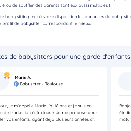
ulé ou de souffler des parents sont eux aussi multiples !
de baby sitting met à votre disposition les annonces de baby-sit
profil de babysitter correspondant le mieux.
es de babysitters pour une garde d'enfant
Marie A.
Babysitter - Toulouse
our, je m’appelle Marie j’ai 18 ans et je suis en
Bonjou
e de traduction à Toulouse. Je me propose pour
étudi
er vos enfants, ayant deja plusieurs années d’
...
mature