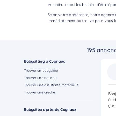
Valentin… et oui les besoins d’être épa
Selon votre préférence, notre agence 
immédiatement ou trouve pour vous le 
195 annonc
Babysitting à Cugnaux
Trouver un babysitter
Trouver une nounou
Trouver une assistante maternelle
Trouver une crèche
Bonj
étud
gard
Babysitters près de Cugnaux