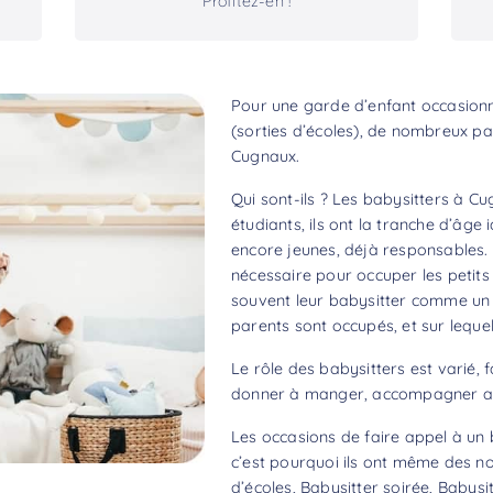
Profitez-en !
Pour une garde d’enfant occasionne
(sorties d’écoles), de nombreux pa
Cugnaux.
Qui sont-ils ? Les babysitters à C
étudiants, ils ont la tranche d’âge
encore jeunes, déjà responsables. 
nécessaire pour occuper les petits 
souvent leur babysitter comme un aî
parents sont occupés, et sur lequel
Le rôle des babysitters est varié, f
donner à manger, accompagner aux
Les occasions de faire appel à un 
c’est pourquoi ils ont même des no
d’écoles, Babysitter soirée, Babysit