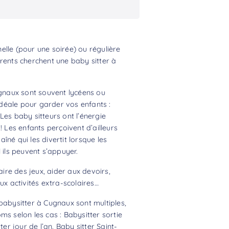
lle (pour une soirée) ou régulière
rents cherchent une baby sitter à
ugnaux sont souvent lycéens ou
 idéale pour garder vos enfants :
Les baby sitteurs ont l’énergie
! Les enfants perçoivent d’ailleurs
né qui les divertit lorsque les
 ils peuvent s’appuyer.
aire des jeux, aider aux devoirs,
 activités extra-scolaires…
babysitter à Cugnaux sont multiples,
ms selon les cas : Babysitter sortie
ter jour de l’an, Baby sitter Saint-