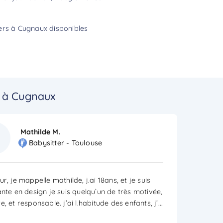
ters à Cugnaux disponibles
s à Cugnaux
Mathilde M.
Babysitter - Toulouse
r, je mappelle mathilde, j.ai 18ans, et je suis
ante en design je suis quelqu’un de très motivée,
, et responsable. j’ai l.habitude des enfants, j’
...