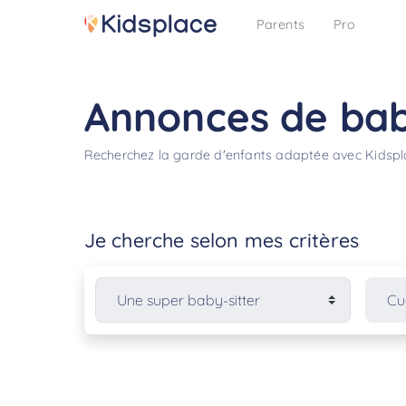
Parents
Pro
Annonces de bab
Recherchez la garde d'enfants adaptée avec Kidsp
Je cherche selon mes critères