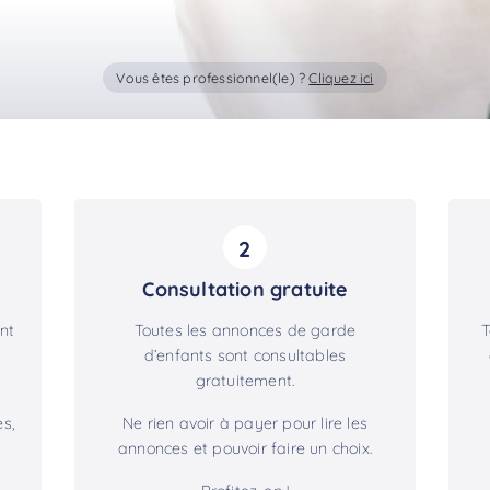
Vous êtes professionnel(le) ?
Cliquez ici
2
Consultation gratuite
nt
Toutes les annonces de garde
T
d’enfants sont consultables
gratuitement.
s,
Ne rien avoir à payer pour lire les
annonces et pouvoir faire un choix.