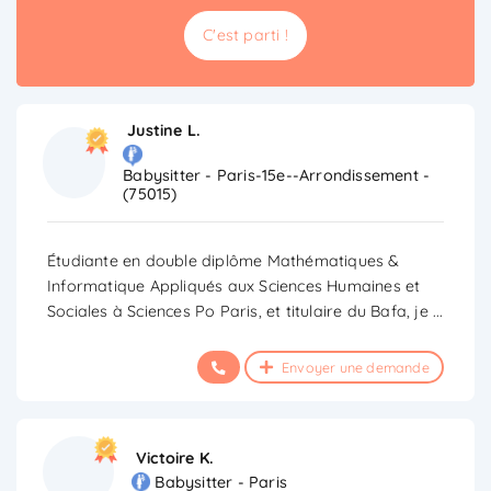
C'est parti !
Justine L.
Babysitter - Paris-15e--Arrondissement -
(75015)
Étudiante en double diplôme Mathématiques &
Informatique Appliqués aux Sciences Humaines et
Sociales à Sciences Po Paris, et titulaire du Bafa, je
...
Envoyer une demande
Victoire K.
Babysitter - Paris