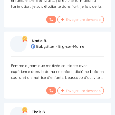
enfants entre 6 et 12 ans, j'ai eu une formation à
l'animation, je suis étudiante dans l'art, je fais de la
...
Envoyer une demande
Nadia B.
Babysitter - Bry-sur-Marne
Femme dynamique motivée souriante avec
expérience dans le domaine enfant, diplôme bafa en
cours, et animatrice d'enfants, beaucoup d'activité
...
Envoyer une demande
Thaïs B.