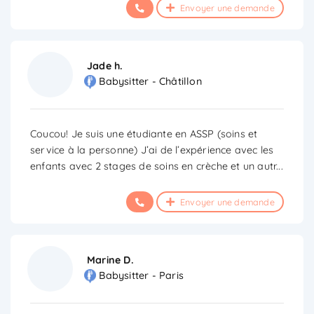
Envoyer une demande
Jade h.
Babysitter - Châtillon
Coucou! Je suis une étudiante en ASSP (soins et
service à la personne) J’ai de l’expérience avec les
enfants avec 2 stages de soins en crèche et un autr
...
Envoyer une demande
Marine D.
Babysitter - Paris