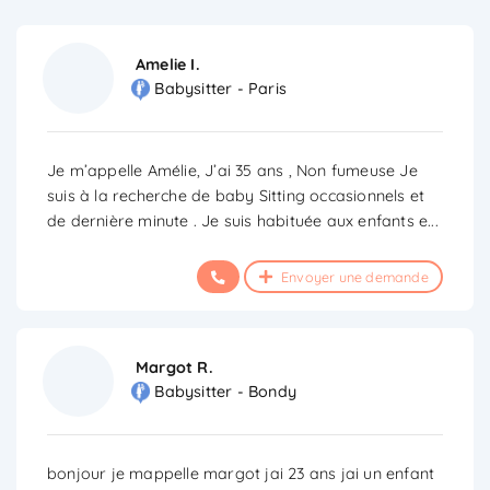
Amelie I.
Babysitter - Paris
Je m’appelle Amélie, J’ai 35 ans , Non fumeuse Je
suis à la recherche de baby Sitting occasionnels et
de dernière minute . Je suis habituée aux enfants e
...
Envoyer une demande
Margot R.
Babysitter - Bondy
bonjour je mappelle margot jai 23 ans jai un enfant