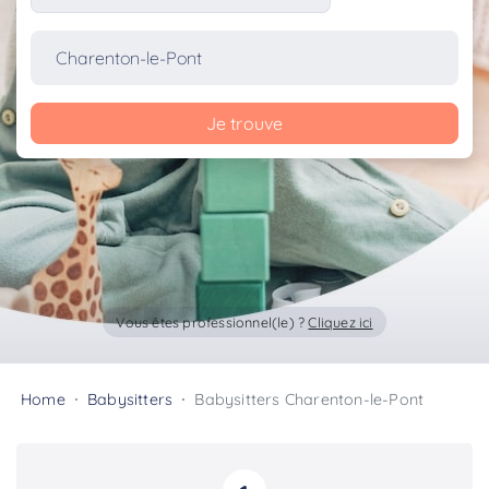
Je trouve
Vous êtes professionnel(le) ?
Cliquez ici
Home
Babysitters
Babysitters Charenton-le-Pont