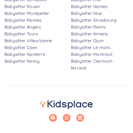
Babysitter Rouen
Babysitter Nantes
Babysitter Montpellier
Babysitter Nice
Babysitter Rennes
Babysitter Strasbourg
Babysitter Angers
Babysitter Reims
Babysitter Tours
Babysitter Amiens
Babysitter Villeurbanne
Babysitter Dijon
Babysitter Caen
Babysitter Le mans
Babysitter Nanterre
Babysitter Montreuil
Babysitter Nancy
Babysitter Clermont-
ferrand