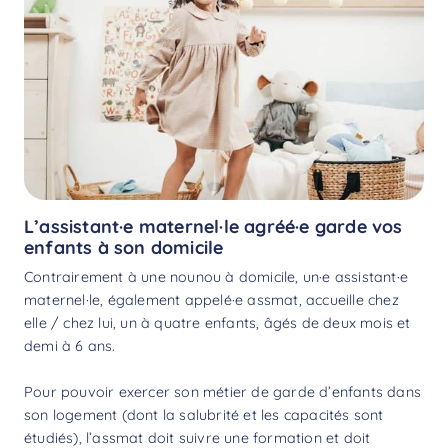
L’assistant·e maternel·le agréé·e garde vos
enfants à son domicile
Contrairement à une nounou à domicile, un·e assistant·e
maternel·le, également appelé·e assmat, accueille chez
elle / chez lui, un à quatre enfants, âgés de deux mois et
demi à 6 ans.
Pour pouvoir exercer son métier de garde d’enfants dans
son logement (dont la salubrité et les capacités sont
étudiés), l’assmat doit suivre une formation et doit