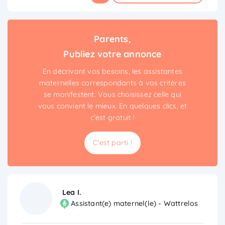
Parents,
Publiez votre annonce
En décrivant vos besoins, les assistantes
maternelles correspondants à vos critères
se manifestent. Vous choisissez celle qui
vous convient le mieux. En quelques clics, et
c’est gratuit !
C'est parti !
Lea I.
Assistant(e) maternel(le) - Wattrelos