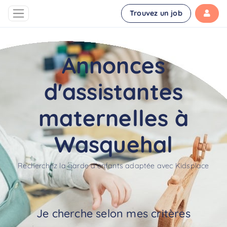
Trouvez un job
Annonces
d'assistantes
maternelles à
Wasquehal
Recherchez la garde d'enfants adaptée avec Kidsplace
Je cherche selon mes critères