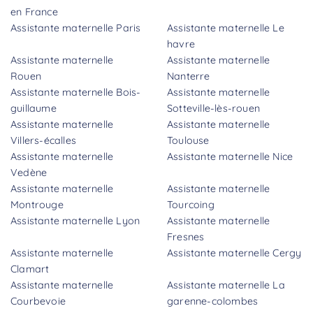
en France
Assistante maternelle Paris
Assistante maternelle Le
havre
Assistante maternelle
Assistante maternelle
Rouen
Nanterre
Assistante maternelle Bois-
Assistante maternelle
guillaume
Sotteville-lès-rouen
Assistante maternelle
Assistante maternelle
Villers-écalles
Toulouse
Assistante maternelle
Assistante maternelle Nice
Vedène
Assistante maternelle
Assistante maternelle
Montrouge
Tourcoing
Assistante maternelle Lyon
Assistante maternelle
Fresnes
Assistante maternelle
Assistante maternelle Cergy
Clamart
Assistante maternelle
Assistante maternelle La
Courbevoie
garenne-colombes