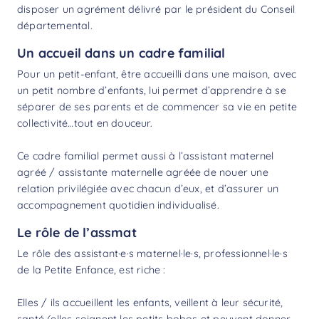
disposer un agrément délivré par le président du Conseil
départemental.
Un accueil dans un cadre familial
Pour un petit-enfant, être accueilli dans une maison, avec
un petit nombre d’enfants, lui permet d’apprendre à se
séparer de ses parents et de commencer sa vie en petite
collectivité…tout en douceur.
Ce cadre familial permet aussi à l’assistant maternel
agréé / assistante maternelle agréée de nouer une
relation privilégiée avec chacun d’eux, et d’assurer un
accompagnement quotidien individualisé.
Le rôle de l’assmat
Le rôle des assistant·e·s maternel·le·s, professionnel·le·s
de la Petite Enfance, est riche :
Elles / ils accueillent les enfants, veillent à leur sécurité,
santé (elles soignent les petits bobos et peuvent donner