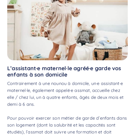
L’assistant·e maternel·le agréé·e garde vos
enfants à son domicile
Contrairement à une nounou à domicile, un·e assistant·e
maternel·le, également appelé·e assmat, accueille chez
elle / chez lui, un à quatre enfants, âgés de deux mois et
demi à 6 ans.
Pour pouvoir exercer son métier de garde d’enfants dans
son logement (dont la salubrité et les capacités sont
étudiés), l’assmat doit suivre une formation et doit