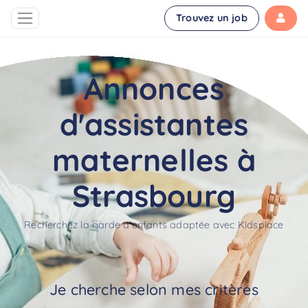
Trouvez un job
Annonces
d'assistantes
maternelles à
Strasbourg
Recherchez la garde d'enfants adaptée avec Kidsplace
Je cherche selon mes critères