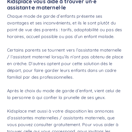
Kidsplace vous aide à trouver un·e
assistant·e maternel·le
Chaque mode de garde d’enfants présente ses
avantages et ses inconvénients, et ils le sont plutôt du
point de vue des parents : tarifs, adaptabilité ou pas des
horaires, accueil possible ou pas d’un enfant malade.
Certains parents se tournent vers l’assistante maternelle
/ l’assistant maternel lorsqu’ils n’ont pas obtenu de place
en crèche. D’autres optent pour cette solution dès le
départ, pour faire garder leurs enfants dans un cadre
familial par des professionnelles.
Après le choix du mode de garde d’enfant, vient celui de
la personne à qui confier la prunelle de ses yeux.
Kidsplace met aussi à votre disposition les annonces
d’assistantes maternelles / assistants maternels, que
vous pouvez consulter gratuitement. Pour vous aider à
trouver celle qui vous correspond, nous invitons les