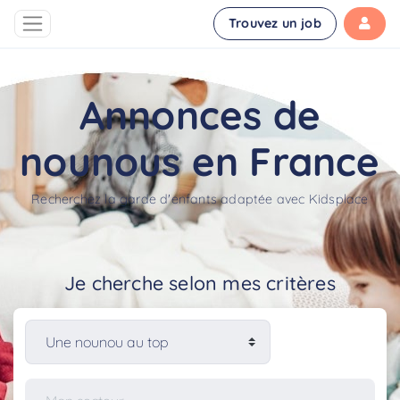
Trouvez un job
Annonces de
nounous en France
Recherchez la garde d'enfants adaptée avec Kidsplace
Je cherche selon mes critères