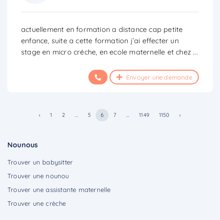
actuellement en formation a distance cap petite
enfance, suite a cette formation j’ai effecter un
stage en micro créche, en ecole maternelle et chez
...
Envoyer une demande
‹
1
2
...
5
6
7
...
1149
1150
›
Nounous
Trouver un babysitter
Trouver une nounou
Trouver une assistante maternelle
Trouver une crèche