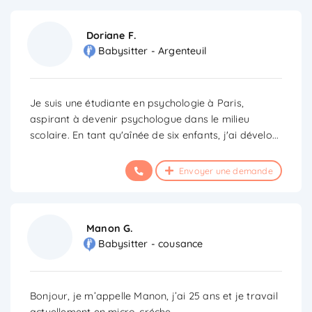
Doriane F.
Babysitter - Argenteuil
Je suis une étudiante en psychologie à Paris,
aspirant à devenir psychologue dans le milieu
scolaire. En tant qu'aînée de six enfants, j'ai dévelo
...
Envoyer une demande
Manon G.
Babysitter - cousance
Bonjour, je m’appelle Manon, j’ai 25 ans et je travail
actuellement en micro-créche.