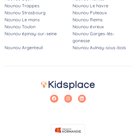
Nounou Trappes
Nounou Le havre
Nounou Strasbourg
Nounou Puteaux
Nounou Le mans
Nounou Reims
Nounou Toulon
Nounou évreux
Nounou épinay-sur-seine
Nounou Garges-lès-
gonesse
Nounou Argenteuil
Nounou Aulnay-sous-bois