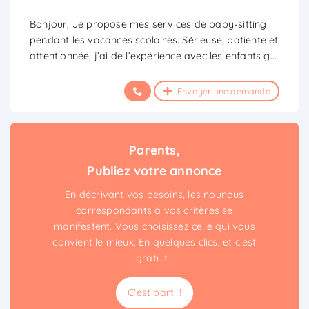
Bonjour, Je propose mes services de baby-sitting
pendant les vacances scolaires. Sérieuse, patiente et
attentionnée, j’ai de l’expérience avec les enfants g
...
Envoyer une demande
Parents,
Publiez votre annonce
En décrivant vos besoins, les nounous
correspondants à vos critères se
manifestent. Vous choisissez celle qui vous
convient le mieux. En quelques clics, et c’est
gratuit !
C'est parti !