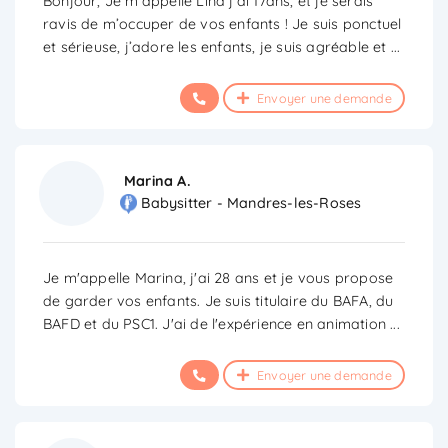
Bonjour, Je m’appelle Lina j’ai 17ans, et je serais
ravis de m’occuper de vos enfants ! Je suis ponctuel
et sérieuse, j’adore les enfants, je suis agréable et
...
Envoyer une demande
Marina A.
Babysitter - Mandres-les-Roses
Je m'appelle Marina, j'ai 28 ans et je vous propose
de garder vos enfants. Je suis titulaire du BAFA, du
BAFD et du PSC1. J'ai de l'expérience en animation
...
Envoyer une demande