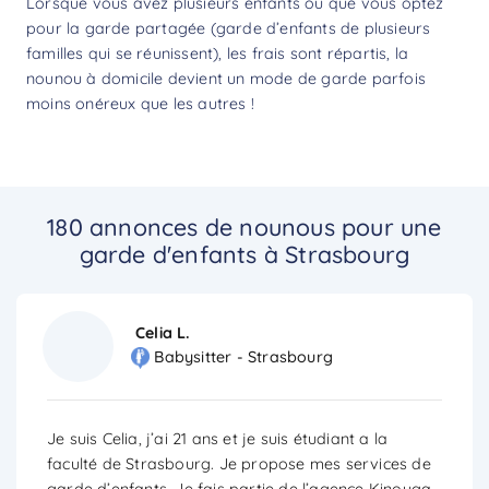
Lorsque vous avez plusieurs enfants ou que vous optez
pour la garde partagée (garde d’enfants de plusieurs
familles qui se réunissent), les frais sont répartis, la
nounou à domicile devient un mode de garde parfois
moins onéreux que les autres !
180 annonces de nounous pour une
garde d'enfants à Strasbourg
Celia L.
Babysitter - Strasbourg
Je suis Celia, j’ai 21 ans et je suis étudiant a la
faculté de Strasbourg. Je propose mes services de
garde d’enfants. Je fais partie de l’agence Kinouga
...