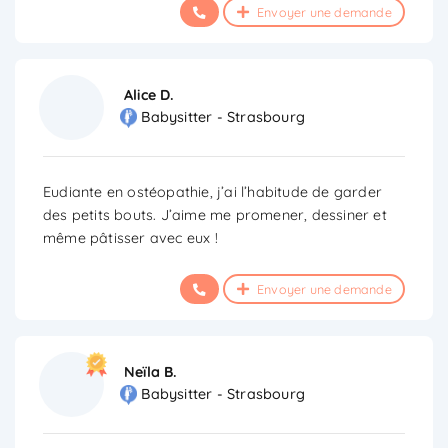
Envoyer une demande
Alice D.
Babysitter - Strasbourg
Eudiante en ostéopathie, j’ai l’habitude de garder
des petits bouts. J’aime me promener, dessiner et
même pâtisser avec eux !
Envoyer une demande
Neïla B.
Babysitter - Strasbourg