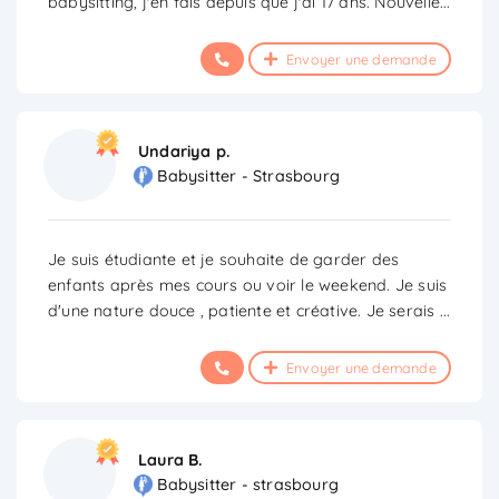
babysitting, j'en fais depuis que j'ai 17 ans. Nouvelle
...
Envoyer une demande
Undariya p.
Babysitter - Strasbourg
Je suis étudiante et je souhaite de garder des
enfants après mes cours ou voir le weekend. Je suis
d'une nature douce , patiente et créative. Je serais
...
Envoyer une demande
Laura B.
Babysitter - strasbourg