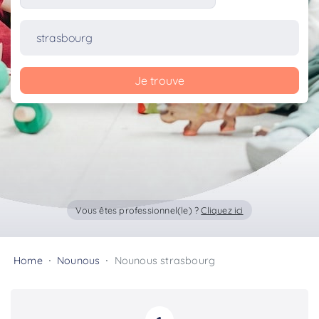
Je trouve
Vous êtes professionnel(le) ?
Cliquez ici
Home
Nounous
Nounous strasbourg