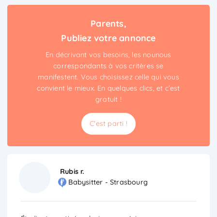
Parents,
Publiez votre annonce
En décrivant vos besoins, les nounous
correspondants à vos critères se
manifestent. Vous choisissez celle qui vous
convient le mieux. En quelques clics, et c’est
gratuit !
C'est parti !
Rubis r.
Babysitter - Strasbourg