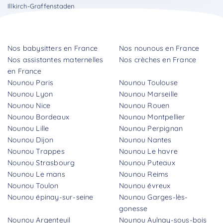
Illkirch-Graffenstaden
Nos babysitters en France
Nos nounous en France
Nos assistantes maternelles
Nos crèches en France
en France
Nounou Paris
Nounou Toulouse
Nounou Lyon
Nounou Marseille
Nounou Nice
Nounou Rouen
Nounou Bordeaux
Nounou Montpellier
Nounou Lille
Nounou Perpignan
Nounou Dijon
Nounou Nantes
Nounou Trappes
Nounou Le havre
Nounou Strasbourg
Nounou Puteaux
Nounou Le mans
Nounou Reims
Nounou Toulon
Nounou évreux
Nounou épinay-sur-seine
Nounou Garges-lès-
gonesse
Nounou Argenteuil
Nounou Aulnay-sous-bois