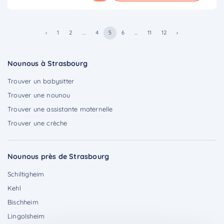
‹
1
2
...
4
5
6
...
11
12
›
Nounous à Strasbourg
Trouver un babysitter
Trouver une nounou
Trouver une assistante maternelle
Trouver une crèche
Nounous près de Strasbourg
Schiltigheim
Kehl
Bischheim
Lingolsheim