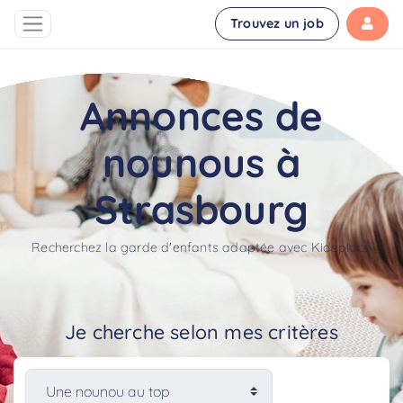
Trouvez un job
Annonces de
nounous à
Strasbourg
Recherchez la garde d'enfants adaptée avec Kidsplace
Je cherche selon mes critères