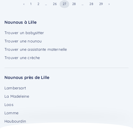
‹
1
2
...
26
27
28
...
28
29
›
Nounous à Lille
Trouver un babysitter
Trouver une nounou
Trouver une assistante maternelle
Trouver une crèche
Nounous près de Lille
Lambersart
La Madeleine
Loos
Lomme
Haubourdin