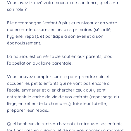
Vous avez trouvé votre nounou de confiance, quel sera
son rôle ?
Elle accompagne l’enfant à plusieurs niveaux : en votre
absence, elle assure ses besoins primaires (sécurité,
hygiène, repas), et participe à son éveil et à son
épanouissement.
La nounou est un véritable soutien aux parents, d’où
l’appellation auxiliaire parentale !
Vous pouvez compter sur elle pour prendre soin et
occuper les petits enfants qui ne vont pas encore à
l’école, emmener et aller chercher ceux qui y sont,
entretenir le cadre de vie de vos enfants (repassage du
linge, entretien de la chambre…), faire leur toilette,
préparer leur repas…
Quel bonheur de rentrer chez soi et retrouver ses enfants
tout propres en pyjama, et de pouvoir passer un moment