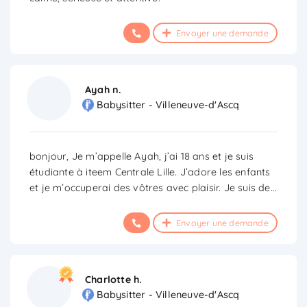
Envoyer une demande
Ayah n.
Babysitter - Villeneuve-d'Ascq
bonjour, Je m’appelle Ayah, j’ai 18 ans et je suis
étudiante à iteem Centrale Lille. J’adore les enfants
et je m’occuperai des vôtres avec plaisir. Je suis de
...
Envoyer une demande
Charlotte h.
Babysitter - Villeneuve-d'Ascq