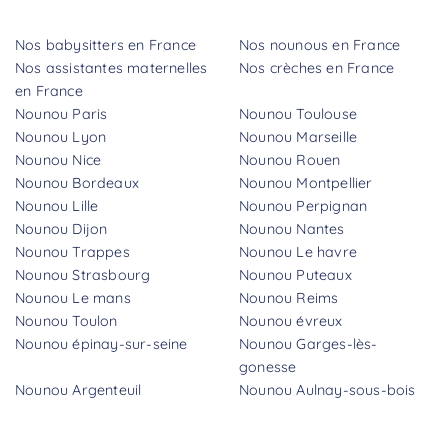
Nos babysitters en France
Nos nounous en France
Nos assistantes maternelles
Nos crèches en France
en France
Nounou Paris
Nounou Toulouse
Nounou Lyon
Nounou Marseille
Nounou Nice
Nounou Rouen
Nounou Bordeaux
Nounou Montpellier
Nounou Lille
Nounou Perpignan
Nounou Dijon
Nounou Nantes
Nounou Trappes
Nounou Le havre
Nounou Strasbourg
Nounou Puteaux
Nounou Le mans
Nounou Reims
Nounou Toulon
Nounou évreux
Nounou épinay-sur-seine
Nounou Garges-lès-
gonesse
Nounou Argenteuil
Nounou Aulnay-sous-bois