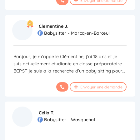
Envoyer une demande
Clementine J.
Babysitter - Marcq-en-Barœul
Bonjour, je m’appelle Clémentine, j’ai 18 ans et je
suis actuellement etudiante en classe préparatoire
BCPST je suis a la recherche d’un baby sitting pour
...
Envoyer une demande
Célia T.
Babysitter - Wasquehal