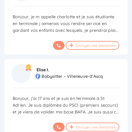
Bonjour, je m appelle charlotte et je suis étudiante
en terminale j aimerais vous rendre service en
gardant vos enfants avec lesquels, je prendrai plai
...
Envoyer une demande
Elise I.
Babysitter - Villeneuve-d'Ascq
Bonjour, j'ai 17 ans et je suis en terminale à St
Adrien. Je suis diplômée du PSC1 (premiers secours)
et je viens de valider ma base BAFA. Je suis aussi c
...
Envoyer une demande