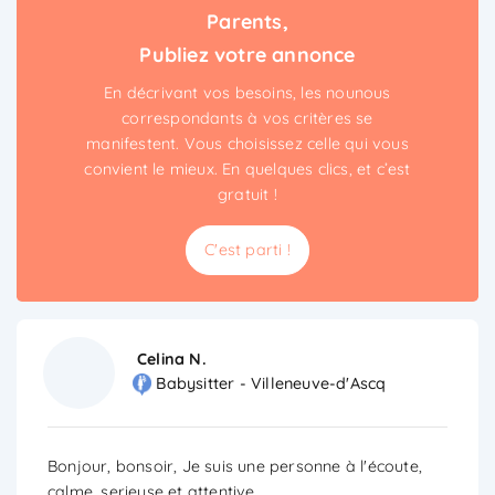
Parents,
Publiez votre annonce
En décrivant vos besoins, les nounous
correspondants à vos critères se
manifestent. Vous choisissez celle qui vous
convient le mieux. En quelques clics, et c’est
gratuit !
C'est parti !
Celina N.
Babysitter - Villeneuve-d'Ascq
Bonjour, bonsoir, Je suis une personne à l'écoute,
calme, serieuse et attentive.