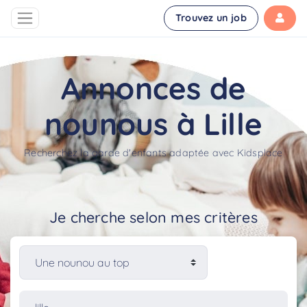
Trouvez un job
Annonces de
nounous à Lille
Recherchez la garde d'enfants adaptée avec Kidsplace
Je cherche selon mes critères