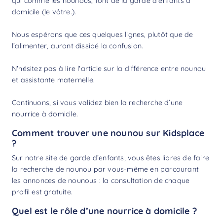
qui comme les nounous, font de la garde d’enfants à
domicile (le vôtre.).
Nous espérons que ces quelques lignes, plutôt que de
l’alimenter, auront dissipé la confusion.
N'hésitez pas à lire l'article sur la
différence entre nounou
et assistante maternelle
.
Continuons, si vous validez bien la recherche d’une
nourrice à domicile.
Comment trouver une nounou sur Kidsplace
?
Sur notre site de garde d’enfants, vous êtes libres de faire
la
recherche de nounou
par vous-même en parcourant
les annonces de nounous : la consultation de chaque
profil est gratuite.
Quel est le rôle d’une nourrice à domicile ?