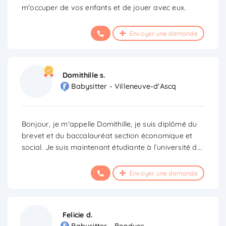
m'occuper de vos enfants et de jouer avec eux.
Envoyer une demande
Domithille s.
Babysitter - Villeneuve-d'Ascq
Bonjour, je m'appelle Domithille, je suis diplômé du
brevet et du baccalauréat section économique et
social. Je suis maintenant étudiante à l’université d
...
Envoyer une demande
Felicie d.