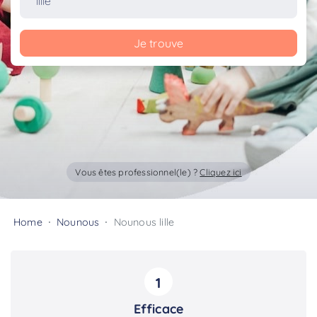
Je trouve
Vous êtes professionnel(le) ?
Cliquez ici
Home
Nounous
Nounous lille
1
Efficace