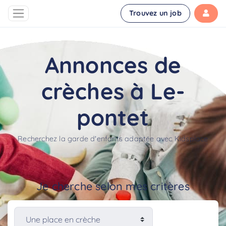
Trouvez un job
Annonces de
crèches à Le-
pontet
Recherchez la garde d'enfants adaptée avec Kidsplace
Je cherche selon mes critères