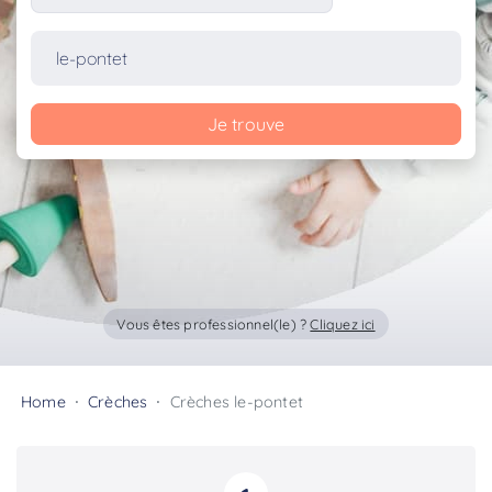
Je trouve
Vous êtes professionnel(le) ?
Cliquez ici
Home
Crèches
Crèches le-pontet