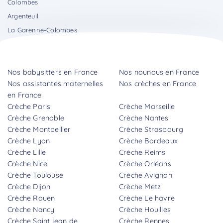
Colombes
Argenteuil
La Garenne-Colombes
Nos babysitters en France
Nos nounous en France
Nos assistantes maternelles
Nos crèches en France
en France
Crèche Paris
Crèche Marseille
Crèche Grenoble
Crèche Nantes
Crèche Montpellier
Crèche Strasbourg
Crèche Lyon
Crèche Bordeaux
Crèche Lille
Crèche Reims
Crèche Nice
Crèche Orléans
Crèche Toulouse
Crèche Avignon
Crèche Dijon
Crèche Metz
Crèche Rouen
Crèche Le havre
Crèche Nancy
Crèche Houilles
Crèche Saint jean de
Crèche Rennes