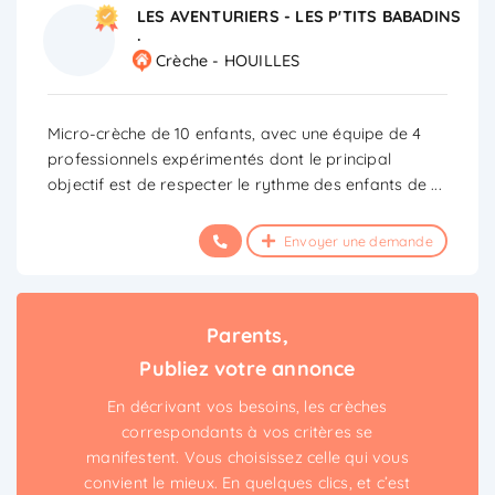
LES AVENTURIERS - LES P'TITS BABADINS
.
Crèche - HOUILLES
Micro-crèche de 10 enfants, avec une équipe de 4
professionnels expérimentés dont le principal
objectif est de respecter le rythme des enfants de
...
Envoyer une demande
Parents,
Publiez votre annonce
En décrivant vos besoins, les crèches
correspondants à vos critères se
manifestent. Vous choisissez celle qui vous
convient le mieux. En quelques clics, et c’est