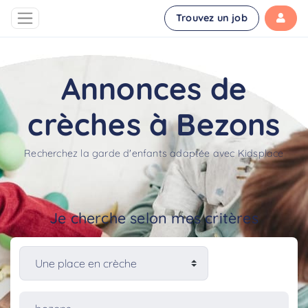
Trouvez un job
Annonces de
crèches à Bezons
Recherchez la garde d'enfants adaptée avec Kidsplace
Je cherche selon mes critères