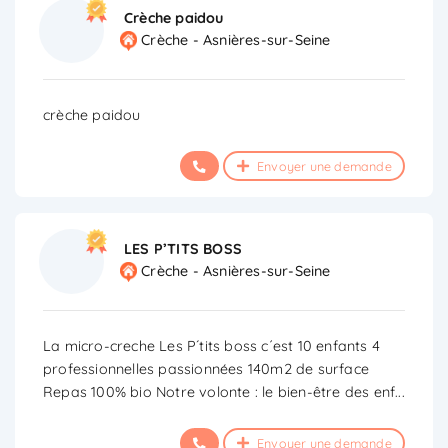
Crèche paidou
Crèche - Asnières-sur-Seine
crèche paidou
Envoyer une demande
LES P’TITS BOSS
Crèche - Asnières-sur-Seine
La micro-creche Les P´tits boss c´est 10 enfants 4
professionnelles passionnées 140m2 de surface
Repas 100% bio Notre volonte : le bien-être des enf
...
Envoyer une demande