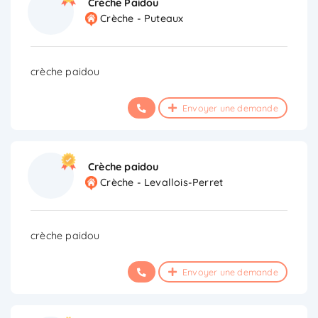
Crèche Paidou
Crèche - Puteaux
crèche paidou
Envoyer une demande
Crèche paidou
Crèche - Levallois-Perret
crèche paidou
Envoyer une demande