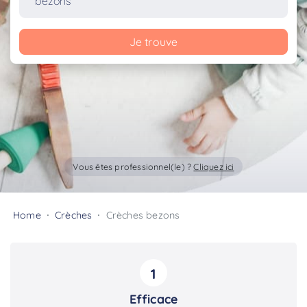
Je trouve
Vous êtes professionnel(le) ?
Cliquez ici
Home
Crèches
Crèches bezons
1
Efficace