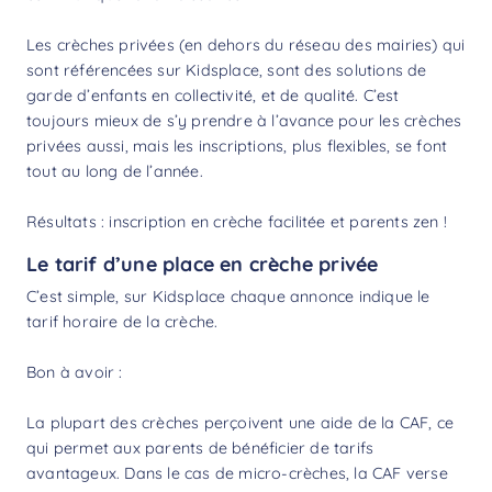
Les crèches privées (en dehors du réseau des mairies) qui
sont référencées sur Kidsplace, sont des solutions de
garde d’enfants en collectivité, et de qualité. C’est
toujours mieux de s’y prendre à l’avance pour les crèches
privées aussi, mais les inscriptions, plus flexibles, se font
tout au long de l’année.
Résultats : inscription en crèche facilitée et parents zen !
Le tarif d’une place en crèche privée
C’est simple, sur Kidsplace chaque annonce indique le
tarif horaire de la crèche.
Bon à avoir :
La plupart des crèches perçoivent une aide de la CAF, ce
qui permet aux parents de bénéficier de tarifs
avantageux. Dans le cas de micro-crèches, la CAF verse