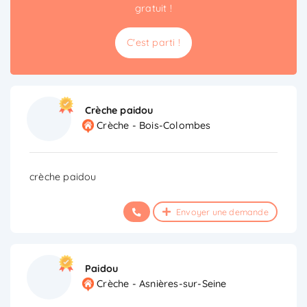
gratuit !
C'est parti !
Crèche paidou
Crèche - Bois-Colombes
crèche paidou
Envoyer une demande
Paidou
Crèche - Asnières-sur-Seine