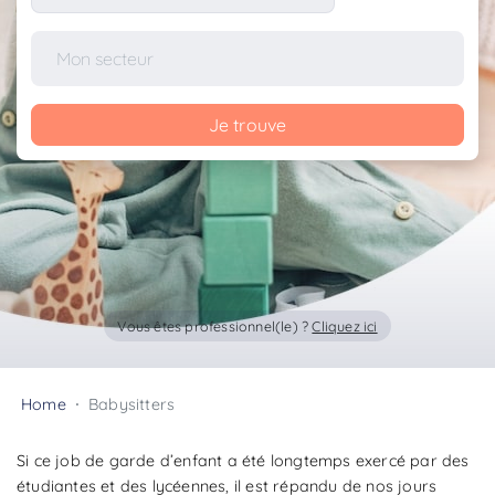
Je trouve
Vous êtes professionnel(le) ?
Cliquez ici
Home
Babysitters
Si ce job de garde d’enfant a été longtemps exercé par des
étudiantes et des lycéennes, il est répandu de nos jours