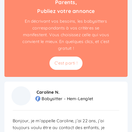
Parents,
Publiez votre annonce
En décrivant vos besoins, les babysitters
correspondants à vos critères se
manifestent. Vous choisissez celle qui vous
convient le mieux. En quelques clics, et c’est
gratuit !
C'est parti !
Caroline N.
Babysitter - Hem-Lenglet
Bonjour, je m’appelle Caroline, j’ai 22 ans, j’ai
toujours voulu être au contact des enfants, je