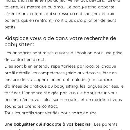
maison, laisser le temps au jeu, veiller aux devoirs, faire la
toilette, les mettre en pyjama… Le baby-sitting apporte
sérénité aux enfants qui se ressourcent chez eux et aux
parents qui, en rentrant, n’ont plus qu’à profiter de leurs
petits.
Kidsplace vous aide dans votre recherche de
baby sitter :
Les annonces sont mises à votre disposition pour une prise
de contact en direct :
Elles sont bien entendu répertoriées par localité, chaque
profil détaille les compétences (aide aux devoirs, être en
mesure de s’occuper d’un enfant malade…), le nombre
d’années de pratique du baby sitting, les langues parlées, le
tarif ect. L’annonce rédigée par la ou le babysitteur vous
permet d’en savoir plus sur elle ou lui, et de décider si vous
souhaitez prendre contact.
Tous les profils sont vérifiés pour notre équipe.
Une babysitter qui s’adapte à vos besoins :
Les parents