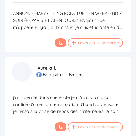
ANNONCE BABYSITTING PONCTUEL EN WEEK-END /
SOIRÉE (PARIS ET ALENTOURS) Bonjour ! Je
m’appelle Hillya, j’ai 19 ans et je suis étudiante en d
...
Envoyer une demande
Aurelia l.
Babysitter - Barsac
j’ai travaillé dans une école je m’occupais à la
cantine d’un enfant en situation d’handicap ensuite
je fessais la prise de repas des maternelles, le soir
...
Envoyer une demande