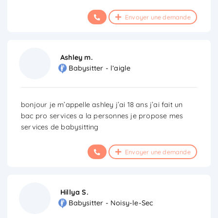
Envoyer une demande
Ashley m.
Babysitter - l’aigle
bonjour je m’appelle ashley j’ai 18 ans j’ai fait un
bac pro services a la personnes je propose mes
services de babysitting
Envoyer une demande
Hillya S.
Babysitter - Noisy-le-Sec