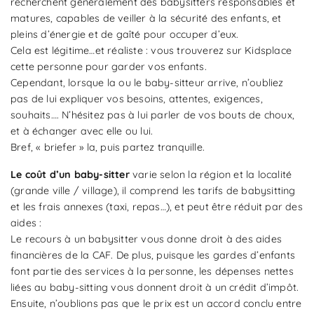
recherchent généralement des babysitters responsables et
matures, capables de veiller à la sécurité des enfants, et
pleins d’énergie et de gaîté pour occuper d’eux.
Cela est légitime…et réaliste : vous trouverez sur Kidsplace
cette personne pour garder vos enfants.
Cependant, lorsque la ou le baby-sitteur arrive, n’oubliez
pas de lui expliquer vos besoins, attentes, exigences,
souhaits…. N’hésitez pas à lui parler de vos bouts de choux,
et à échanger avec elle ou lui.
Bref, « briefer » la, puis partez tranquille.
Le coût d’un baby-sitter
varie selon la région et la localité
(grande ville / village), il comprend les tarifs de babysitting
et les frais annexes (taxi, repas…), et peut être réduit par des
aides :
Le recours à un babysitter vous donne droit à des aides
financières de la CAF. De plus, puisque les gardes d’enfants
font partie des services à la personne, les dépenses nettes
liées au baby-sitting vous donnent droit à un crédit d’impôt.
Ensuite, n’oublions pas que le prix est un accord conclu entre