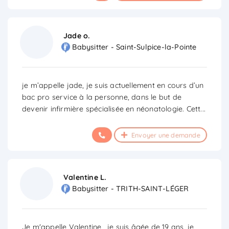
Jade o.
Babysitter - Saint-Sulpice-la-Pointe
je m’appelle jade, je suis actuellement en cours d’un
bac pro service à la personne, dans le but de
devenir infirmière spécialisée en néonatologie. Cett
...
Envoyer une demande
Valentine L.
Babysitter - TRITH-SAINT-LÉGER
Je m'appelle Valentine , je suis âgée de 19 ans, je