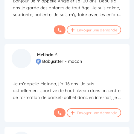
Bonjour Je m’appelle Angie et j’ai 20 ans. Depuis 5
ans je garde des enfants de tout âge. Je suis calme,
souriante, patiente. Je sais m’y faire avec les enfan
...
Envoyer une demande
Melinda f.
Babysitter - macon
Je m’appelle Melinda, j’ai 16 ans. Je suis
actuellement sportive de haut niveau dans un centre
de formation de basket-ball et donc en internat, je
...
Envoyer une demande