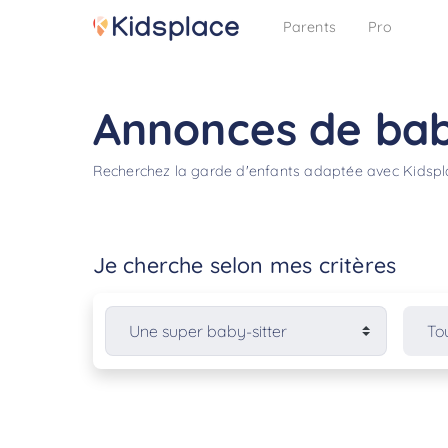
Parents
Pro
Annonces de bab
Recherchez la garde d'enfants adaptée avec Kidsp
Je cherche selon mes critères