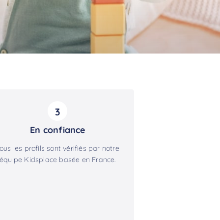
3
En confiance
ous les profils sont vérifiés par notre
équipe Kidsplace basée en France.