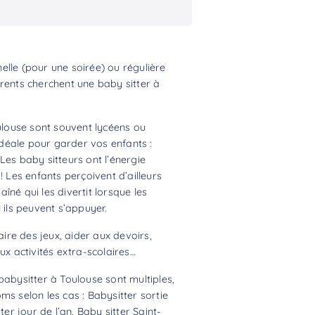
lle (pour une soirée) ou régulière
rents cherchent une baby sitter à
oulouse sont souvent lycéens ou
 idéale pour garder vos enfants :
Les baby sitteurs ont l’énergie
! Les enfants perçoivent d’ailleurs
né qui les divertit lorsque les
 ils peuvent s’appuyer.
aire des jeux, aider aux devoirs,
 activités extra-scolaires…
babysitter à Toulouse sont multiples,
ms selon les cas : Babysitter sortie
ter jour de l’an, Baby sitter Saint-