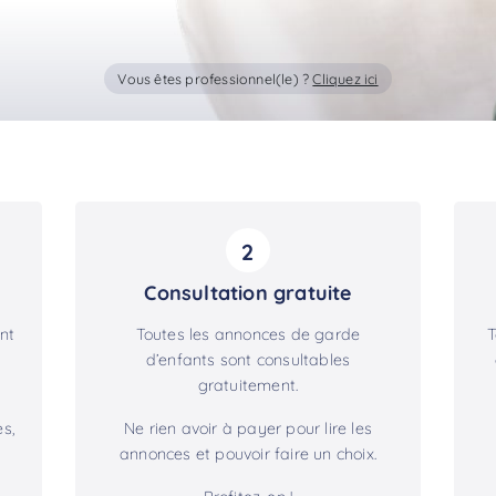
Vous êtes professionnel(le) ?
Cliquez ici
2
Consultation gratuite
nt
Toutes les annonces de garde
T
d’enfants sont consultables
gratuitement.
s,
Ne rien avoir à payer pour lire les
annonces et pouvoir faire un choix.