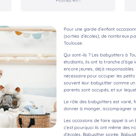
Profitez-en !
Pour une garde d’enfant occasionne
(sorties d’écoles), de nombreux pa
Toulouse.
Qui sont-ils ? Les babysitters à T
étudiants, ils ont la tranche d’âge
encore jeunes, déjà responsables. 
nécessaire pour occuper les petits 
souvent leur babysitter comme un aî
parents sont occupés, et sur lequel
Le rôle des babysitters est varié, f
donner à manger, accompagner aux
Les occasions de faire appel à un 
c’est pourquoi ils ont même des no
d’écoles, Babysitter soirée, Babysit