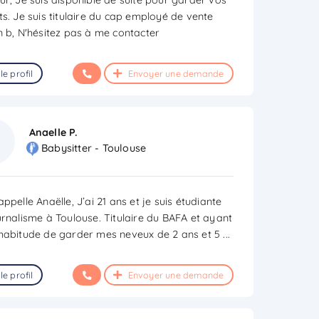
ts. Je suis titulaire du cap employé de vente
n b, N'hésitez pas à me contacter
le profil
Envoyer une demande
Anaelle P.
Babysitter - Toulouse
ppelle Anaëlle, J’ai 21 ans et je suis étudiante
urnalisme à Toulouse. Titulaire du BAFA et ayant
habitude de garder mes neveux de 2 ans et 5
...
le profil
Envoyer une demande