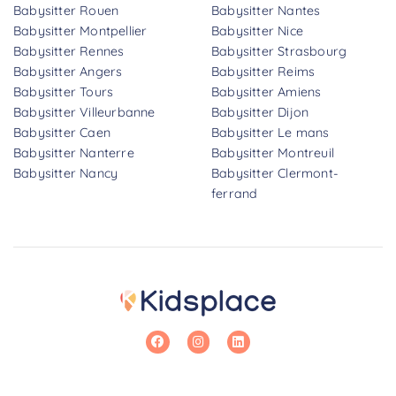
Babysitter Rouen
Babysitter Nantes
Babysitter Montpellier
Babysitter Nice
Babysitter Rennes
Babysitter Strasbourg
Babysitter Angers
Babysitter Reims
Babysitter Tours
Babysitter Amiens
Babysitter Villeurbanne
Babysitter Dijon
Babysitter Caen
Babysitter Le mans
Babysitter Nanterre
Babysitter Montreuil
Babysitter Nancy
Babysitter Clermont-
ferrand