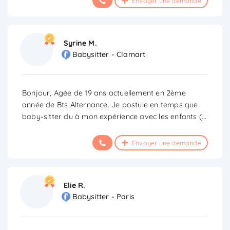
Envoyer une demande
Syrine M.
Babysitter - Clamart
Bonjour, Agée de 19 ans actuellement en 2ème
année de Bts Alternance. Je postule en temps que
baby-sitter du à mon expérience avec les enfants (
...
Envoyer une demande
Elie R.
Babysitter - Paris