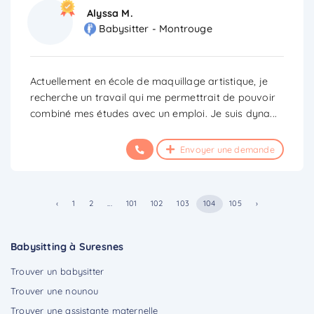
Alyssa M.
Babysitter - Montrouge
Actuellement en école de maquillage artistique, je
recherche un travail qui me permettrait de pouvoir
combiné mes études avec un emploi. Je suis dyna
...
Envoyer une demande
‹
1
2
...
101
102
103
104
105
›
Babysitting à Suresnes
Trouver un babysitter
Trouver une nounou
Trouver une assistante maternelle