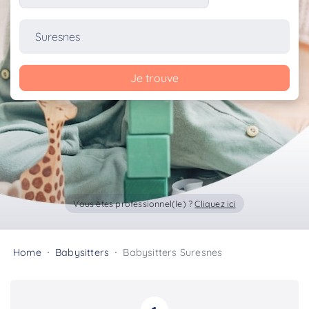
Je trouve
Vous êtes professionnel(le) ?
Cliquez ici
Home
Babysitters
Babysitters Suresnes