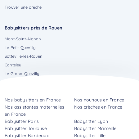
Trouver une crèche
Babysitters près de Rouen
Mont-Saint-Aignan
Le Petit-Quevilly
Sotteville-lès-Rouen
Canteleu
Le Grand-Quevilly
Nos babysitters en France
Nos nounous en France
Nos assistantes maternelles
Nos crèches en France
en France
Babysitter Paris
Babysitter Lyon
Babysitter Toulouse
Babysitter Marseille
Babysitter Bordeaux
Babysitter Lille