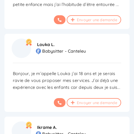
petite enfance mais j’ai l’habitude d’être entourée
...
Envoyer une demande
Louka L.
Babysitter - Canteleu
Bonjour, je m’appelle Louka j’ai 18 ans et je serais
ravie de vous proposer mes services. J’ai déjà une
expérience avec les enfants car depuis deux je suis
...
Envoyer une demande
Ikrame A.