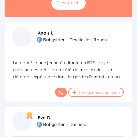
C'est parti !
Anais l.
Babysitter - Déville-lès-Rouen
bonjour ! je une jeune étudiante en BTS , et je
cherche des petit job a côté de mes études . j’ai
déjà de l’expérience dans la garde d’enfants en ba
...
Envoyer une demande
Eva D.
Babysitter - Darnétal