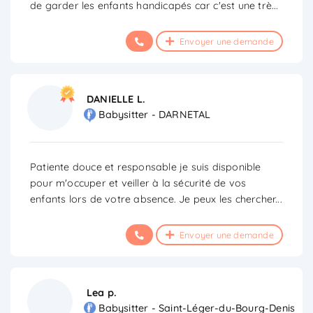
de garder les enfants handicapés car c'est une trè
...
Envoyer une demande
DANIELLE L.
Babysitter - DARNETAL
Patiente douce et responsable je suis disponible
pour m'occuper et veiller à la sécurité de vos
enfants lors de votre absence. Je peux les chercher
...
Envoyer une demande
Lea p.
Babysitter - Saint-Léger-du-Bourg-Denis