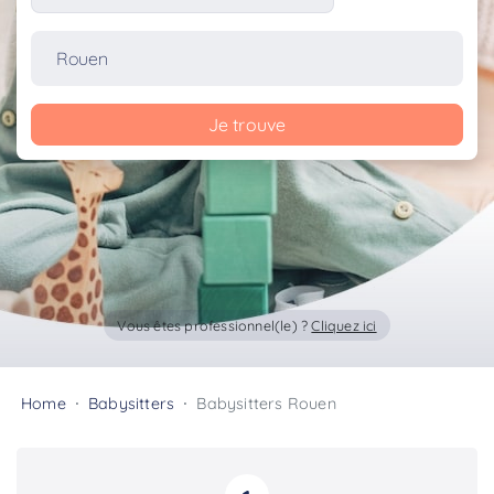
Je trouve
Vous êtes professionnel(le) ?
Cliquez ici
Home
Babysitters
Babysitters Rouen