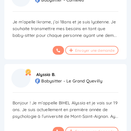
Babysitter - Canteleu
Je m’apelle Ikrame, j’ai 18ans et je suis lycéenne. Je
souhaite transmettre mes besoins en tant que
baby-sitter pour chaque personne ayant une dem
...
Envoyer une demande
Alyssia B.
Babysitter - Le Grand Quevilly
Bonjour ! Je m’appelle BIHEL Alyssia et je vais sur 19
ans. Je suis actuellement en première année de
psychologie à l’université de Mont-Saint-Aignan. Ay
...