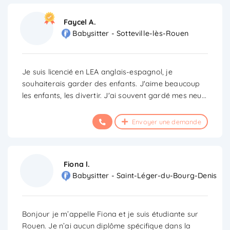
Faycel A.
Babysitter - Sotteville-lès-Rouen
Je suis licencié en LEA anglais-espagnol, je
souhaiterais garder des enfants. J'aime beaucoup
les enfants, les divertir. J'ai souvent gardé mes neu
...
Envoyer une demande
Fiona l.
Babysitter - Saint-Léger-du-Bourg-Denis
Bonjour je m’appelle Fiona et je suis étudiante sur
Rouen. Je n’ai aucun diplôme spécifique dans la