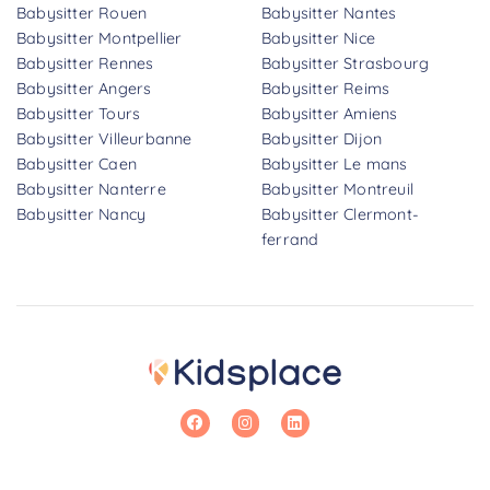
Babysitter Rouen
Babysitter Nantes
Babysitter Montpellier
Babysitter Nice
Babysitter Rennes
Babysitter Strasbourg
Babysitter Angers
Babysitter Reims
Babysitter Tours
Babysitter Amiens
Babysitter Villeurbanne
Babysitter Dijon
Babysitter Caen
Babysitter Le mans
Babysitter Nanterre
Babysitter Montreuil
Babysitter Nancy
Babysitter Clermont-
ferrand