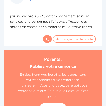
j’ai un bac pro ASSP ( accompagnement soins et
services a la personnes) j’ai donc effectuer des
stages en creche et en maternelle. j’ai travailler en
...
Envoyer une demande
Parents,
Publiez votre annonce
En décrivant vos besoins, les babysitters
correspondants à vos critères se
manifestent. Vous choisissez celle qui vous
convient le mieux. En quelques clics, et c’est
gratuit !