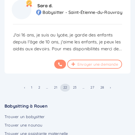
Sara d.
Babysitter - Saint-Étienne-du-Rouvray
J'ai 16 ans, je suis au lycée, je garde des enfants
depuis l'âge de 10 ans, j'aime les enfants, je peux les
aidés aux devoirs. Pour mes disponibilités merci de
...
Envoyer une demande
‹
1
2
...
21
22
23
...
27
28
›
Babysitting à Rouen
Trouver un babysitter
Trouver une nounou
Trouver une assistante maternelle