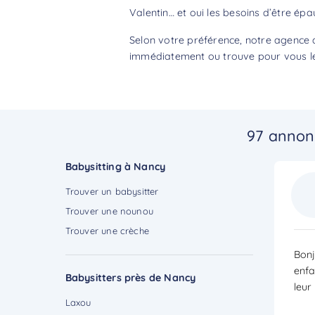
Valentin… et oui les besoins d’être épa
Selon votre préférence, notre agence 
immédiatement ou trouve pour vous le 
97 annon
Babysitting à Nancy
Trouver un babysitter
Trouver une nounou
Trouver une crèche
Bonj
enfa
Babysitters près de Nancy
leur
Laxou