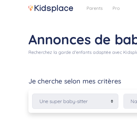
Parents
Pro
Annonces de bab
Recherchez la garde d'enfants adaptée avec Kidsp
Je cherche selon mes critères