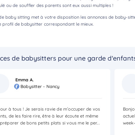
ulé ou de souffler des parents sont eux aussi multiples !
de baby sitting met à votre disposition les annonces de baby-sitt
profil de babysitter correspondant le mieux.
ces de babysitters pour une garde d'enfant
Emma A.
Babysitter - Nancy
our à tous ! Je serais ravie de m’occuper de vos
Bonjou
nts, de les faire rire, être à leur écoute et même
actue
 préparer de bons petits plats si vous me le per
...
week-