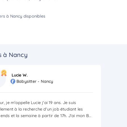
ers à Nancy disponibles
s à Nancy
Lucie W.
Babysitter - Nancy
r, je m'appelle Lucie j'ai 19 ans. Je suis
llement à la recherche d'un job étudiant les
ends et la semaine à partir de 17h. J'ai mon B
...