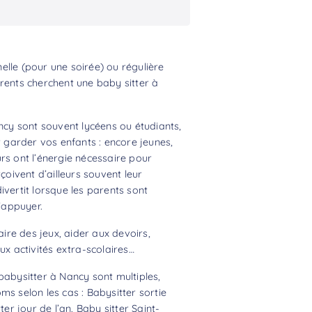
lle (pour une soirée) ou régulière
rents cherchent une baby sitter à
ancy sont souvent lycéens ou étudiants,
r garder vos enfants : encore jeunes,
rs ont l’énergie nécessaire pour
çoivent d’ailleurs souvent leur
ivertit lorsque les parents sont
s’appuyer.
aire des jeux, aider aux devoirs,
 activités extra-scolaires…
babysitter à Nancy sont multiples,
ms selon les cas : Babysitter sortie
ter jour de l’an, Baby sitter Saint-