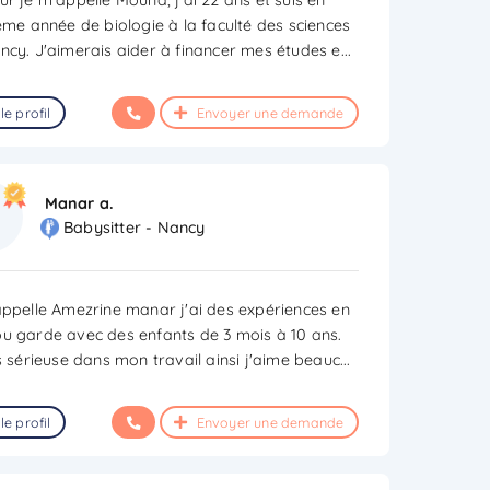
ième année de biologie à la faculté des sciences
ncy. J'aimerais aider à financer mes études e
...
le profil
Envoyer une demande
Manar a.
Babysitter - Nancy
appelle Amezrine manar j'ai des expériences en
u garde avec des enfants de 3 mois à 10 ans.
is sérieuse dans mon travail ainsi j'aime beauc
...
le profil
Envoyer une demande