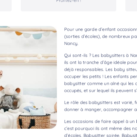
Profitez-en !
Pour une garde d’enfant occasionne
(sorties d’écoles), de nombreux pa
Nancy.
Qui sont-ils ? Les babysitters à N
ils ont la tranche d’âge idéale pou
déjà responsables. Les baby sitteu
occuper les petits ! Les enfants per
babysitter comme un aîné qui les d
occupés, et sur lequel ils peuvent 
Le rôle des babysitters est varié, f
donner à manger, accompagner aux
Les occasions de faire appel à un 
c’est pourquoi ils ont même des no
d’écoles, Babysitter soirée, Babysit