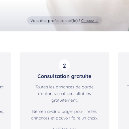
Vous êtes professionnel(le) ?
Cliquez ici
2
Consultation gratuite
nt
Toutes les annonces de garde
T
d’enfants sont consultables
gratuitement.
s,
Ne rien avoir à payer pour lire les
annonces et pouvoir faire un choix.