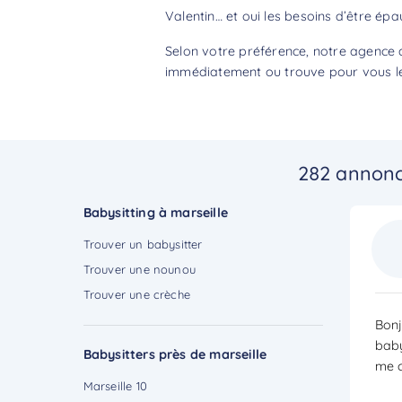
Valentin… et oui les besoins d’être épa
Selon votre préférence, notre agence d
immédiatement ou trouve pour vous le 
282 annonc
Babysitting à marseille
Trouver un babysitter
Trouver une nounou
Trouver une crèche
Bonj
baby
Babysitters près de marseille
me c
Marseille 10