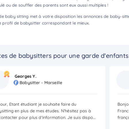
ulé ou de souffler des parents sont eux aussi multiples !
e baby sitting met à votre disposition les annonces de baby-sitte
profil de babysitter correspondant le mieux.
es de babysitters pour une garde d'enfants 
Georges Y.
Babysitter - Marseille
our, Etant étudiant je souhaite faire du
Bonjou
sitting en plus de mes études. N'hésitez pas à
Franc
ontacter pour plus d'information. Je suis dispo
...
franç