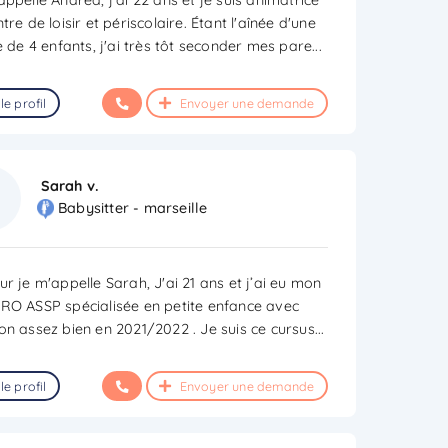
tre de loisir et périscolaire. Étant l'aînée d'une
e de 4 enfants, j'ai très tôt seconder mes pare
...
le profil
Envoyer une demande
Sarah v.
Babysitter - marseille
r je m'appelle Sarah, J'ai 21 ans et j’ai eu mon
RO ASSP spécialisée en petite enfance avec
on assez bien en 2021/2022 . Je suis ce cursus
...
le profil
Envoyer une demande