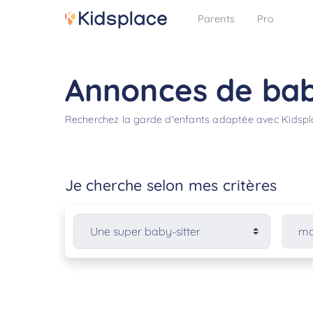
Parents
Pro
Annonces de baby
Recherchez la garde d'enfants adaptée avec Kidsp
Je cherche selon mes critères