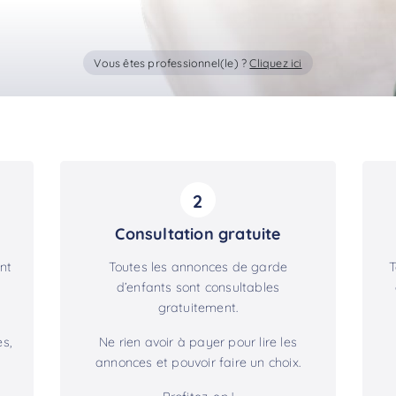
Vous êtes professionnel(le) ?
Cliquez ici
2
Consultation gratuite
nt
Toutes les annonces de garde
T
d’enfants sont consultables
gratuitement.
s,
Ne rien avoir à payer pour lire les
annonces et pouvoir faire un choix.