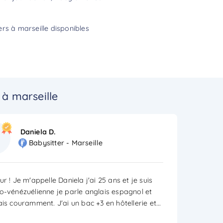
rs à marseille disponibles
à marseille
Daniela D.
Babysitter - Marseille
r ! Je m'appelle Daniela j'ai 25 ans et je suis
o-vénézuélienne je parle anglais espagnol et
ais couramment. J'ai un bac +3 en hôtellerie et
...