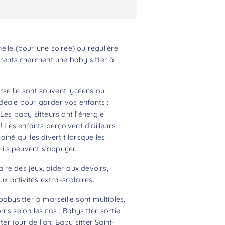
lle (pour une soirée) ou régulière
rents cherchent une baby sitter à
rseille sont souvent lycéens ou
 idéale pour garder vos enfants :
Les baby sitteurs ont l’énergie
! Les enfants perçoivent d’ailleurs
né qui les divertit lorsque les
 ils peuvent s’appuyer.
aire des jeux, aider aux devoirs,
 activités extra-scolaires…
abysitter à marseille sont multiples,
ms selon les cas : Babysitter sortie
ter jour de l’an, Baby sitter Saint-