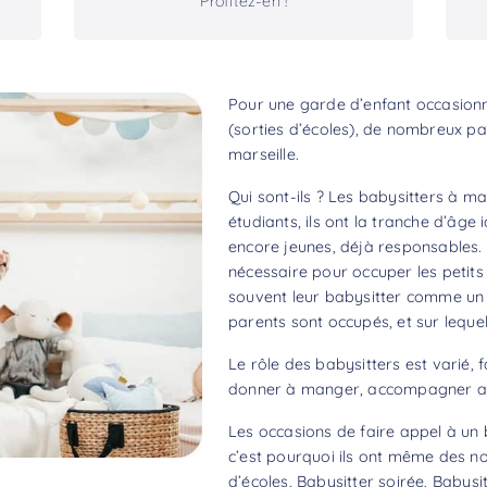
Profitez-en !
Pour une garde d’enfant occasionne
(sorties d’écoles), de nombreux pa
marseille.
Qui sont-ils ? Les babysitters à ma
étudiants, ils ont la tranche d’âge
encore jeunes, déjà responsables. 
nécessaire pour occuper les petits 
souvent leur babysitter comme un aî
parents sont occupés, et sur lequel
Le rôle des babysitters est varié, f
donner à manger, accompagner aux
Les occasions de faire appel à un b
c’est pourquoi ils ont même des no
d’écoles, Babysitter soirée, Babysit