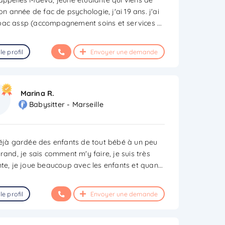
son année de fac de psychologie, j'ai 19 ans. j'ai
ac assp (accompagnement soins et services
...
le profil
Envoyer une demande
Marina R.
Babysitter - Marseille
déjà gardée des enfants de tout bébé à un peu
rand, je sais comment m'y faire, je suis très
nte, je joue beaucoup avec les enfants et quan
...
le profil
Envoyer une demande