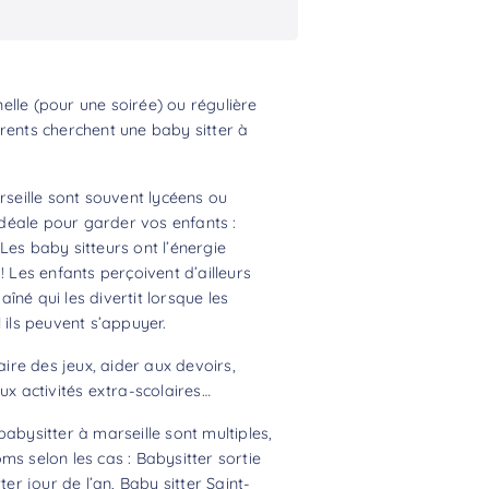
lle (pour une soirée) ou régulière
rents cherchent une baby sitter à
rseille sont souvent lycéens ou
 idéale pour garder vos enfants :
Les baby sitteurs ont l’énergie
! Les enfants perçoivent d’ailleurs
né qui les divertit lorsque les
 ils peuvent s’appuyer.
aire des jeux, aider aux devoirs,
 activités extra-scolaires…
abysitter à marseille sont multiples,
ms selon les cas : Babysitter sortie
ter jour de l’an, Baby sitter Saint-