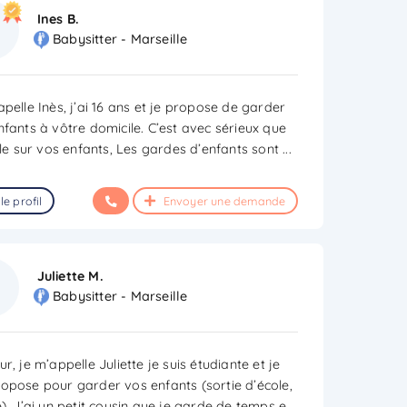
Ines B.
Babysitter - Marseille
pelle Inès, j’ai 16 ans et je propose de garder
nfants à vôtre domicile. C’est avec sérieux que
ille sur vos enfants, Les gardes d’enfants sont
...
le profil
Envoyer une demande
Juliette M.
Babysitter - Marseille
r, je m’appelle Juliette je suis étudiante et je
opose pour garder vos enfants (sortie d’école,
). J’ai un petit cousin que je garde de temps e
...