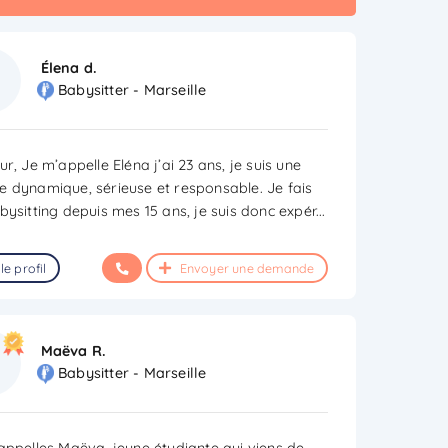
Élena d.
Babysitter - Marseille
r, Je m’appelle Eléna j’ai 23 ans, je suis une
 dynamique, sérieuse et responsable. Je fais
bysitting depuis mes 15 ans, je suis donc expér
...
le profil
Envoyer une demande
Maëva R.
Babysitter - Marseille
appelles Maëva, jeune étudiante qui viens de