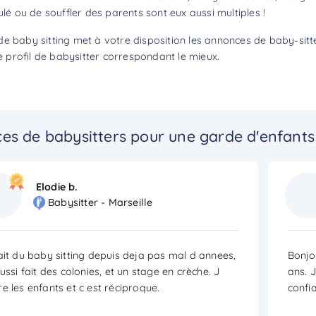
ulé ou de souffler des parents sont eux aussi multiples !
e baby sitting met à votre disposition les annonces de baby-sitte
profil de babysitter correspondant le mieux.
es de babysitters pour une garde d'enfants 
Elodie b.
Babysitter - Marseille
ait du baby sitting depuis deja pas mal d annees,
Bonjou
aussi fait des colonies, et un stage en crèche. J
ans. J
e les enfants et c est réciproque.
confi