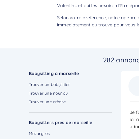
Valentin… et oui les besoins d’être épa
Selon votre préférence, notre agence d
immédiatement ou trouve pour vous le 
282 annonc
Babysitting à marseille
Trouver un babysitter
Trouver une nounou
Trouver une crèche
Je f
jai 
Babysitters près de marseille
ador
Mazargues