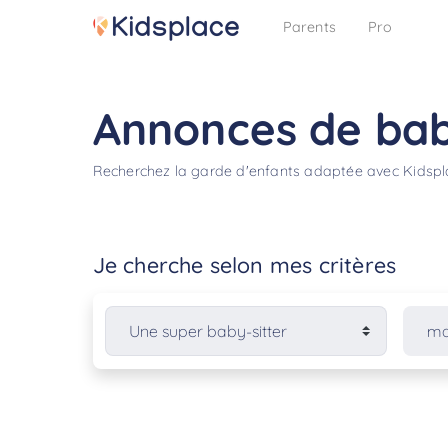
Parents
Pro
Annonces de baby
Recherchez la garde d'enfants adaptée avec Kidsp
Je cherche selon mes critères