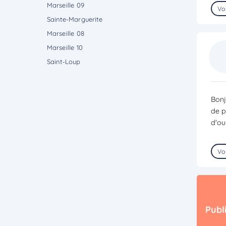
Marseille 09
Voi
Sainte-Marguerite
Marseille 08
Marseille 10
Saint-Loup
Bonj
de p
d'ou
Voi
Publ