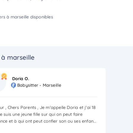
rs à marseille disponibles
à marseille
Doria O.
Babysitter - Marseille
r , Chers Parents , Je m'appelle Doria et j'ai 18
e suis une jeune fille sur qui on peut faire
ance et à qui ont peut confier son ou ses enfan
...