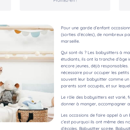
Profitez-en !
Pour une garde d’enfant occasionne
(sorties d’écoles), de nombreux pa
marseille.
Qui sont-ils ? Les babysitters à ma
étudiants, ils ont la tranche d’âge
encore jeunes, déjà responsables. 
nécessaire pour occuper les petits 
souvent leur babysitter comme un aî
parents sont occupés, et sur lequel
Le rôle des babysitters est varié, f
donner à manger, accompagner aux
Les occasions de faire appel à un b
c’est pourquoi ils ont même des no
d’écoles, Babysitter soirée, Babysit