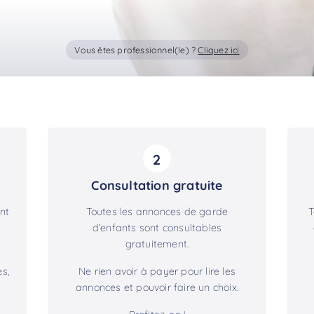
Vous êtes professionnel(le) ?
Cliquez ici
2
Consultation gratuite
nt
Toutes les annonces de garde
T
d’enfants sont consultables
gratuitement.
s,
Ne rien avoir à payer pour lire les
annonces et pouvoir faire un choix.