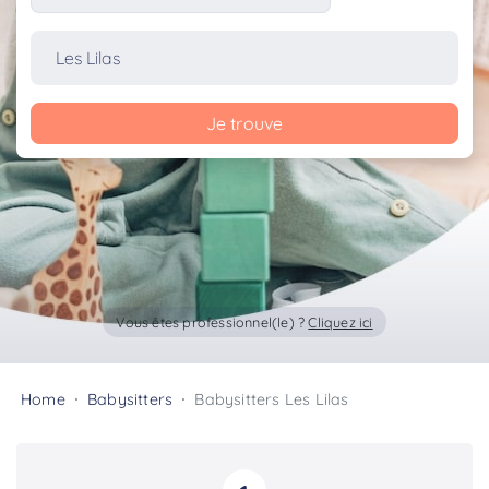
Je trouve
Vous êtes professionnel(le) ?
Cliquez ici
Home
Babysitters
Babysitters Les Lilas