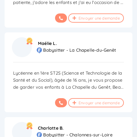
patiente, j'adore les enfants et j'ai eu l'occasion de
...
Envoyer une demande
Maélie L.
Babysitter - La Chapelle-du-Genêt
Lycéenne en 1ère ST2S (Science et Technologie de la
Santé et du Social), âgée de 16 ans, je vous propose
de garder vos enfants à La Chapelle du Genêt, Bea
...
Envoyer une demande
Charlotte B.
Babysitter - Chalonnes-sur-Loire