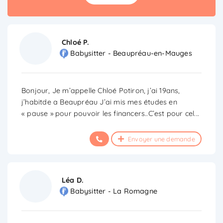
Chloé P.
Babysitter - Beaupréau-en-Mauges
Bonjour, Je m’appelle Chloé Potiron, j’ai 19ans,
j’habitde a Beaupréau J’ai mis mes études en
« pause » pour pouvoir les financers..C’est pour cel
...
Envoyer une demande
Léa D.
Babysitter - La Romagne