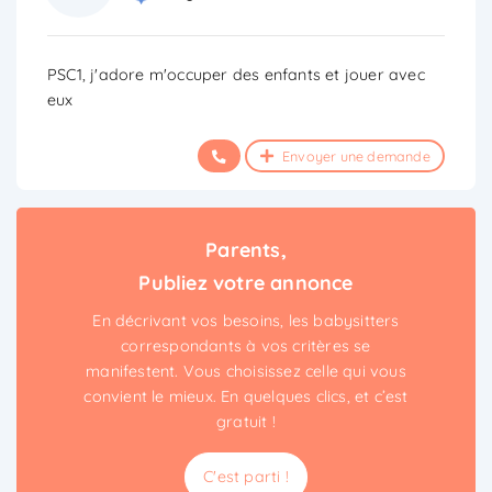
PSC1, j'adore m'occuper des enfants et jouer avec
eux
Envoyer une demande
Parents,
Publiez votre annonce
En décrivant vos besoins, les babysitters
correspondants à vos critères se
manifestent. Vous choisissez celle qui vous
convient le mieux. En quelques clics, et c’est
gratuit !
C'est parti !