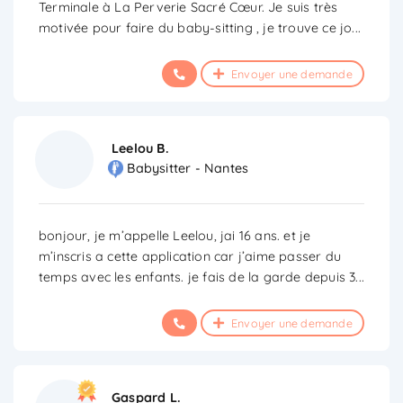
Terminale à La Perverie Sacré Cœur. Je suis très
motivée pour faire du baby-sitting , je trouve ce jo
...
Envoyer une demande
Leelou B.
Babysitter - Nantes
bonjour, je m’appelle Leelou, jai 16 ans. et je
m’inscris a cette application car j’aime passer du
temps avec les enfants. je fais de la garde depuis 3
...
Envoyer une demande
Gaspard L.