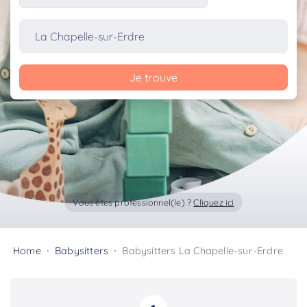
Je trouve
Vous êtes professionnel(le) ?
Cliquez ici
Home
Babysitters
Babysitters La Chapelle-sur-Erdre