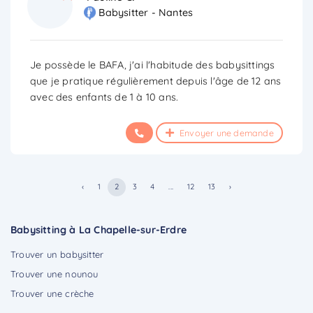
Babysitter - Nantes
Je possède le BAFA, j'ai l'habitude des babysittings
que je pratique régulièrement depuis l'âge de 12 ans
avec des enfants de 1 à 10 ans.
Envoyer une demande
‹
1
2
3
4
...
12
13
›
Babysitting à La Chapelle-sur-Erdre
Trouver un babysitter
Trouver une nounou
Trouver une crèche