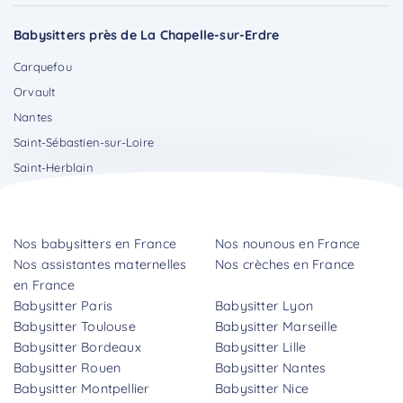
Babysitters près de La Chapelle-sur-Erdre
Carquefou
Orvault
Nantes
Saint-Sébastien-sur-Loire
Saint-Herblain
Nos babysitters en France
Nos nounous en France
Nos assistantes maternelles
Nos crèches en France
en France
Babysitter Paris
Babysitter Lyon
Babysitter Toulouse
Babysitter Marseille
Babysitter Bordeaux
Babysitter Lille
Babysitter Rouen
Babysitter Nantes
Babysitter Montpellier
Babysitter Nice