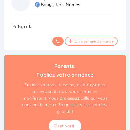
Babysitter - Nantes
Bafa, colo
Envoyer une demande
Parents,
Publiez votre annonce
En décrivant vos besoins, les babysitters
correspondants à vos critères se
manifestent. Vous choisissez celle qui vous
convient le mieux. En quelques clics, et c’est
gratuit !
C'est parti !