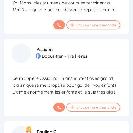
j’ai 16ans. Mes journées de cours se terminent a
15h40, ce qui me permet de vous proposer mon ai
...
Envoyer une demande
Assia m.
Babysitter - Treillières
Je m'appelle Assia, j'ai 16 ans et c'est avec grand
plaisir que je me propose pour garder vos enfants
J'aime énormément les enfants et je suis très alais
...
Envoyer une demande
Pauline C.