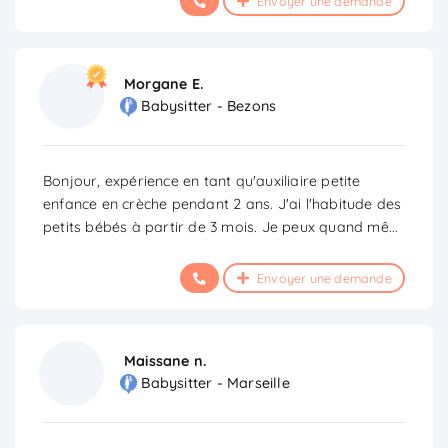
Envoyer une demande
Morgane E.
Babysitter - Bezons
Bonjour, expérience en tant qu'auxiliaire petite
enfance en crèche pendant 2 ans. J'ai l'habitude des
petits bébés à partir de 3 mois. Je peux quand mê
...
Envoyer une demande
Maissane n.
Babysitter - Marseille