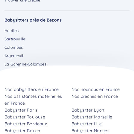
Babysitters près de Bezons
Houilles
Sartrouville
Colombes
Argenteuil
La Garenne-Colombes
Nos babysitters en France
Nos nounous en France
Nos assistantes maternelles
Nos crèches en France
en France
Babysitter Paris
Babysitter Lyon
Babysitter Toulouse
Babysitter Marseille
Babysitter Bordeaux
Babysitter Lille
Babysitter Rouen
Babysitter Nantes