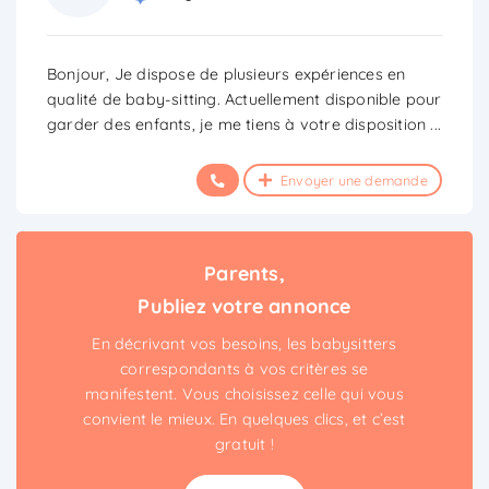
Bonjour, Je dispose de plusieurs expériences en
qualité de baby-sitting. Actuellement disponible pour
garder des enfants, je me tiens à votre disposition
...
Envoyer une demande
Parents,
Publiez votre annonce
En décrivant vos besoins, les babysitters
correspondants à vos critères se
manifestent. Vous choisissez celle qui vous
convient le mieux. En quelques clics, et c’est
gratuit !