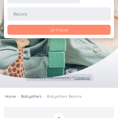
Je trouve
Vous êtes professionnel(le) ?
Cliquez ici
Home
Babysitters
Babysitters Bezons