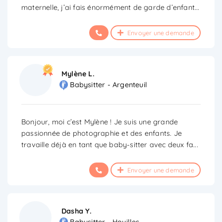
maternelle, j’ai fais énormément de garde d’enfant
...
Envoyer une demande
Mylène L.
Babysitter - Argenteuil
Bonjour, moi c’est Mylène ! Je suis une grande
passionnée de photographie et des enfants. Je
travaille déjà en tant que baby-sitter avec deux fa
...
Envoyer une demande
Dasha Y.