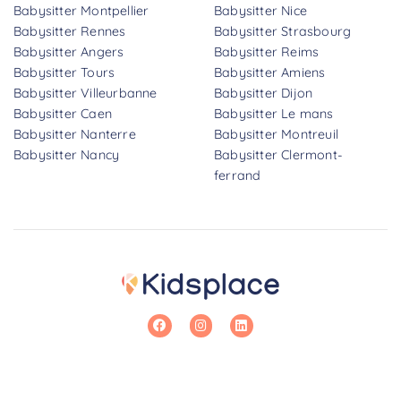
Babysitter Montpellier
Babysitter Nice
Babysitter Rennes
Babysitter Strasbourg
Babysitter Angers
Babysitter Reims
Babysitter Tours
Babysitter Amiens
Babysitter Villeurbanne
Babysitter Dijon
Babysitter Caen
Babysitter Le mans
Babysitter Nanterre
Babysitter Montreuil
Babysitter Nancy
Babysitter Clermont-
ferrand