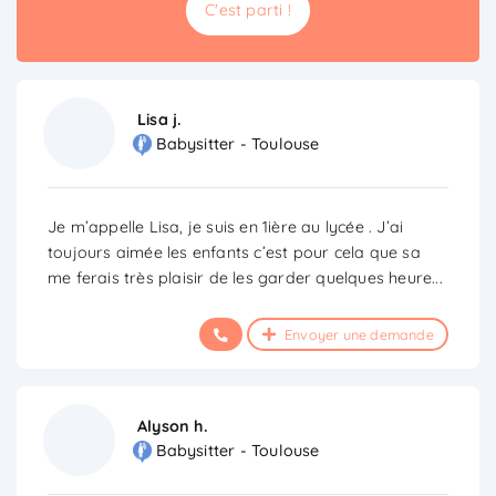
C'est parti !
Lisa j.
Babysitter - Toulouse
Je m’appelle Lisa, je suis en 1ière au lycée . J’ai
toujours aimée les enfants c’est pour cela que sa
me ferais très plaisir de les garder quelques heure
...
Envoyer une demande
Alyson h.
Babysitter - Toulouse