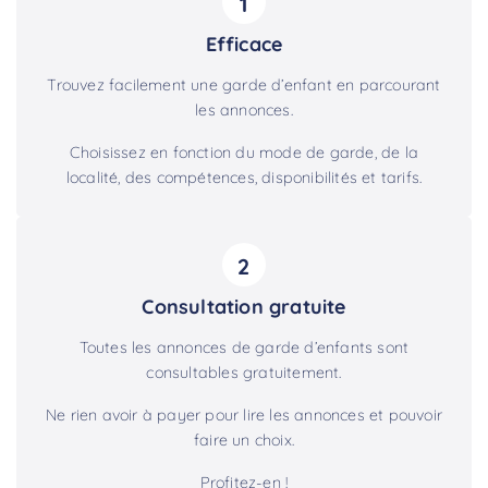
1
Efficace
Trouvez facilement une garde d’enfant en parcourant
les annonces.
Choisissez en fonction du mode de garde, de la
localité, des compétences, disponibilités et tarifs.
2
Consultation gratuite
Toutes les annonces de garde d’enfants sont
consultables gratuitement.
Ne rien avoir à payer pour lire les annonces et pouvoir
faire un choix.
Profitez-en !