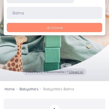
Je trouve
Vous êtes professionnel(le) ?
Cliquez ici
Home
Babysitters
Babysitters Balma