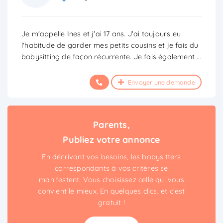
Je m'appelle Ines et j'ai 17 ans. J'ai toujours eu
l'habitude de garder mes petits cousins et je fais du
babysitting de façon récurrente. Je fais également
...
Envoyer une demande
Parents,
Publiez votre annonce
En décrivant vos besoins, les babysitters
correspondants à vos critères se
manifestent. Vous choisissez celle qui vous
convient le mieux. En quelques clics, et c’est
gratuit !