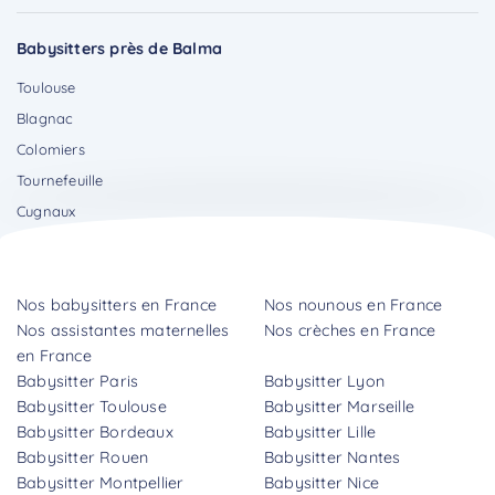
Babysitters près de Balma
Toulouse
Blagnac
Colomiers
Tournefeuille
Cugnaux
Nos babysitters en France
Nos nounous en France
Nos assistantes maternelles
Nos crèches en France
en France
Babysitter Paris
Babysitter Lyon
Babysitter Toulouse
Babysitter Marseille
Babysitter Bordeaux
Babysitter Lille
Babysitter Rouen
Babysitter Nantes
Babysitter Montpellier
Babysitter Nice