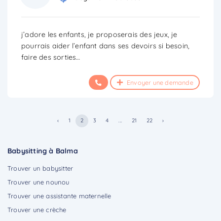
j’adore les enfants, je proposerais des jeux, je
pourrais aider l’enfant dans ses devoirs si besoin,
faire des sorties…
Envoyer une demande
‹
1
2
3
4
...
21
22
›
Babysitting à Balma
Trouver un babysitter
Trouver une nounou
Trouver une assistante maternelle
Trouver une crèche