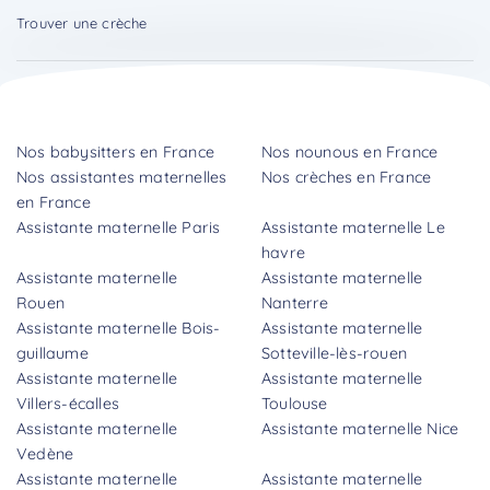
Trouver une crèche
Nos babysitters en France
Nos nounous en France
Nos assistantes maternelles
Nos crèches en France
en France
Assistante maternelle Paris
Assistante maternelle Le
havre
Assistante maternelle
Assistante maternelle
Rouen
Nanterre
Assistante maternelle Bois-
Assistante maternelle
guillaume
Sotteville-lès-rouen
Assistante maternelle
Assistante maternelle
Villers-écalles
Toulouse
Assistante maternelle
Assistante maternelle Nice
Vedène
Assistante maternelle
Assistante maternelle