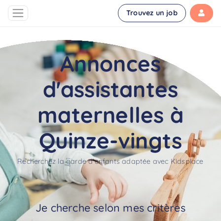
Trouvez un job
Annonces
d'assistantes
maternelles à
Quinze-vingts
Recherchez la garde d'enfants adaptée avec Kidsplace
Je cherche selon mes critères