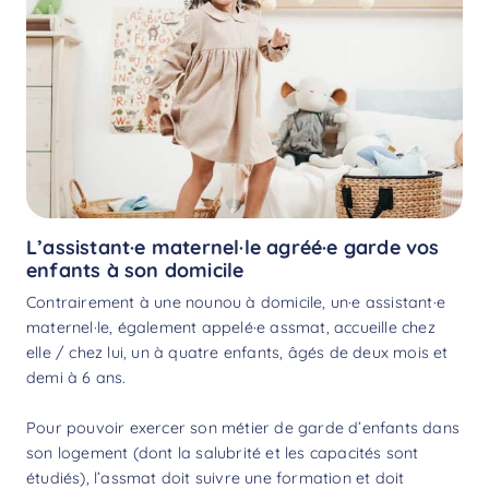
L’assistant·e maternel·le agréé·e garde vos
enfants à son domicile
Contrairement à une nounou à domicile, un·e assistant·e
maternel·le, également appelé·e assmat, accueille chez
elle / chez lui, un à quatre enfants, âgés de deux mois et
demi à 6 ans.
Pour pouvoir exercer son métier de garde d’enfants dans
son logement (dont la salubrité et les capacités sont
étudiés), l’assmat doit suivre une formation et doit