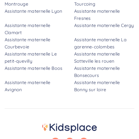
Montrouge
Tourcoing
Assistante maternelle Lyon
Assistante maternelle
Fresnes
Assistante maternelle
Assistante maternelle Cergy
Clamart
Assistante maternelle
Assistante maternelle La
Courbevoie
garenne-colombes
Assistante maternelle Le
Assistante maternelle
petit-quevilly
Sotteville les rouen
Assistante maternelle Boos
Assistante maternelle
Bonsecours
Assistante maternelle
Assistante maternelle
Avignon
Bonny sur loire