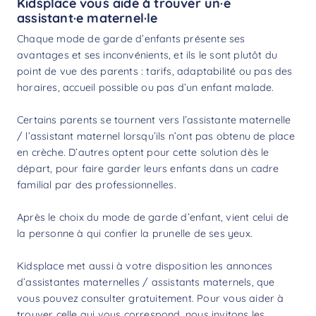
Kidsplace vous aide à trouver un·e
assistant·e maternel·le
Chaque mode de garde d’enfants présente ses
avantages et ses inconvénients, et ils le sont plutôt du
point de vue des parents : tarifs, adaptabilité ou pas des
horaires, accueil possible ou pas d’un enfant malade.
Certains parents se tournent vers l’assistante maternelle
/ l’assistant maternel lorsqu’ils n’ont pas obtenu de place
en crèche. D’autres optent pour cette solution dès le
départ, pour faire garder leurs enfants dans un cadre
familial par des professionnelles.
Après le choix du mode de garde d’enfant, vient celui de
la personne à qui confier la prunelle de ses yeux.
Kidsplace met aussi à votre disposition les annonces
d’assistantes maternelles / assistants maternels, que
vous pouvez consulter gratuitement. Pour vous aider à
trouver celle qui vous correspond, nous invitons les