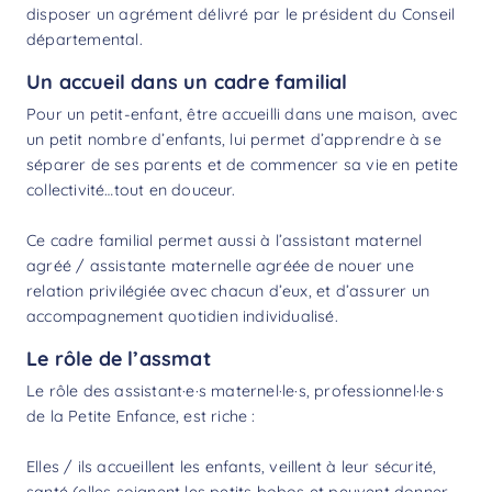
disposer un agrément délivré par le président du Conseil
départemental.
Un accueil dans un cadre familial
Pour un petit-enfant, être accueilli dans une maison, avec
un petit nombre d’enfants, lui permet d’apprendre à se
séparer de ses parents et de commencer sa vie en petite
collectivité…tout en douceur.
Ce cadre familial permet aussi à l’assistant maternel
agréé / assistante maternelle agréée de nouer une
relation privilégiée avec chacun d’eux, et d’assurer un
accompagnement quotidien individualisé.
Le rôle de l’assmat
Le rôle des assistant·e·s maternel·le·s, professionnel·le·s
de la Petite Enfance, est riche :
Elles / ils accueillent les enfants, veillent à leur sécurité,
santé (elles soignent les petits bobos et peuvent donner