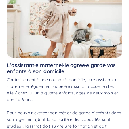
L’assistant·e maternel·le agréé·e garde vos
enfants à son domicile
Contrairement à une nounou à domicile, un·e assistant·e
maternel·le, également appelé·e assmat, accueille chez
elle / chez lui, un à quatre enfants, âgés de deux mois et
demi à 6 ans.
Pour pouvoir exercer son métier de garde d’enfants dans
son logement (dont la salubrité et les capacités sont
étudiés), l’assmat doit suivre une formation et doit