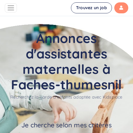
Trouvez un job
Annonces
d'assistantes
maternelles à
Faches-thumesnil
Recherchez la garde d'enfants adaptée avec Kidsplace
Je cherche selon mes critères