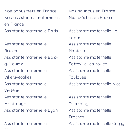
Nos babysitters en France
Nos nounous en France
Nos assistantes maternelles
Nos crèches en France
en France
Assistante maternelle Paris
Assistante maternelle Le
havre
Assistante maternelle
Assistante maternelle
Rouen
Nanterre
Assistante maternelle Bois-
Assistante maternelle
guillaume
Sotteville-lès-rouen
Assistante maternelle
Assistante maternelle
Villers-écalles
Toulouse
Assistante maternelle
Assistante maternelle Nice
Vedène
Assistante maternelle
Assistante maternelle
Montrouge
Tourcoing
Assistante maternelle Lyon
Assistante maternelle
Fresnes
Assistante maternelle
Assistante maternelle Cergy