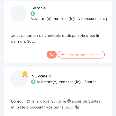
Sarah e.
Assistant(e) maternel(le) - villeneue d'ascq
Je suis maman de 2 enfants et disponible à partir
de mars 2023
Envoyer une demande
Sylviane D.
Assistant(e) maternel(le) - Santes
Bonjour 😊 je m appel Sylvaine 🙂je suis de Santes
et prête à accueillir vos petits bout. 🤗