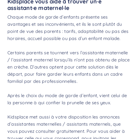
Kidsplace vous aide à trouver un·e
assistant·e maternel·le
Chaque mode de garde d’enfants présente ses
avantages et ses inconvénients, et ils le sont plutôt du
point de vue des parents : tarifs, adaptabilité ou pas des
horaires, accueil possible ou pas d’un enfant malade.
Certains parents se tournent vers l’assistante maternelle
/ l’assistant maternel lorsqu’ils n’ont pas obtenu de place
en crèche. D’autres optent pour cette solution dès le
départ, pour faire garder leurs enfants dans un cadre
familial par des professionnelles.
Après le choix du mode de garde d’enfant, vient celui de
la personne à qui confier la prunelle de ses yeux.
Kidsplace met aussi à votre disposition les annonces
d’assistantes maternelles / assistants maternels, que
vous pouvez consulter gratuitement. Pour vous aider à
trouver celle qui vous correspond, nous invitons les