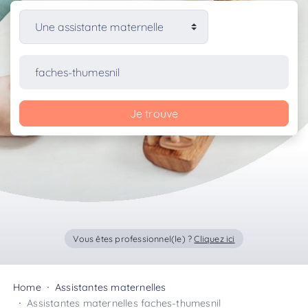
Je trouve
Vous êtes professionnel(le) ?
Cliquez ici
Home
Assistantes maternelles
Assistantes maternelles faches-thumesnil