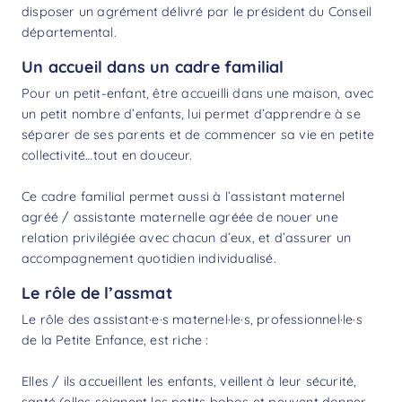
disposer un agrément délivré par le président du Conseil
départemental.
Un accueil dans un cadre familial
Pour un petit-enfant, être accueilli dans une maison, avec
un petit nombre d’enfants, lui permet d’apprendre à se
séparer de ses parents et de commencer sa vie en petite
collectivité…tout en douceur.
Ce cadre familial permet aussi à l’assistant maternel
agréé / assistante maternelle agréée de nouer une
relation privilégiée avec chacun d’eux, et d’assurer un
accompagnement quotidien individualisé.
Le rôle de l’assmat
Le rôle des assistant·e·s maternel·le·s, professionnel·le·s
de la Petite Enfance, est riche :
Elles / ils accueillent les enfants, veillent à leur sécurité,
santé (elles soignent les petits bobos et peuvent donner